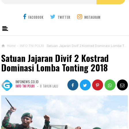
FACOBOOK
TWITTER
INSTAGRAM
Home
›
INFO TNI POLRI
Satuan Jajaran Divif 2 Kostrad Dominasi Lomba Tonting 2018
Satuan Jajaran Divif 2 Kostrad
Dominasi Lomba Tonting 2018
INFONEWS.CO.ID
-
INFO TNI POLRI
8 TAHUN LALU