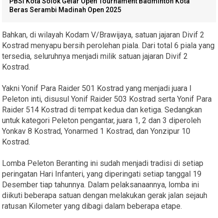
PBSI Kota Solok Gelar Open Tournament Badminton Kota
Beras Serambi Madinah Open 2025
Bahkan, di wilayah Kodam V/Brawijaya, satuan jajaran Divif 2
Kostrad menyapu bersih perolehan piala. Dari total 6 piala yang
tersedia, seluruhnya menjadi milik satuan jajaran Divif 2
Kostrad.
Yakni Yonif Para Raider 501 Kostrad yang menjadi juara I
Peleton inti, disusul Yonif Raider 503 Kostrad serta Yonif Para
Raider 514 Kostrad di tempat kedua dan ketiga. Sedangkan
untuk kategori Peleton pengantar, juara 1, 2 dan 3 diperoleh
Yonkav 8 Kostrad, Yonarmed 1 Kostrad, dan Yonzipur 10
Kostrad.
Lomba Peleton Beranting ini sudah menjadi tradisi di setiap
peringatan Hari Infanteri, yang diperingati setiap tanggal 19
Desember tiap tahunnya. Dalam pelaksanaannya, lomba ini
diikuti beberapa satuan dengan melakukan gerak jalan sejauh
ratusan Kilometer yang dibagi dalam beberapa etape.