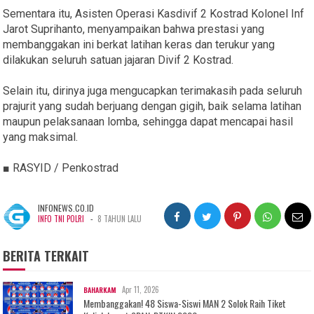
Sementara itu, Asisten Operasi Kasdivif 2 Kostrad Kolonel Inf
Jarot Suprihanto, menyampaikan bahwa prestasi yang
membanggakan ini berkat latihan keras dan terukur yang
dilakukan seluruh satuan jajaran Divif 2 Kostrad.
Selain itu, dirinya juga mengucapkan terimakasih pada seluruh
prajurit yang sudah berjuang dengan gigih, baik selama latihan
maupun pelaksanaan lomba, sehingga dapat mencapai hasil
yang maksimal.
■ RASYID / Penkostrad
INFONEWS.CO.ID
-
INFO TNI POLRI
8 TAHUN LALU
BERITA TERKAIT
Apr 11, 2026
BAHARKAM
Membanggakan! 48 Siswa-Siswi MAN 2 Solok Raih Tiket