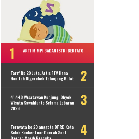
ARTI MIMPI BADAN ISTRI BERTATO
Tarif Rp 20 Juta, Artis FTV Hana
Hanifah Digerebek Telanjang Bulat
41.448 Wisatawan Kunjungi Obyek
Wisata Sawahlunto Selama Lebaran
2026
Ternyata ke 20 anggota DPRD Kota
Solok Kunker Luar Daerah Saat
Daerah Masih Berduka