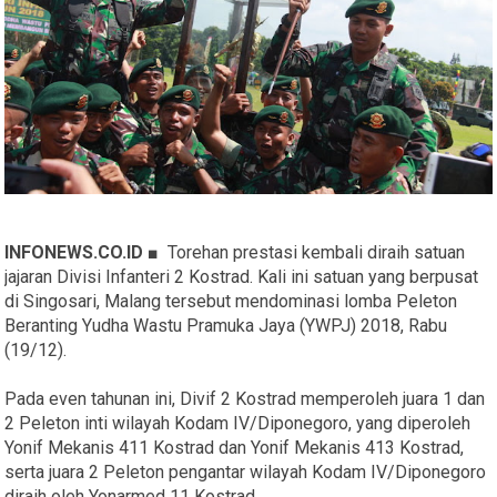
INFONEWS.CO.ID ■
Torehan prestasi kembali diraih satuan
jajaran Divisi Infanteri 2 Kostrad. Kali ini satuan yang berpusat
di Singosari, Malang tersebut mendominasi lomba Peleton
Beranting Yudha Wastu Pramuka Jaya (YWPJ) 2018, Rabu
(19/12).
Pada even tahunan ini, Divif 2 Kostrad memperoleh juara 1 dan
2 Peleton inti wilayah Kodam IV/Diponegoro, yang diperoleh
Yonif Mekanis 411 Kostrad dan Yonif Mekanis 413 Kostrad,
serta juara 2 Peleton pengantar wilayah Kodam IV/Diponegoro
diraih oleh Yonarmed 11 Kostrad.