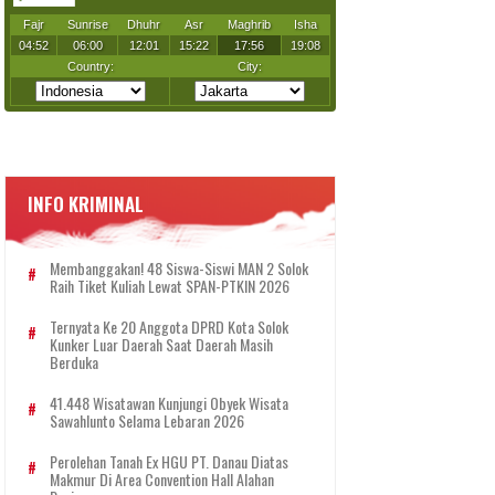
INFO KRIMINAL
Membanggakan! 48 Siswa-Siswi MAN 2 Solok
Raih Tiket Kuliah Lewat SPAN-PTKIN 2026
Ternyata Ke 20 Anggota DPRD Kota Solok
Kunker Luar Daerah Saat Daerah Masih
Berduka
41.448 Wisatawan Kunjungi Obyek Wisata
Sawahlunto Selama Lebaran 2026
Perolehan Tanah Ex HGU PT. Danau Diatas
Makmur Di Area Convention Hall Alahan