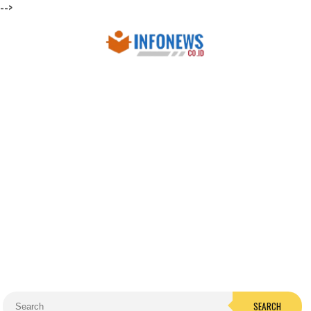
-->
SEARCH