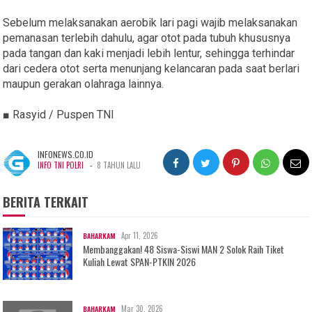
Sebelum melaksanakan aerobik lari pagi wajib melaksanakan
pemanasan terlebih dahulu, agar otot pada tubuh khususnya
pada tangan dan kaki menjadi lebih lentur, sehingga terhindar
dari cedera otot serta menunjang kelancaran pada saat berlari
maupun gerakan olahraga lainnya.
■ Rasyid / Puspen TNI
INFONEWS.CO.ID
-
INFO TNI POLRI
8 TAHUN LALU
BERITA TERKAIT
Apr 11, 2026
BAHARKAM
Membanggakan! 48 Siswa-Siswi MAN 2 Solok Raih Tiket
Kuliah Lewat SPAN-PTKIN 2026
Mar 30, 2026
BAHARKAM