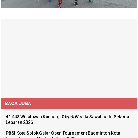
BACA JUGA
41.448 Wisatawan Kunjungi Obyek Wisata Sawahlunto Selama
Lebaran 2026
PBSI Kota Solok Gelar Open Tournament Badminton Kota