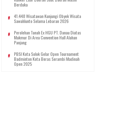
Berduka
41.448 Wisatawan Kunjungi Obyek Wisata
Sawahlunto Selama Lebaran 2026
Perolehan Tanah Ex HGU PT. Danau Diatas
Makmur Di Area Convention Hall Alahan
Panjang
PBSI Kota Solok Gelar Open Tournament
Badminton Kota Beras Serambi Madinah
Open 2025