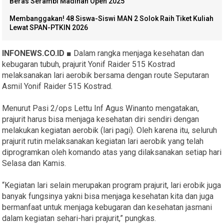
Beras Serambi Madinah Open 2025
Membanggakan! 48 Siswa-Siswi MAN 2 Solok Raih Tiket Kuliah
Lewat SPAN-PTKIN 2026
INFONEWS.CO.ID ■
Dalam rangka menjaga kesehatan dan
kebugaran tubuh, prajurit Yonif Raider 515 Kostrad
melaksanakan lari aerobik bersama dengan route Seputaran
Asmil Yonif Raider 515 Kostrad.
Menurut Pasi 2/ops Lettu Inf Agus Winanto mengatakan,
prajurit harus bisa menjaga kesehatan diri sendiri dengan
melakukan kegiatan aerobik (lari pagi). Oleh karena itu, seluruh
prajurit rutin melaksanakan kegiatan lari aerobik yang telah
diprogramkan oleh komando atas yang dilaksanakan setiap hari
Selasa dan Kamis.
“Kegiatan lari selain merupakan program prajurit, lari erobik juga
banyak fungsinya yakni bisa menjaga kesehatan kita dan juga
bermanfaat untuk menjaga kebugaran dan kesehatan jasmani
dalam kegiatan sehari-hari prajurit,” pungkas.