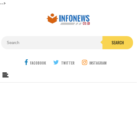
-->
SEARCH
FACOBOOK
TWITTER
INSTAGRAM