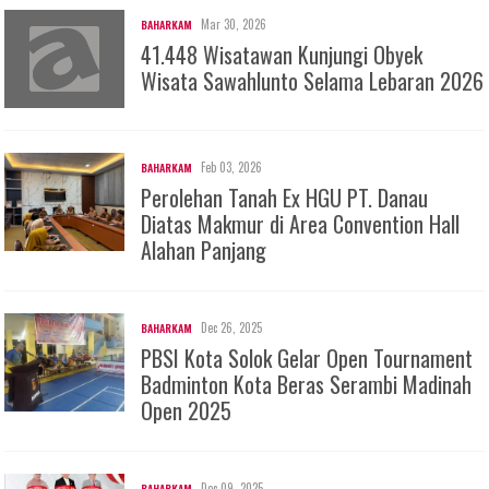
Mar 30, 2026
BAHARKAM
41.448 Wisatawan Kunjungi Obyek
Wisata Sawahlunto Selama Lebaran 2026
Feb 03, 2026
BAHARKAM
Perolehan Tanah Ex HGU PT. Danau
Diatas Makmur di Area Convention Hall
Alahan Panjang
Dec 26, 2025
BAHARKAM
PBSI Kota Solok Gelar Open Tournament
Badminton Kota Beras Serambi Madinah
Open 2025
Dec 09, 2025
BAHARKAM