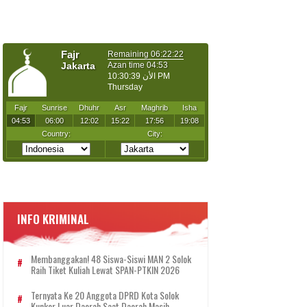
INFO KRIMINAL
Membanggakan! 48 Siswa-Siswi MAN 2 Solok
Raih Tiket Kuliah Lewat SPAN-PTKIN 2026
Ternyata Ke 20 Anggota DPRD Kota Solok
Kunker Luar Daerah Saat Daerah Masih