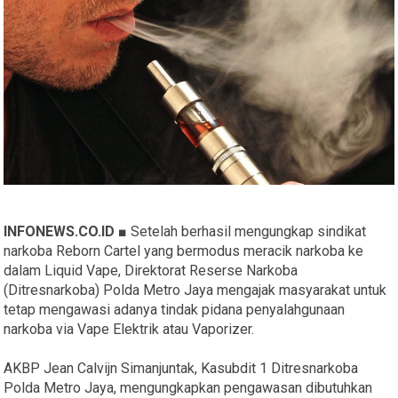
INFONEWS.CO.ID ■
Setelah berhasil mengungkap sindikat
narkoba Reborn Cartel yang bermodus meracik narkoba ke
dalam Liquid Vape, Direktorat Reserse Narkoba
(Ditresnarkoba) Polda Metro Jaya mengajak masyarakat untuk
tetap mengawasi adanya tindak pidana penyalahgunaan
narkoba via Vape Elektrik atau Vaporizer.
AKBP Jean Calvijn Simanjuntak, Kasubdit 1 Ditresnarkoba
Polda Metro Jaya, mengungkapkan pengawasan dibutuhkan