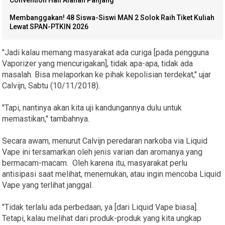
Membanggakan! 48 Siswa-Siswi MAN 2 Solok Raih Tiket Kuliah
Lewat SPAN-PTKIN 2026
"Jadi kalau memang masyarakat ada curiga [pada pengguna
Vaporizer yang mencurigakan], tidak apa-apa, tidak ada
masalah. Bisa melaporkan ke pihak kepolisian terdekat," ujar
Calvijn, Sabtu (10/11/2018).
"Tapi, nantinya akan kita uji kandungannya dulu untuk
memastikan," tambahnya.
Secara awam, menurut Calvijn peredaran narkoba via Liquid
Vape ini tersamarkan oleh jenis varian dan aromanya yang
bermacam-macam. Oleh karena itu, masyarakat perlu
antisipasi saat melihat, menemukan, atau ingin mencoba Liquid
Vape yang terlihat janggal.
"Tidak terlalu ada perbedaan, ya [dari Liquid Vape biasa].
Tetapi, kalau melihat dari produk-produk yang kita ungkap