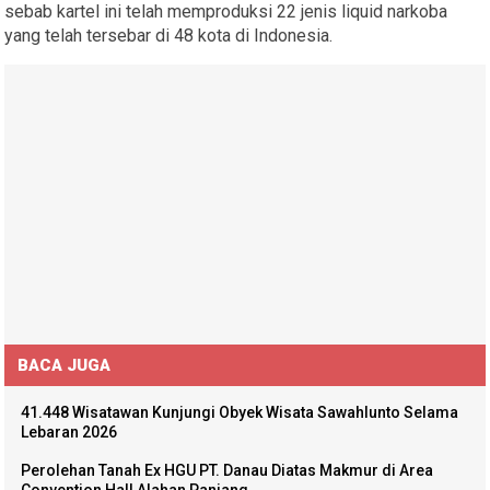
sebab kartel ini telah memproduksi 22 jenis liquid narkoba
yang telah tersebar di 48 kota di Indonesia.
BACA JUGA
41.448 Wisatawan Kunjungi Obyek Wisata Sawahlunto Selama
Lebaran 2026
Perolehan Tanah Ex HGU PT. Danau Diatas Makmur di Area
Convention Hall Alahan Panjang