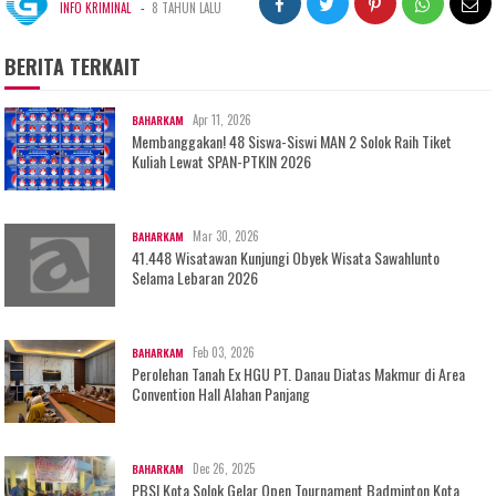
-
INFO KRIMINAL
8 TAHUN LALU
BERITA TERKAIT
Apr 11, 2026
BAHARKAM
Membanggakan! 48 Siswa-Siswi MAN 2 Solok Raih Tiket
Kuliah Lewat SPAN-PTKIN 2026
Mar 30, 2026
BAHARKAM
41.448 Wisatawan Kunjungi Obyek Wisata Sawahlunto
Selama Lebaran 2026
Feb 03, 2026
BAHARKAM
Perolehan Tanah Ex HGU PT. Danau Diatas Makmur di Area
Convention Hall Alahan Panjang
Dec 26, 2025
BAHARKAM
PBSI Kota Solok Gelar Open Tournament Badminton Kota