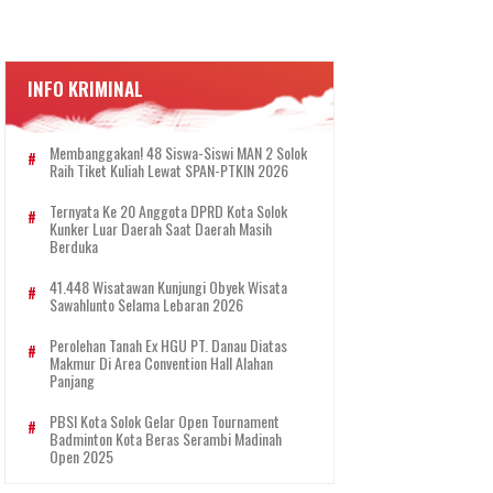
INFO KRIMINAL
Membanggakan! 48 Siswa-Siswi MAN 2 Solok
Raih Tiket Kuliah Lewat SPAN-PTKIN 2026
Ternyata Ke 20 Anggota DPRD Kota Solok
Kunker Luar Daerah Saat Daerah Masih
Berduka
41.448 Wisatawan Kunjungi Obyek Wisata
Sawahlunto Selama Lebaran 2026
Perolehan Tanah Ex HGU PT. Danau Diatas
Makmur Di Area Convention Hall Alahan
Panjang
PBSI Kota Solok Gelar Open Tournament
Badminton Kota Beras Serambi Madinah
Open 2025