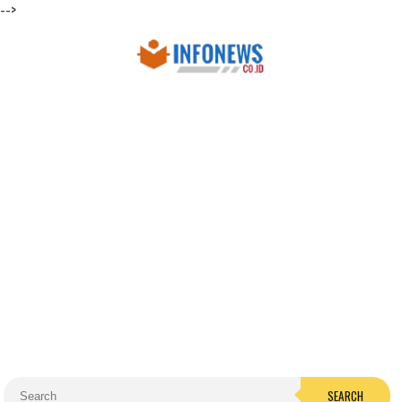
-->
SEARCH