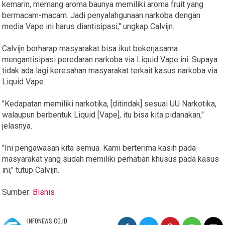
kemarin, memang aroma baunya memiliki aroma fruit yang
bermacam-macam. Jadi penyalahgunaan narkoba dengan
media Vape ini harus diantisipasi," ungkap Calvijn.
Calvijn berharap masyarakat bisa ikut bekerjasama
mengantisipasi peredaran narkoba via Liquid Vape ini. Supaya
tidak ada lagi keresahan masyarakat terkait kasus narkoba via
Liquid Vape.
"Kedapatan memiliki narkotika, [ditindak] sesuai UU Narkotika,
walaupun berbentuk Liquid [Vape], itu bisa kita pidanakan,"
jelasnya.
"Ini pengawasan kita semua. Kami berterima kasih pada
masyarakat yang sudah memiliki perhatian khusus pada kasus
ini," tutup Calvijn.
Sumber:
Bisnis
INFONEWS.CO.ID