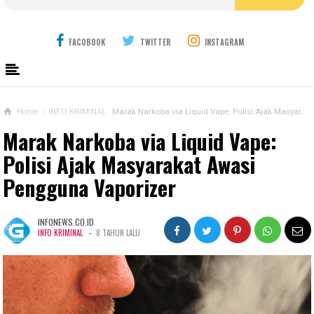
FACOBOOK
TWITTER
INSTAGRAM
Home
›
INFO KRIMINAL
Marak Narkoba via Liquid Vape: Polisi Ajak Masyarakat Awasi Pengguna Vaporizer
Marak Narkoba via Liquid Vape:
Polisi Ajak Masyarakat Awasi
Pengguna Vaporizer
INFONEWS.CO.ID
-
INFO KRIMINAL
8 TAHUN LALU