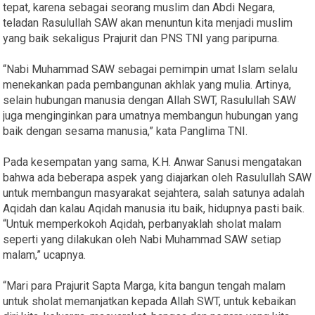
tepat, karena sebagai seorang muslim dan Abdi Negara,
teladan Rasulullah SAW akan menuntun kita menjadi muslim
yang baik sekaligus Prajurit dan PNS TNI yang paripurna.
“Nabi Muhammad SAW sebagai pemimpin umat Islam selalu
menekankan pada pembangunan akhlak yang mulia. Artinya,
selain hubungan manusia dengan Allah SWT, Rasulullah SAW
juga menginginkan para umatnya membangun hubungan yang
baik dengan sesama manusia,” kata Panglima TNI.
Pada kesempatan yang sama, K.H. Anwar Sanusi mengatakan
bahwa ada beberapa aspek yang diajarkan oleh Rasulullah SAW
untuk membangun masyarakat sejahtera, salah satunya adalah
Aqidah dan kalau Aqidah manusia itu baik, hidupnya pasti baik.
“Untuk memperkokoh Aqidah, perbanyaklah sholat malam
seperti yang dilakukan oleh Nabi Muhammad SAW setiap
malam,” ucapnya.
“Mari para Prajurit Sapta Marga, kita bangun tengah malam
untuk sholat memanjatkan kepada Allah SWT, untuk kebaikan