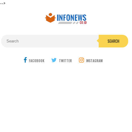
-->
SEARCH
FACOBOOK
TWITTER
INSTAGRAM