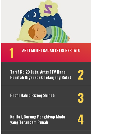
ARTI MIMPI BADAN ISTRI BERTATO
Tarif Rp 20 Juta, Artis FTV Hana
Hanifah Digerebek Telanjang Bulat
Profil Habib Rizieq Shihab
Kolibri, Burung Penghisap Madu
yang Terancam Punah