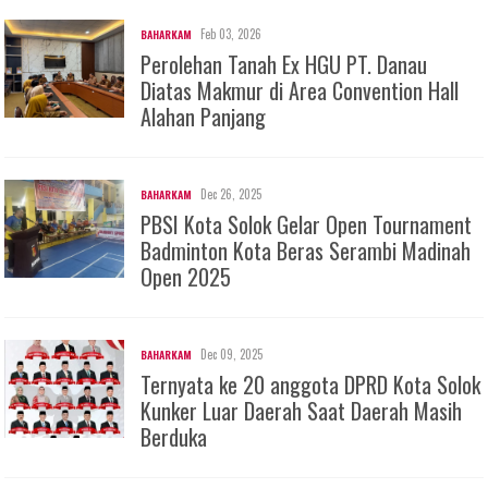
Feb 03, 2026
BAHARKAM
Perolehan Tanah Ex HGU PT. Danau
Diatas Makmur di Area Convention Hall
Alahan Panjang
Dec 26, 2025
BAHARKAM
PBSI Kota Solok Gelar Open Tournament
Badminton Kota Beras Serambi Madinah
Open 2025
Dec 09, 2025
BAHARKAM
Ternyata ke 20 anggota DPRD Kota Solok
Kunker Luar Daerah Saat Daerah Masih
Berduka