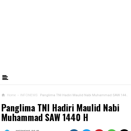
Home
›
INFONEWS
Panglima TNI Hadiri Maulid Nabi Muhammad SAW 1440 H
Panglima TNI Hadiri Maulid Nabi
Muhammad SAW 1440 H