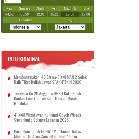
INFO KRIMINAL
Membanggakan! 48 Siswa-Siswi MAN 2 Solok
Raih Tiket Kuliah Lewat SPAN-PTKIN 2026
Ternyata Ke 20 Anggota DPRD Kota Solok
Kunker Luar Daerah Saat Daerah Masih
Berduka
41.448 Wisatawan Kunjungi Obyek Wisata
Sawahlunto Selama Lebaran 2026
Perolehan Tanah Ex HGU PT. Danau Diatas
Makmur Di Area Convention Hall Alahan