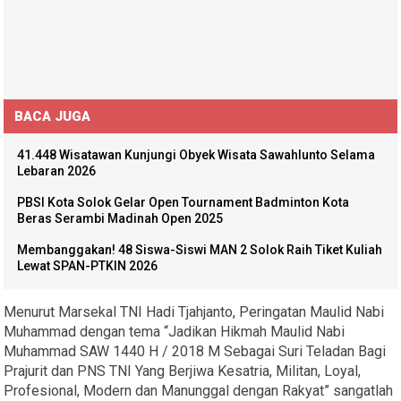
BACA JUGA
41.448 Wisatawan Kunjungi Obyek Wisata Sawahlunto Selama
Lebaran 2026
PBSI Kota Solok Gelar Open Tournament Badminton Kota
Beras Serambi Madinah Open 2025
Membanggakan! 48 Siswa-Siswi MAN 2 Solok Raih Tiket Kuliah
Lewat SPAN-PTKIN 2026
Menurut Marsekal TNI Hadi Tjahjanto, Peringatan Maulid Nabi
Muhammad dengan tema “Jadikan Hikmah Maulid Nabi
Muhammad SAW 1440 H / 2018 M Sebagai Suri Teladan Bagi
Prajurit dan PNS TNI Yang Berjiwa Kesatria, Militan, Loyal,
Profesional, Modern dan Manunggal dengan Rakyat” sangatlah