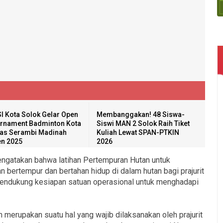
I Kota Solok Gelar Open
Membanggakan! 48 Siswa-
rnament Badminton Kota
Siswi MAN 2 Solok Raih Tiket
as Serambi Madinah
Kuliah Lewat SPAN-PTKIN
n 2025
2026
ngatakan bahwa latihan Pertempuran Hutan untuk
ertempur dan bertahan hidup di dalam hutan bagi prajurit
mendukung kesiapan satuan operasional untuk menghadapi
an merupakan suatu hal yang wajib dilaksanakan oleh prajurit