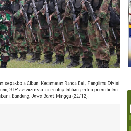
n sepakbola Cibuni Kecamatan Ranca Bali, Panglima Divisi
man, S.IP secara resmi menutup latihan pertempuran hutan
ibuni, Bandung, Jawa Barat, Minggu (22/12).