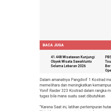
BACA JUGA
41.448 Wisatawan Kunjungi
PBS
Obyek Wisata Sawahlunto
Tou
Selama Lebaran 2026
Ber
Ope
Dalam amanatnya Pangdivif 1 Kostrad me
memelihara dan meningkatkan kemampuan b
Yonif Raider 323 Kostrad dalam rangka 
tugas bila mana suatu saat dibutuhkan.
"Karena Saat ini, latihan pertempuran hut