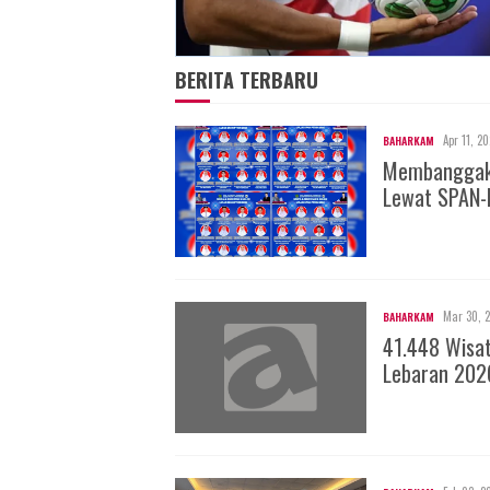
BERITA TERBARU
Apr 11, 2
BAHARKAM
Membanggakan
Lewat SPAN-
Mar 30, 
BAHARKAM
41.448 Wisa
Lebaran 202