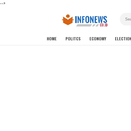
-->
HOME
POLITCS
ECONOMY
ELECTIO