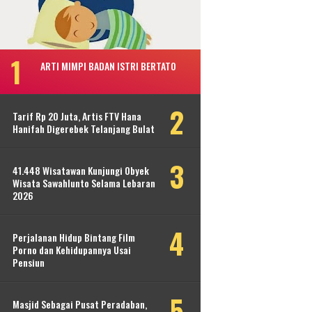
ARTI MIMPI BADAN ISTRI BERTATO
Tarif Rp 20 Juta, Artis FTV Hana
Hanifah Digerebek Telanjang Bulat
41.448 Wisatawan Kunjungi Obyek
Wisata Sawahlunto Selama Lebaran
2026
Perjalanan Hidup Bintang Film
Porno dan Kehidupannya Usai
Pensiun
Masjid Sebagai Pusat Peradaban,