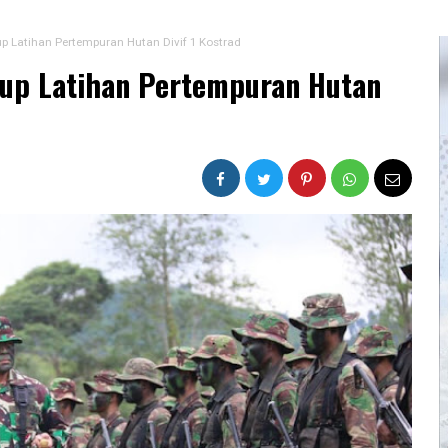
up Latihan Pertempuran Hutan Divif 1 Kostrad
utup Latihan Pertempuran Hutan