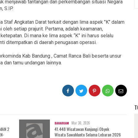
tuk menjawab tantangan dan perkembangan situasi Negara
, S.IP.
a Staf Angkatan Darat terkait dengan lima aspek "K" dalam
oleh setiap prajurit. Pertama, adalah keamanan,
ketepatan. Di mana ke lima aspek “K” ini harus selalu
ti ditempatkan di daerah penugasan operasi.
orkominda Kab Bandung , Camat Ranca Bali beserta unsur
a dan tamu undangan lainnya.
T
Mar 30, 2026
BAHARKAM
 MAN 2
41.448 Wisatawan Kunjungi Obyek
AN-
Wisata Sawahlunto Selama Lebaran 2026