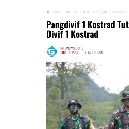
Home
›
INFO TNI POLRI
Pangdivif 1 Kostrad Tut
Pangdivif 1 Kostrad T
Divif 1 Kostrad
INFONEWS.CO.ID
-
INFO TNI POLRI
8 TAHUN LALU