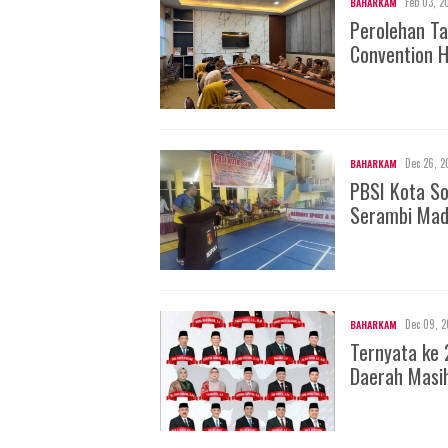
Feb 03, 2
BAHARKAM
Perolehan Ta
Convention H
Dec 26, 2
BAHARKAM
PBSI Kota S
Serambi Mad
Dec 09, 2
BAHARKAM
Ternyata ke 
Daerah Masi