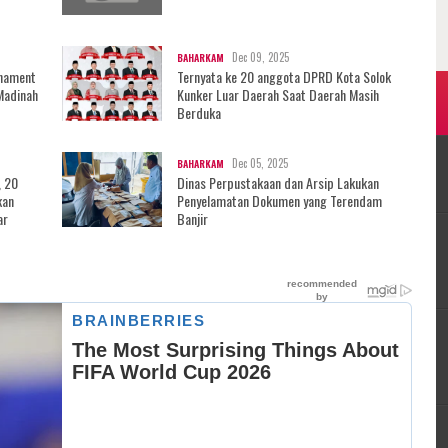
Dec 09, 2025
BAHARKAM
rnament
Ternyata ke 20 anggota DPRD Kota Solok
Madinah
Kunker Luar Daerah Saat Daerah Masih
Berduka
Dec 05, 2025
BAHARKAM
, 20
Dinas Perpustakaan dan Arsip Lakukan
kan
Penyelamatan Dokumen yang Terendam
ar
Banjir