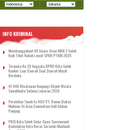
INFO KRIMINAL
Membanggakan! 48 Siswa-Siswi MAN 2 Solok
Raih Tiket Kuliah Lewat SPAN-PTKIN 2026
Ternyata Ke 20 Anggota DPRD Kota Solok
Kunker Luar Daerah Saat Daerah Masih
Berduka
41.448 Wisatawan Kunjungi Obyek Wisata
Sawahlunto Selama Lebaran 2026
Perolehan Tanah Ex HGU PT. Danau Diatas
Makmur Di Area Convention Hall Alahan
Panjang
PBSI Kota Solok Gelar Open Tournament
Badminton Kota Beras Serambi Madinah