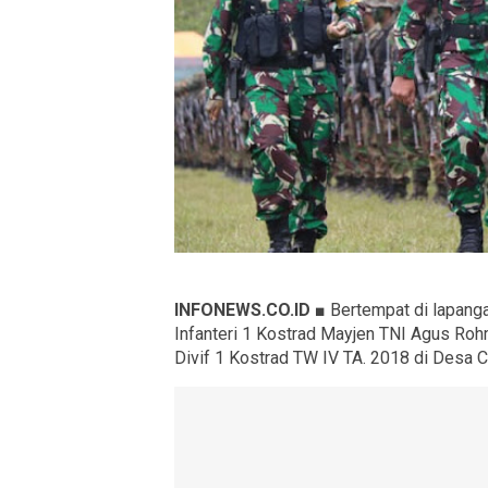
INFONEWS.CO.ID ■
Bertempat di lapanga
Infanteri 1 Kostrad Mayjen TNI Agus Roh
Divif 1 Kostrad TW IV TA. 2018 di Desa C