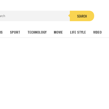
SEARCH
NS
SPORT
TECHNOLOGY
MOVIE
LIFE STYLE
VIDEO