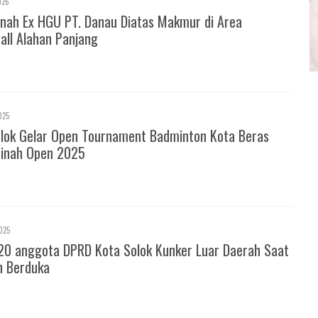
026
nah Ex HGU PT. Danau Diatas Makmur di Area
all Alahan Panjang
025
olok Gelar Open Tournament Badminton Kota Beras
inah Open 2025
025
20 anggota DPRD Kota Solok Kunker Luar Daerah Saat
h Berduka