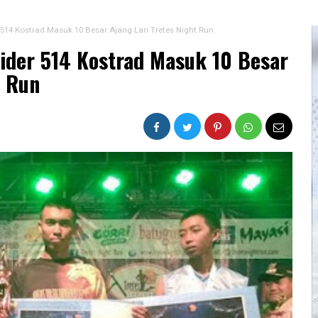
r 514 Kostrad Masuk 10 Besar Ajang Lari Tretes Night Run
Raider 514 Kostrad Masuk 10 Besar
t Run