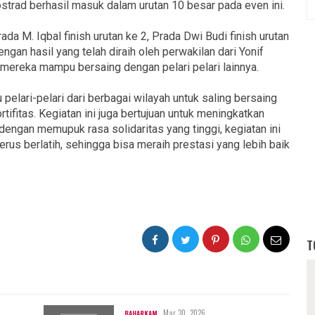
ostrad berhasil masuk dalam urutan 10 besar pada even ini.
da M. Iqbal finish urutan ke 2, Prada Dwi Budi finish urutan
engan hasil yang telah diraih oleh perwakilan dari Yonif
ereka mampu bersaing dengan pelari pelari lainnya.
pelari-pelari dari berbagai wilayah untuk saling bersaing
ifitas. Kegiatan ini juga bertujuan untuk meningkatkan
engan memupuk rasa solidaritas yang tinggi, kegiatan ini
rus berlatih, sehingga bisa meraih prestasi yang lebih baik
T
Mar 30, 2026
BAHARKAM