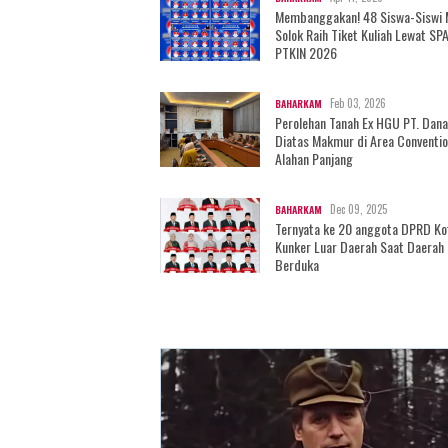
Membanggakan! 48 Siswa-Siswi
Solok Raih Tiket Kuliah Lewat SP
PTKIN 2026
Feb 03, 2026
BAHARKAM
Perolehan Tanah Ex HGU PT. Dan
Diatas Makmur di Area Conventio
Alahan Panjang
Dec 09, 2025
BAHARKAM
Ternyata ke 20 anggota DPRD Ko
Kunker Luar Daerah Saat Daerah
Berduka