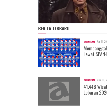
BERITA TERBARU
Apr 11, 2
BAHARKAM
Membanggakan
Lewat SPAN-
Mar 30, 
BAHARKAM
41.448 Wisa
Lebaran 202