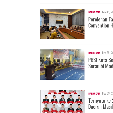
Feb 03, 2
BAHARKAM
Perolehan Ta
Convention H
Dec 26, 2
BAHARKAM
PBSI Kota S
Serambi Mad
Dec 09, 2
BAHARKAM
Ternyata ke 
Daerah Masi