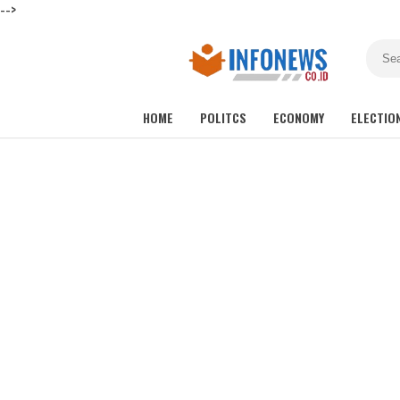
-->
HOME
POLITCS
ECONOMY
ELECTIO