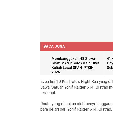
BACA JUGA
Membanggakan! 48 Siswa-
41.
Siswi MAN 2 Solok Raih Tiket
Oby
Kuliah Lewat SPAN-PTKIN
Sel
2026
Even lari 10 Km Tretes Night Run yang dii
Jawa, Satuan Yonif Raider 514 Kostrad m
tersebut.
Route yang disipkan oleh penyelenggara 
para pelari dari Yonif Raider 514 Kostrad.