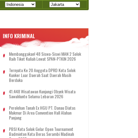
INFO KRIMINAL
Membanggakan! 48 Siswa-Siswi MAN 2 Solok
Raih Tiket Kuliah Lewat SPAN-PTKIN 2026
Ternyata Ke 20 Anggota DPRD Kota Solok
Kunker Luar Daerah Saat Daerah Masih
Berduka
41.448 Wisatawan Kunjungi Obyek Wisata
Sawahlunto Selama Lebaran 2026
Perolehan Tanah Ex HGU PT. Danau Diatas
Makmur Di Area Convention Hall Alahan
Panjang
PBSI Kota Solok Gelar Open Tournament
Badminton Kota Beras Serambi Madinah