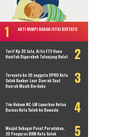
ARTI MIMPI BADAN ISTRI BERTATO
Tarif Rp 20 Juta, Artis FTV Hana
Hanifah Digerebek Telanjang Bulat
Ternyata ke 20 anggota DPRD Kota
Solok Kunker Luar Daerah Saat
Daerah Masih Berduka
Tim Hukum NC-LM Laporkan Ketua
Baznas Kota Solok ke Bawaslu
Masjid Sebagai Pusat Peradaban,
20 Pengurus BKM Kota Solok