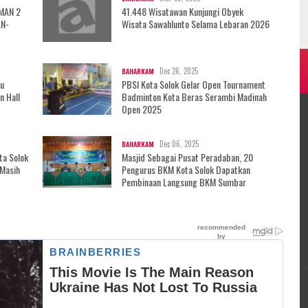
 MAN 2
41.448 Wisatawan Kunjungi Obyek
AN-
Wisata Sawahlunto Selama Lebaran 2026
Dec 26, 2025
BAHARKAM
au
PBSI Kota Solok Gelar Open Tournament
n Hall
Badminton Kota Beras Serambi Madinah
Open 2025
Dec 06, 2025
BAHARKAM
ta Solok
Masjid Sebagai Pusat Peradaban, 20
 Masih
Pengurus BKM Kota Solok Dapatkan
Pembinaan Langsung BKM Sumbar