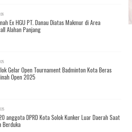
026
nah Ex HGU PT. Danau Diatas Makmur di Area
all Alahan Panjang
025
olok Gelar Open Tournament Badminton Kota Beras
inah Open 2025
025
20 anggota DPRD Kota Solok Kunker Luar Daerah Saat
h Berduka