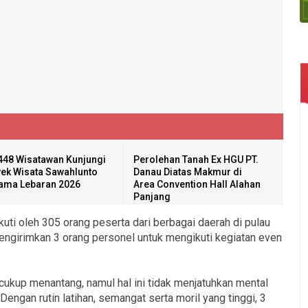
448 Wisatawan Kunjungi
Perolehan Tanah Ex HGU PT.
ek Wisata Sawahlunto
Danau Diatas Makmur di
ama Lebaran 2026
Area Convention Hall Alahan
Panjang
kuti oleh 305 orang peserta dari berbagai daerah di pulau
engirimkan 3 orang personel untuk mengikuti kegiatan even
cukup menantang, namul hal ini tidak menjatuhkan mental
 Dengan rutin latihan, semangat serta moril yang tinggi, 3