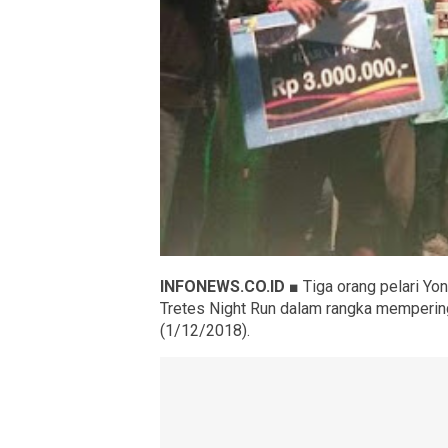
INFONEWS.CO.ID ■
Tiga orang pelari Yon
Tretes Night Run dalam rangka mempering
(1/12/2018).