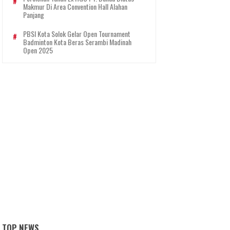
Makmur Di Area Convention Hall Alahan
Panjang
PBSI Kota Solok Gelar Open Tournament
Badminton Kota Beras Serambi Madinah
Open 2025
TOP NEWS