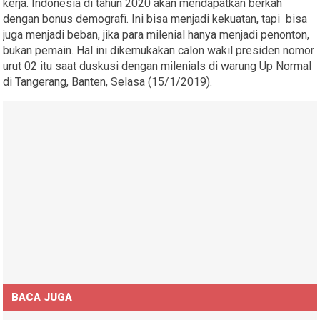
kerja. Indonesia di tahun 2020 akan mendapatkan berkah
dengan bonus demografi. Ini bisa menjadi kekuatan, tapi bisa
juga menjadi beban, jika para milenial hanya menjadi penonton,
bukan pemain. Hal ini dikemukakan calon wakil presiden nomor
urut 02 itu saat duskusi dengan milenials di warung Up Normal
di Tangerang, Banten, Selasa (15/1/2019).
BACA JUGA