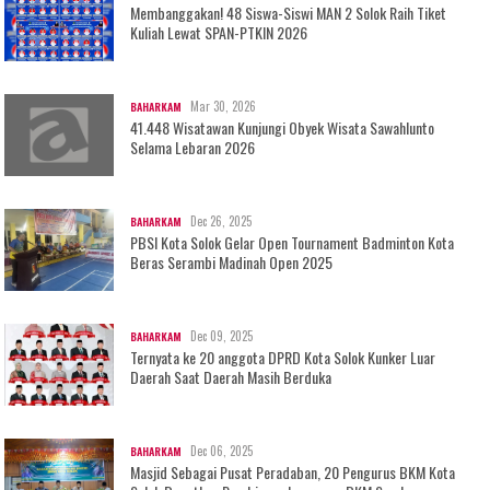
Membanggakan! 48 Siswa-Siswi MAN 2 Solok Raih Tiket
Kuliah Lewat SPAN-PTKIN 2026
Mar 30, 2026
BAHARKAM
41.448 Wisatawan Kunjungi Obyek Wisata Sawahlunto
Selama Lebaran 2026
Dec 26, 2025
BAHARKAM
PBSI Kota Solok Gelar Open Tournament Badminton Kota
Beras Serambi Madinah Open 2025
Dec 09, 2025
BAHARKAM
Ternyata ke 20 anggota DPRD Kota Solok Kunker Luar
Daerah Saat Daerah Masih Berduka
Dec 06, 2025
BAHARKAM
Masjid Sebagai Pusat Peradaban, 20 Pengurus BKM Kota