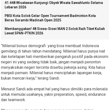
41.448 Wisatawan Kunjungi Obyek Wisata Sawahlunto Selama
Lebaran 2026
PBSI Kota Solok Gelar Open Tournament Badminton Kota
Beras Serambi Madinah Open 2025
Membanggakan! 48 Siswa-Siswi MAN 2 Solok Raih Tiket Kuliah
Lewat SPAN-PTKIN 2026
“Milenial bonus demografi yang bisa membuat Indonesia
gemilang di tahun-tahun mendatang. Milenial harus punya niat
dan ketetapan hati memberikan pengaruh positif pada ekonomi
negeri ini yang sedang tidak baik, jangan menjadi penonton
menyaksikan negeri tercinta diserbu pekerja asing. Kita harus
menjadi pemain. Milenial harus menciptakan lapangan kerja,
bukan mencari kerja,” terang Sandi.
Menurut Sandi ada empat hal yang harus dimiliki para milenials
untuk memulai usahanya, yakni preperation, speed, endurance
dan teamwork.