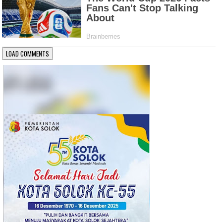
LOAD COMMENTS