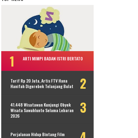
ARTI MIMPI BADAN ISTRI BERTATO
Tarif Rp 20 Juta, Artis FTV Hana
Hanifah Digerebek Telanjang Bulat
41.448 Wisatawan Kunjungi Obyek
Wisata Sawahlunto Selama Lebaran
2026
Perjalanan Hidup Bintang Film