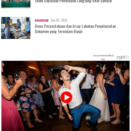
Solok Dapatkan Pembinaan Langsung BKM Sumbar
Dec 05, 2025
BAHARKAM
Dinas Perpustakaan dan Arsip Lakukan Penyelamatan
Dokumen yang Terendam Banjir