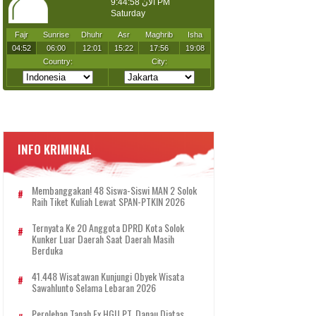
INFO KRIMINAL
Membanggakan! 48 Siswa-Siswi MAN 2 Solok
Raih Tiket Kuliah Lewat SPAN-PTKIN 2026
Ternyata Ke 20 Anggota DPRD Kota Solok
Kunker Luar Daerah Saat Daerah Masih
Berduka
41.448 Wisatawan Kunjungi Obyek Wisata
Sawahlunto Selama Lebaran 2026
Perolehan Tanah Ex HGU PT. Danau Diatas