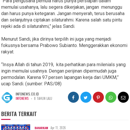
“Para pengusaha pemula harus punya persiapan dalam
memulai usahanya, lalu segera dikerjakan, jangan menunggu
dan harus punya ketegaran. Jangan menyerah, terus berusaha
dan selanjutnya ciptakan silaturahmi. Karena salah satu pintu
rejeki ada di silaturahmi,” jelas Sandi.
Menurut Sandi, jika dirinya terpilih ini juga yang menjadi
fokusnya bersama Prabowo Subianto. Menggerakkan ekonomi
rakyat.
“Insya Allah di tahun 2019, kita perhatikan para milenials yang
ingin memulai usahnya. Dengan perijinan dipermudah juga
permodalan. Karena 97 persen lapangan kerja dari UMKM,”
ucap Sandi. (sumber: PAS/08)
INFONEWS.CO.ID
-
INFONEWS
8 TAHUN LALU
BERITA TERKAIT
Apr 11, 2026
BAHARKAM