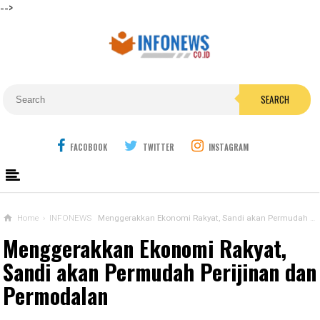
-->
SEARCH
FACOBOOK
TWITTER
INSTAGRAM
Home
›
INFONEWS
Menggerakkan Ekonomi Rakyat, Sandi akan Permudah Perijinan dan Permodalan
Menggerakkan Ekonomi Rakyat,
Sandi akan Permudah Perijinan dan
Permodalan