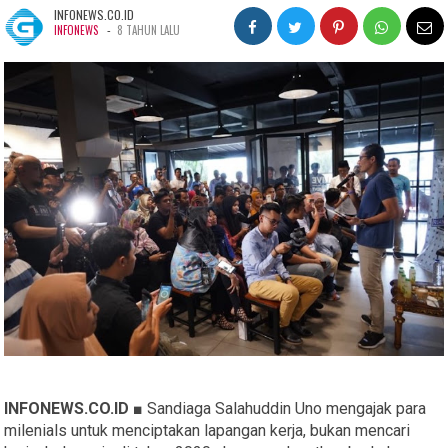
INFONEWS.CO.ID
-
INFONEWS
8 TAHUN LALU
INFONEWS.CO.ID ■
Sandiaga Salahuddin Uno mengajak para
milenials untuk menciptakan lapangan kerja, bukan mencari