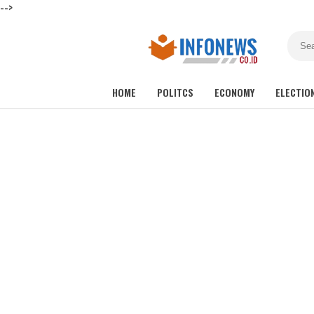
-->
HOME
POLITCS
ECONOMY
ELECTIO