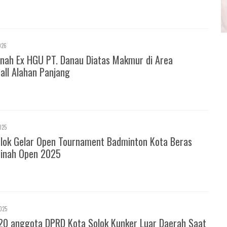
026
nah Ex HGU PT. Danau Diatas Makmur di Area
all Alahan Panjang
025
olok Gelar Open Tournament Badminton Kota Beras
inah Open 2025
025
20 anggota DPRD Kota Solok Kunker Luar Daerah Saat