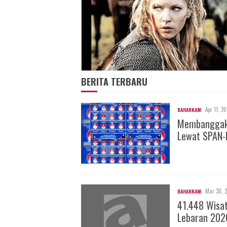
BERITA TERBARU
Apr 11, 2
BAHARKAM
Membanggakan
Lewat SPAN-
Mar 30, 
BAHARKAM
41.448 Wisa
Lebaran 202