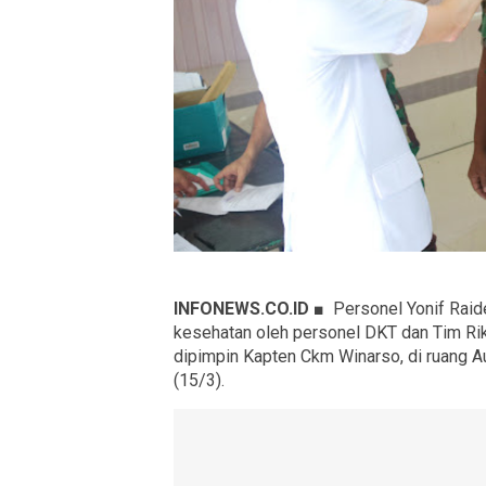
INFONEWS.CO.ID ■
Personel Yonif Raid
kesehatan oleh personel DKT dan Tim Ri
dipimpin Kapten Ckm Winarso, di ruang Au
(15/3).