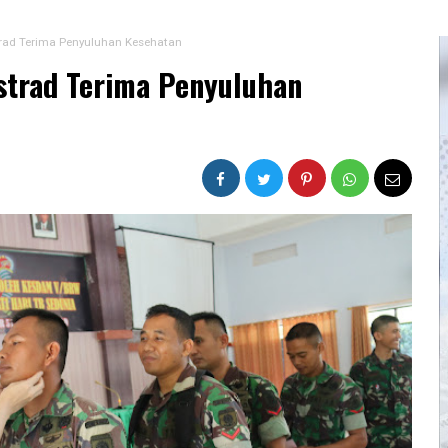
strad Terima Penyuluhan Kesehatan
ostrad Terima Penyuluhan