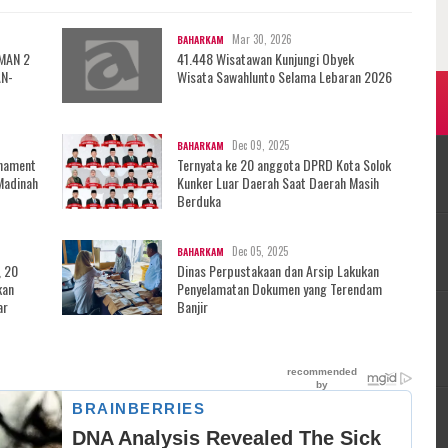
Mar 30, 2026
BAHARKAM
 MAN 2
41.448 Wisatawan Kunjungi Obyek
AN-
Wisata Sawahlunto Selama Lebaran 2026
Dec 09, 2025
BAHARKAM
rnament
Ternyata ke 20 anggota DPRD Kota Solok
Madinah
Kunker Luar Daerah Saat Daerah Masih
Berduka
Dec 05, 2025
BAHARKAM
, 20
Dinas Perpustakaan dan Arsip Lakukan
kan
Penyelamatan Dokumen yang Terendam
ar
Banjir