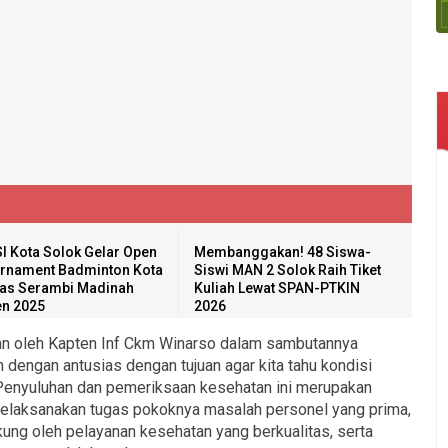
I Kota Solok Gelar Open
Membanggakan! 48 Siswa-
rnament Badminton Kota
Siswi MAN 2 Solok Raih Tiket
as Serambi Madinah
Kuliah Lewat SPAN-PTKIN
n 2025
2026
tan oleh Kapten Inf Ckm Winarso dalam sambutannya
 dengan antusias dengan tujuan agar kita tahu kondisi
. Penyuluhan dan pemeriksaan kesehatan ini merupakan
melaksanakan tugas pokoknya masalah personel yang prima,
ung oleh pelayanan kesehatan yang berkualitas, serta