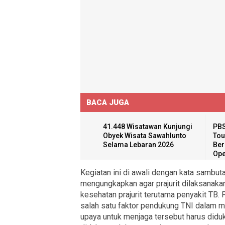
BACA JUGA
41.448 Wisatawan Kunjungi
PBS
Obyek Wisata Sawahlunto
Tou
Selama Lebaran 2026
Ber
Ope
Kegiatan ini di awali dengan kata sambu
mengungkapkan agar prajurit dilaksanakan
kesehatan prajurit terutama penyakit TB
salah satu faktor pendukung TNI dalam 
upaya untuk menjaga tersebut harus diduk