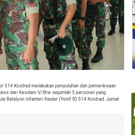
er 514 Kostrad melakukan penyuluhan dan pemeriksaan
kkes dari Kesdam V/Brw sejumlah 5 personel yang
la Batalyon Infanteri Raider (Yonif R) 514 Kostrad. Jumat