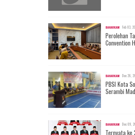
Feb 03, 2
BAHARKAM
Perolehan Ta
Convention H
Dec 26, 2
BAHARKAM
PBSI Kota S
Serambi Mad
Dec 09, 2
BAHARKAM
Ternyata ke 