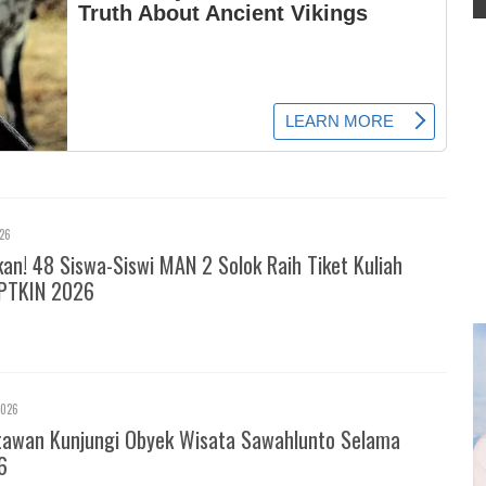
026
! 48 Siswa-Siswi MAN 2 Solok Raih Tiket Kuliah
PTKIN 2026
2026
tawan Kunjungi Obyek Wisata Sawahlunto Selama
6