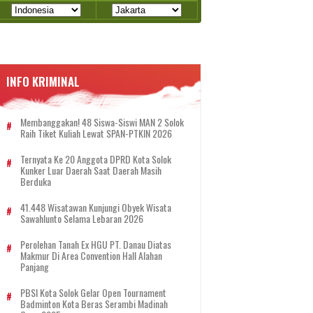
INFO KRIMINAL
Membanggakan! 48 Siswa-Siswi MAN 2 Solok
Raih Tiket Kuliah Lewat SPAN-PTKIN 2026
Ternyata Ke 20 Anggota DPRD Kota Solok
Kunker Luar Daerah Saat Daerah Masih
Berduka
41.448 Wisatawan Kunjungi Obyek Wisata
Sawahlunto Selama Lebaran 2026
Perolehan Tanah Ex HGU PT. Danau Diatas
Makmur Di Area Convention Hall Alahan
Panjang
PBSI Kota Solok Gelar Open Tournament
Badminton Kota Beras Serambi Madinah