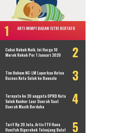
ARTI MIMPI BADAN ISTRI BERTATO
Cukai Rokok Naik, Ini Harga 10
Merek Rokok Per 1 Januari 2020
Tim Hukum NC-LM Laporkan Ketua
Baznas Kota Solok ke Bawaslu
Ternyata ke 20 anggota DPRD Kota
Solok Kunker Luar Daerah Saat
Daerah Masih Berduka
Tarif Rp 20 Juta, Artis FTV Hana
Hanifah Digerebek Telanjang Bulat