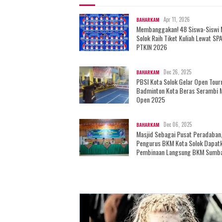
Apr 11, 2026
BAHARKAM
Membanggakan! 48 Siswa-Siswi
Solok Raih Tiket Kuliah Lewat SP
PTKIN 2026
Dec 26, 2025
BAHARKAM
PBSI Kota Solok Gelar Open Tou
Badminton Kota Beras Serambi 
Open 2025
Dec 06, 2025
BAHARKAM
Masjid Sebagai Pusat Peradaban
Pengurus BKM Kota Solok Dapat
Pembinaan Langsung BKM Sumb