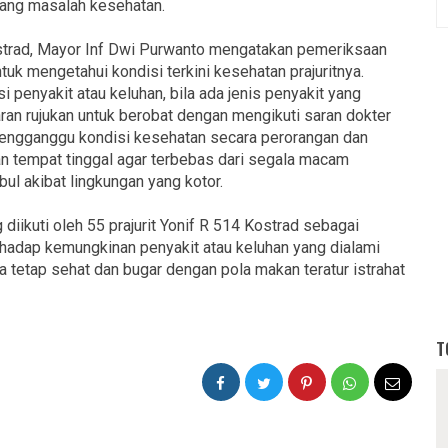
tang masalah kesehatan.
strad, Mayor Inf Dwi Purwanto mengatakan pemeriksaan
tuk mengetahui kondisi terkini kesehatan prajuritnya.
i penyakit atau keluhan, bila ada jenis penyakit yang
ran rujukan untuk berobat dengan mengikuti saran dokter
mengganggu kondisi kesehatan secara perorangan dan
n tempat tinggal agar terbebas dari segala macam
bul akibat lingkungan yang kotor.
diikuti oleh 55 prajurit Yonif R 514 Kostrad sebagai
rhadap kemungkinan penyakit atau keluhan yang dialami
ga tetap sehat dan bugar dengan pola makan teratur istrahat
T