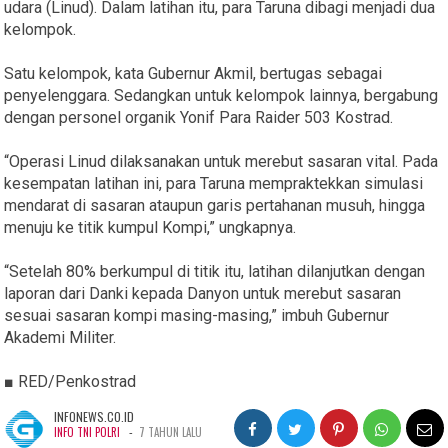
udara (Linud). Dalam latihan itu, para Taruna dibagi menjadi dua
kelompok.
Satu kelompok, kata Gubernur Akmil, bertugas sebagai
penyelenggara. Sedangkan untuk kelompok lainnya, bergabung
dengan personel organik Yonif Para Raider 503 Kostrad.
“Operasi Linud dilaksanakan untuk merebut sasaran vital. Pada
kesempatan latihan ini, para Taruna mempraktekkan simulasi
mendarat di sasaran ataupun garis pertahanan musuh, hingga
menuju ke titik kumpul Kompi,” ungkapnya.
“Setelah 80% berkumpul di titik itu, latihan dilanjutkan dengan
laporan dari Danki kepada Danyon untuk merebut sasaran
sesuai sasaran kompi masing-masing,” imbuh Gubernur
Akademi Militer.
■ RED/Penkostrad
INFONEWS.CO.ID
-
INFO TNI POLRI
7 TAHUN LALU