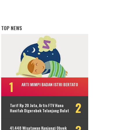
TOP NEWS
ARTI MIMPI BADAN ISTRI BERTATO
Tarif Rp 20 Juta, Artis FTV Hana
Hanifah Digerebek Telanjang Bulat
41.448 Wisatawan Kunjungi Obyek