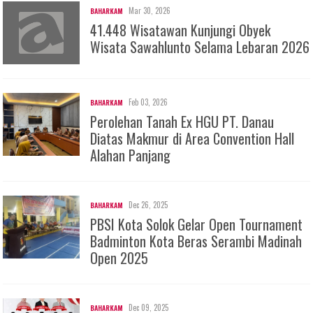
Mar 30, 2026
BAHARKAM
41.448 Wisatawan Kunjungi Obyek
Wisata Sawahlunto Selama Lebaran 2026
Feb 03, 2026
BAHARKAM
Perolehan Tanah Ex HGU PT. Danau
Diatas Makmur di Area Convention Hall
Alahan Panjang
Dec 26, 2025
BAHARKAM
PBSI Kota Solok Gelar Open Tournament
Badminton Kota Beras Serambi Madinah
Open 2025
Dec 09, 2025
BAHARKAM