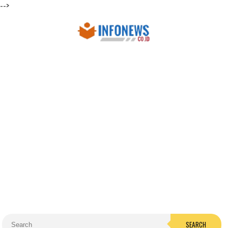
-->
SEARCH