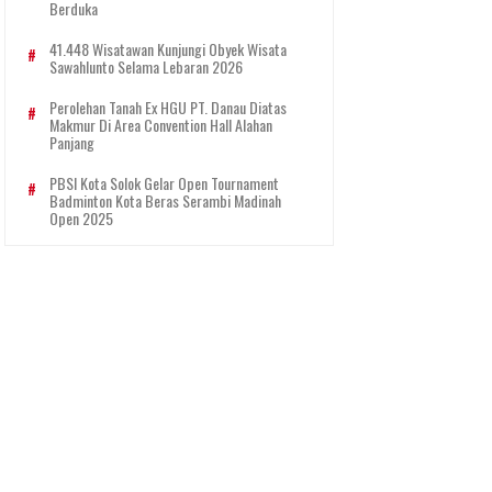
Berduka
41.448 Wisatawan Kunjungi Obyek Wisata
Sawahlunto Selama Lebaran 2026
Perolehan Tanah Ex HGU PT. Danau Diatas
Makmur Di Area Convention Hall Alahan
Panjang
PBSI Kota Solok Gelar Open Tournament
Badminton Kota Beras Serambi Madinah
Open 2025