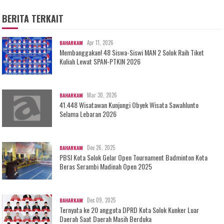
BERITA TERKAIT
Apr 11, 2026
BAHARKAM
Membanggakan! 48 Siswa-Siswi MAN 2 Solok Raih Tiket
Kuliah Lewat SPAN-PTKIN 2026
Mar 30, 2026
BAHARKAM
41.448 Wisatawan Kunjungi Obyek Wisata Sawahlunto
Selama Lebaran 2026
Dec 26, 2025
BAHARKAM
PBSI Kota Solok Gelar Open Tournament Badminton Kota
Beras Serambi Madinah Open 2025
Dec 09, 2025
BAHARKAM
Ternyata ke 20 anggota DPRD Kota Solok Kunker Luar
Daerah Saat Daerah Masih Berduka