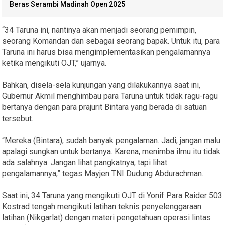
Beras Serambi Madinah Open 2025
“34 Taruna ini, nantinya akan menjadi seorang pemimpin,
seorang Komandan dan sebagai seorang bapak. Untuk itu, para
Taruna ini harus bisa mengimplementasikan pengalamannya
ketika mengikuti OJT,” ujarnya.
Bahkan, disela-sela kunjungan yang dilakukannya saat ini,
Gubernur Akmil menghimbau para Taruna untuk tidak ragu-ragu
bertanya dengan para prajurit Bintara yang berada di satuan
tersebut.
“Mereka (Bintara), sudah banyak pengalaman. Jadi, jangan malu
apalagi sungkan untuk bertanya. Karena, menimba ilmu itu tidak
ada salahnya. Jangan lihat pangkatnya, tapi lihat
pengalamannya,” tegas Mayjen TNI Dudung Abdurachman.
Saat ini, 34 Taruna yang mengikuti OJT di Yonif Para Raider 503
Kostrad tengah mengikuti latihan teknis penyelenggaraan
latihan (Nikgarlat) dengan materi pengetahuan operasi lintas