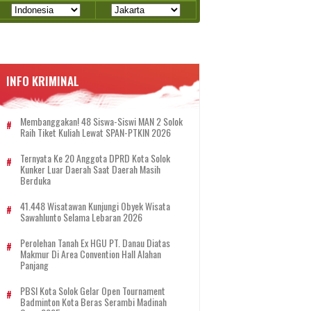
INFO KRIMINAL
Membanggakan! 48 Siswa-Siswi MAN 2 Solok
Raih Tiket Kuliah Lewat SPAN-PTKIN 2026
Ternyata Ke 20 Anggota DPRD Kota Solok
Kunker Luar Daerah Saat Daerah Masih
Berduka
41.448 Wisatawan Kunjungi Obyek Wisata
Sawahlunto Selama Lebaran 2026
Perolehan Tanah Ex HGU PT. Danau Diatas
Makmur Di Area Convention Hall Alahan
Panjang
PBSI Kota Solok Gelar Open Tournament
Badminton Kota Beras Serambi Madinah