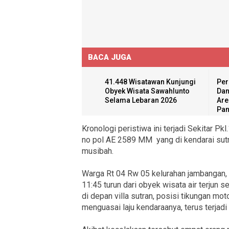
BACA JUGA
41.448 Wisatawan Kunjungi
Per
Obyek Wisata Sawahlunto
Dan
Selama Lebaran 2026
Are
Pan
Kronologi peristiwa ini terjadi Sekitar P
no pol AE 2589 MM yang di kendarai sutr
musibah.
Warga Rt 04 Rw 05 kelurahan jambangan, k
11:45 turun dari obyek wisata air terjun
di depan villa sutran, posisi tikungan mo
menguasai laju kendaraanya, terus terja