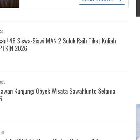
026
! 48 Siswa-Siswi MAN 2 Solok Raih Tiket Kuliah
PTKIN 2026
2026
tawan Kunjungi Obyek Wisata Sawahlunto Selama
6
026