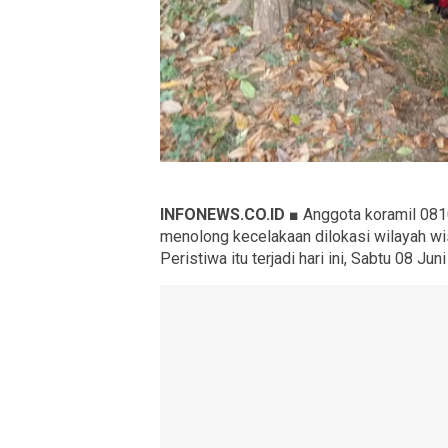
INFONEWS.CO.ID ■
Anggota koramil 08
menolong kecelakaan dilokasi wilayah wi
Peristiwa itu terjadi hari ini, Sabtu 08 Jun