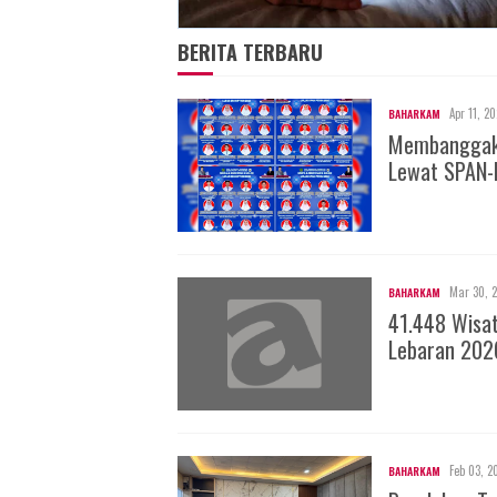
BERITA TERBARU
Apr 11, 2
BAHARKAM
Membanggakan
Lewat SPAN-
Mar 30, 
BAHARKAM
41.448 Wisa
Lebaran 202
Feb 03, 2
BAHARKAM