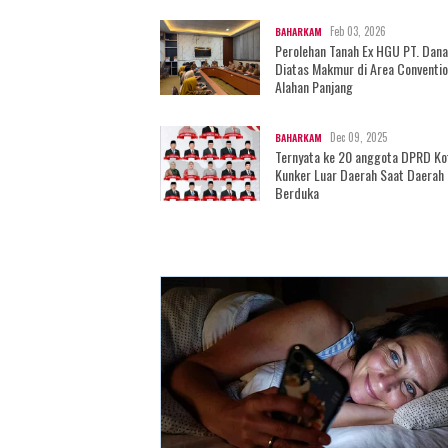
Feb 03, 2026
BAHARKAM
Perolehan Tanah Ex HGU PT. Dan
Diatas Makmur di Area Conventio
Alahan Panjang
Dec 09, 2025
BAHARKAM
Ternyata ke 20 anggota DPRD Ko
Kunker Luar Daerah Saat Daerah
Berduka