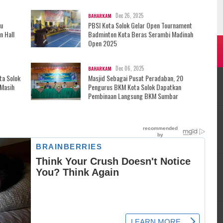
Dec 26, 2025
BAHARKAM
au
PBSI Kota Solok Gelar Open Tournament
n Hall
Badminton Kota Beras Serambi Madinah
Open 2025
Dec 06, 2025
BAHARKAM
ta Solok
Masjid Sebagai Pusat Peradaban, 20
 Masih
Pengurus BKM Kota Solok Dapatkan
Pembinaan Langsung BKM Sumbar