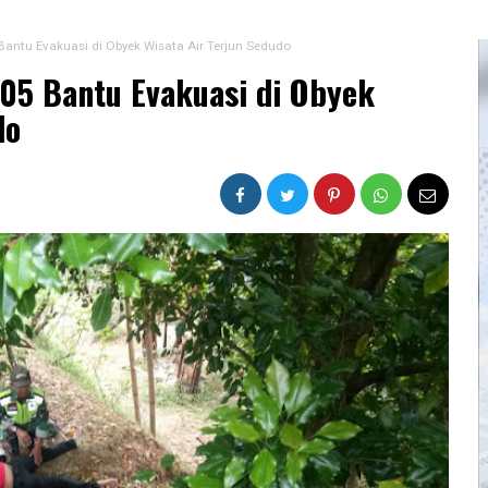
Bantu Evakuasi di Obyek Wisata Air Terjun Sedudo
05 Bantu Evakuasi di Obyek
do