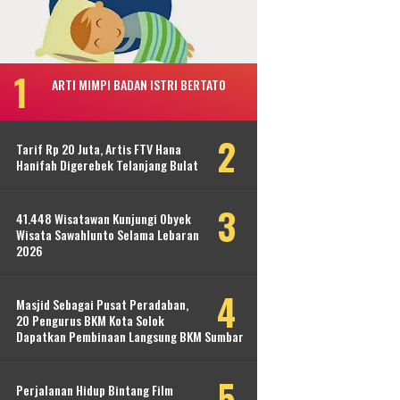
ARTI MIMPI BADAN ISTRI BERTATO
Tarif Rp 20 Juta, Artis FTV Hana
Hanifah Digerebek Telanjang Bulat
41.448 Wisatawan Kunjungi Obyek
Wisata Sawahlunto Selama Lebaran
2026
Masjid Sebagai Pusat Peradaban,
20 Pengurus BKM Kota Solok
Dapatkan Pembinaan Langsung BKM Sumbar
Perjalanan Hidup Bintang Film