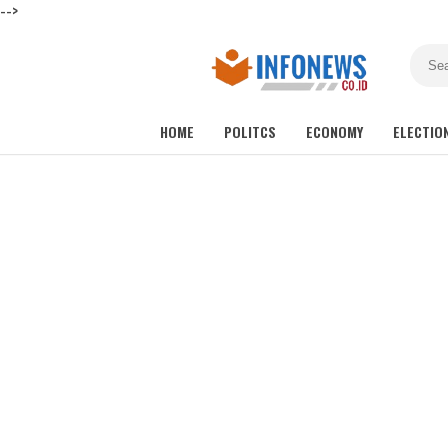
-->
HOME
POLITCS
ECONOMY
ELECTIO