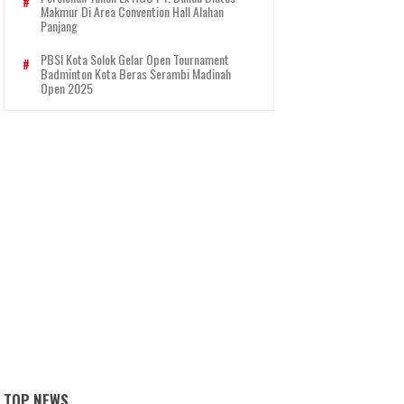
Makmur Di Area Convention Hall Alahan
Panjang
PBSI Kota Solok Gelar Open Tournament
Badminton Kota Beras Serambi Madinah
Open 2025
TOP NEWS