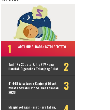
ARTI MIMPI BADAN ISTRI BERTATO
Tarif Rp 20 Juta, Artis FTV Hana
Hanifah Digerebek Telanjang Bulat
41.448 Wisatawan Kunjungi Obyek
Wisata Sawahlunto Selama Lebaran
2026
Masjid Sebagai Pusat Peradaban,