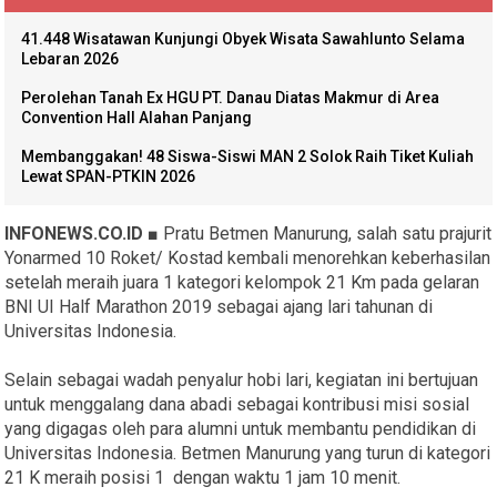
41.448 Wisatawan Kunjungi Obyek Wisata Sawahlunto Selama
Lebaran 2026
Perolehan Tanah Ex HGU PT. Danau Diatas Makmur di Area
Convention Hall Alahan Panjang
Membanggakan! 48 Siswa-Siswi MAN 2 Solok Raih Tiket Kuliah
Lewat SPAN-PTKIN 2026
INFONEWS.CO.ID ■
Pratu Betmen Manurung, salah satu prajurit
Yonarmed 10 Roket/ Kostad kembali menorehkan keberhasilan
setelah meraih juara 1 kategori kelompok 21 Km pada gelaran
BNI UI Half Marathon 2019 sebagai ajang lari tahunan di
Universitas Indonesia.
Selain sebagai wadah penyalur hobi lari, kegiatan ini bertujuan
untuk menggalang dana abadi sebagai kontribusi misi sosial
yang digagas oleh para alumni untuk membantu pendidikan di
Universitas Indonesia. Betmen Manurung yang turun di kategori
21 K meraih posisi 1 dengan waktu 1 jam 10 menit.