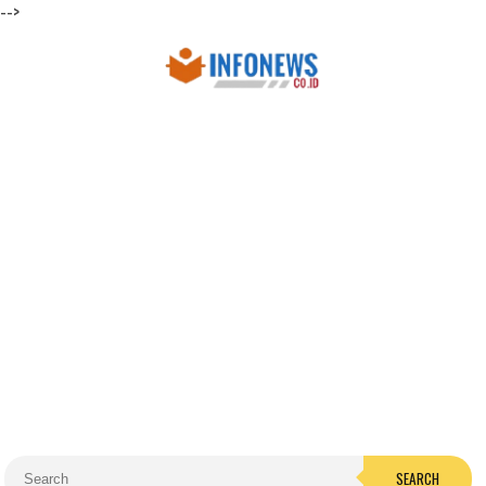
-->
SEARCH