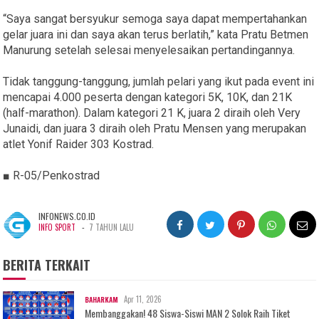
“Saya sangat bersyukur semoga saya dapat mempertahankan
gelar juara ini dan saya akan terus berlatih,” kata Pratu Betmen
Manurung setelah selesai menyelesaikan pertandingannya.
Tidak tanggung-tanggung, jumlah pelari yang ikut pada event ini
mencapai 4.000 peserta dengan kategori 5K, 10K, dan 21K
(half-marathon). Dalam kategori 21 K, juara 2 diraih oleh Very
Junaidi, dan juara 3 diraih oleh Pratu Mensen yang merupakan
atlet Yonif Raider 303 Kostrad.
■ R-05/Penkostrad
INFONEWS.CO.ID
-
INFO SPORT
7 TAHUN LALU
BERITA TERKAIT
Apr 11, 2026
BAHARKAM
Membanggakan! 48 Siswa-Siswi MAN 2 Solok Raih Tiket