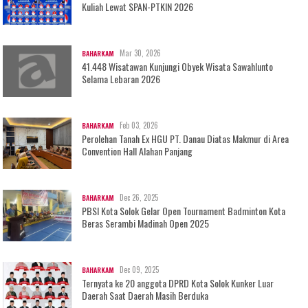
Kuliah Lewat SPAN-PTKIN 2026
Mar 30, 2026
BAHARKAM
41.448 Wisatawan Kunjungi Obyek Wisata Sawahlunto
Selama Lebaran 2026
Feb 03, 2026
BAHARKAM
Perolehan Tanah Ex HGU PT. Danau Diatas Makmur di Area
Convention Hall Alahan Panjang
Dec 26, 2025
BAHARKAM
PBSI Kota Solok Gelar Open Tournament Badminton Kota
Beras Serambi Madinah Open 2025
Dec 09, 2025
BAHARKAM
Ternyata ke 20 anggota DPRD Kota Solok Kunker Luar
Daerah Saat Daerah Masih Berduka