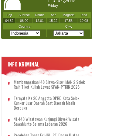
INFO KRIMINAL
Membanggakan! 48 Siswa-Siswi MAN 2 Solok
Raih Tiket Kuliah Lewat SPAN-PTKIN 2026
Ternyata Ke 20 Anggota DPRD Kota Solok
Kunker Luar Daerah Saat Daerah Masih
Berduka
41.448 Wisatawan Kunjungi Obyek Wisata
Sawahlunto Selama Lebaran 2026
Perolehan Tanah Ex HGU PT. Danau Diatas