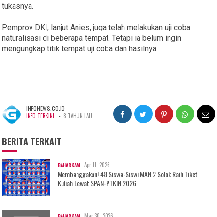
tukasnya.
Pemprov DKI, lanjut Anies, juga telah melakukan uji coba
naturalisasi di beberapa tempat. Tetapi ia belum ingin
mengungkap titik tempat uji coba dan hasilnya.
INFONEWS.CO.ID
-
INFO TERKINI
8 TAHUN LALU
BERITA TERKAIT
Apr 11, 2026
BAHARKAM
Membanggakan! 48 Siswa-Siswi MAN 2 Solok Raih Tiket
Kuliah Lewat SPAN-PTKIN 2026
Mar 30, 2026
BAHARKAM