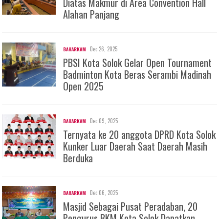
Diatas Makmur di Area Convention Hall
Alahan Panjang
Dec 26, 2025
BAHARKAM
PBSI Kota Solok Gelar Open Tournament
Badminton Kota Beras Serambi Madinah
Open 2025
Dec 09, 2025
BAHARKAM
Ternyata ke 20 anggota DPRD Kota Solok
Kunker Luar Daerah Saat Daerah Masih
Berduka
Dec 06, 2025
BAHARKAM
Masjid Sebagai Pusat Peradaban, 20
Pengurus BKM Kota Solok Dapatkan