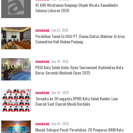
41.448 Wisatawan Kunjungi Obyek Wisata Sawahlunto
Selama Lebaran 2026
Feb 03, 2026
BAHARKAM
Perolehan Tanah Ex HGU PT. Danau Diatas Makmur di Area
Convention Hall Alahan Panjang
Dec 26, 2025
BAHARKAM
PBSI Kota Solok Gelar Open Tournament Badminton Kota
Beras Serambi Madinah Open 2025
Dec 09, 2025
BAHARKAM
Ternyata ke 20 anggota DPRD Kota Solok Kunker Luar
Daerah Saat Daerah Masih Berduka
Dec 06, 2025
BAHARKAM
Masjid Sebagai Pusat Peradaban, 20 Pengurus BKM Kota