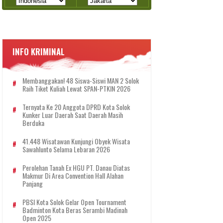
INFO KRIMINAL
Membanggakan! 48 Siswa-Siswi MAN 2 Solok
Raih Tiket Kuliah Lewat SPAN-PTKIN 2026
Ternyata Ke 20 Anggota DPRD Kota Solok
Kunker Luar Daerah Saat Daerah Masih
Berduka
41.448 Wisatawan Kunjungi Obyek Wisata
Sawahlunto Selama Lebaran 2026
Perolehan Tanah Ex HGU PT. Danau Diatas
Makmur Di Area Convention Hall Alahan
Panjang
PBSI Kota Solok Gelar Open Tournament
Badminton Kota Beras Serambi Madinah
Open 2025