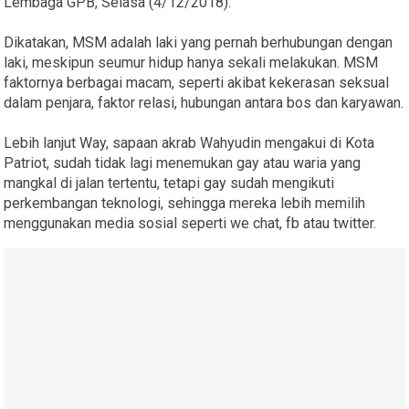
Lembaga GPB, Selasa (4/12/2018).
Dikatakan, MSM adalah laki yang pernah berhubungan dengan
laki, meskipun seumur hidup hanya sekali melakukan. MSM
faktornya berbagai macam, seperti akibat kekerasan seksual
dalam penjara, faktor relasi, hubungan antara bos dan karyawan.
Lebih lanjut Way, sapaan akrab Wahyudin mengakui di Kota
Patriot, sudah tidak lagi menemukan gay atau waria yang
mangkal di jalan tertentu, tetapi gay sudah mengikuti
perkembangan teknologi, sehingga mereka lebih memilih
menggunakan media sosial seperti we chat, fb atau twitter.