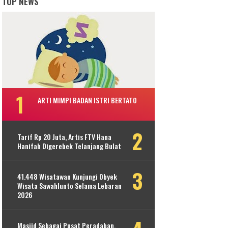
TOP NEWS
ARTI MIMPI BADAN ISTRI BERTATO
Tarif Rp 20 Juta, Artis FTV Hana
Hanifah Digerebek Telanjang Bulat
41.448 Wisatawan Kunjungi Obyek
Wisata Sawahlunto Selama Lebaran
2026
Masjid Sebagai Pusat Peradaban,