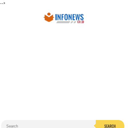
-->
SEARCH