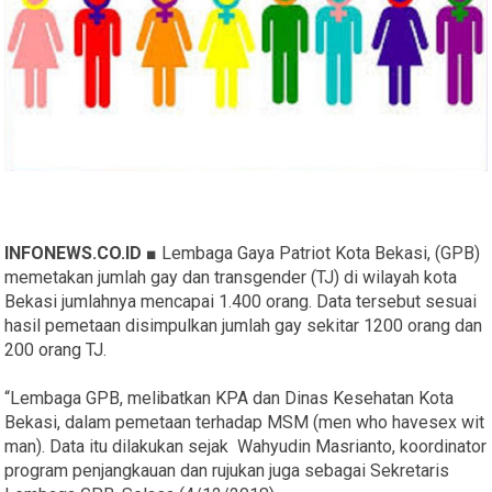
INFONEWS.CO.ID ■
Lembaga Gaya Patriot Kota Bekasi, (GPB)
memetakan jumlah gay dan transgender (TJ) di wilayah kota
Bekasi jumlahnya mencapai 1.400 orang. Data tersebut sesuai
hasil pemetaan disimpulkan jumlah gay sekitar 1200 orang dan
200 orang TJ.
“Lembaga GPB, melibatkan KPA dan Dinas Kesehatan Kota
Bekasi, dalam pemetaan terhadap MSM (men who havesex wit
man). Data itu dilakukan sejak Wahyudin Masrianto, koordinator
program penjangkauan dan rujukan juga sebagai Sekretaris