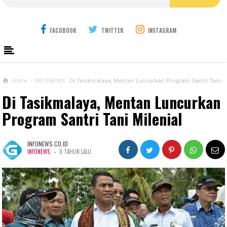
FACOBOOK
TWITTER
INSTAGRAM
Home
›
INFONEWS
Di Tasikmalaya, Mentan Luncurkan Program Santri Tani Milenial
Di Tasikmalaya, Mentan Luncurkan
Program Santri Tani Milenial
INFONEWS.CO.ID
-
INFONEWS
8 TAHUN LALU