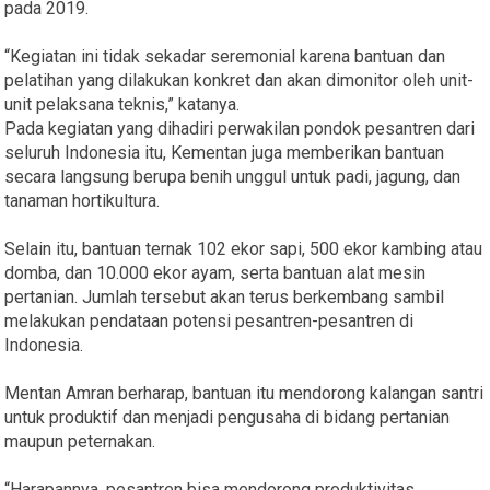
pada 2019.
“Kegiatan ini tidak sekadar seremonial karena bantuan dan
pelatihan yang dilakukan konkret dan akan dimonitor oleh unit-
unit pelaksana teknis,” katanya.
Pada kegiatan yang dihadiri perwakilan pondok pesantren dari
seluruh Indonesia itu, Kementan juga memberikan bantuan
secara langsung berupa benih unggul untuk padi, jagung, dan
tanaman hortikultura.
Selain itu, bantuan ternak 102 ekor sapi, 500 ekor kambing atau
domba, dan 10.000 ekor ayam, serta bantuan alat mesin
pertanian. Jumlah tersebut akan terus berkembang sambil
melakukan pendataan potensi pesantren-pesantren di
Indonesia.
Mentan Amran berharap, bantuan itu mendorong kalangan santri
untuk produktif dan menjadi pengusaha di bidang pertanian
maupun peternakan.
“Harapannya, pesantren bisa mendorong produktivitas