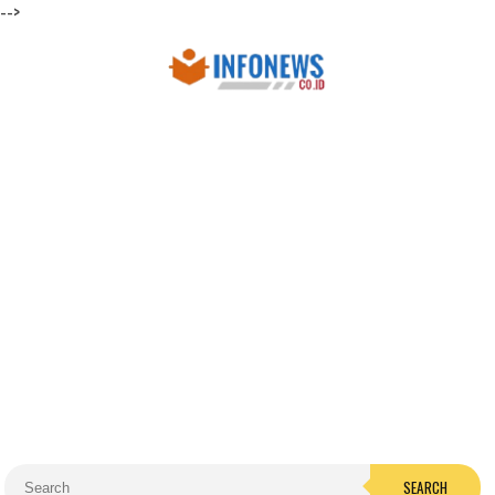
-->
SEARCH