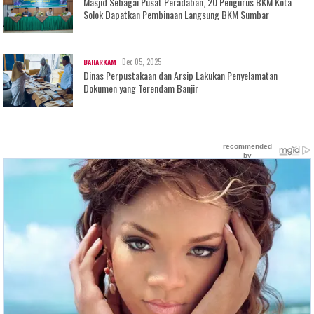
Masjid Sebagai Pusat Peradaban, 20 Pengurus BKM Kota
Solok Dapatkan Pembinaan Langsung BKM Sumbar
Dec 05, 2025
BAHARKAM
Dinas Perpustakaan dan Arsip Lakukan Penyelamatan
Dokumen yang Terendam Banjir