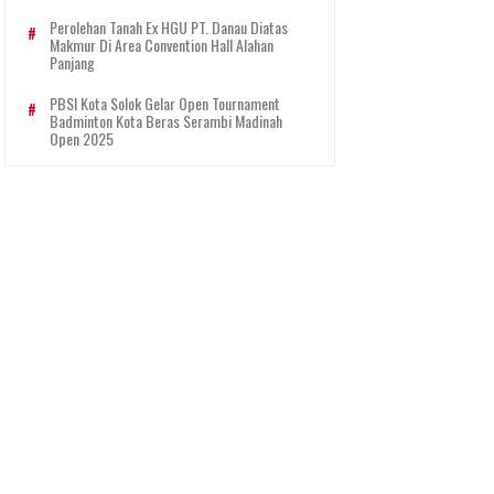
Perolehan Tanah Ex HGU PT. Danau Diatas
Makmur Di Area Convention Hall Alahan
Panjang
PBSI Kota Solok Gelar Open Tournament
Badminton Kota Beras Serambi Madinah
Open 2025