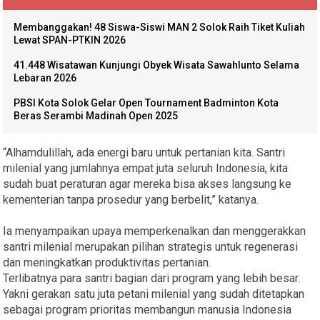
Membanggakan! 48 Siswa-Siswi MAN 2 Solok Raih Tiket Kuliah
Lewat SPAN-PTKIN 2026
41.448 Wisatawan Kunjungi Obyek Wisata Sawahlunto Selama
Lebaran 2026
PBSI Kota Solok Gelar Open Tournament Badminton Kota
Beras Serambi Madinah Open 2025
“Alhamdulillah, ada energi baru untuk pertanian kita. Santri
milenial yang jumlahnya empat juta seluruh Indonesia, kita
sudah buat peraturan agar mereka bisa akses langsung ke
kementerian tanpa prosedur yang berbelit,” katanya.
Ia menyampaikan upaya memperkenalkan dan menggerakkan
santri milenial merupakan pilihan strategis untuk regenerasi
dan meningkatkan produktivitas pertanian.
Terlibatnya para santri bagian dari program yang lebih besar.
Yakni gerakan satu juta petani milenial yang sudah ditetapkan
sebagai program prioritas membangun manusia Indonesia