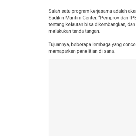
Salah satu program kerjasama adalah aka
Sadikin Maritim Center. “Pemprov dan IPB
tentang kelautan bisa dikembangkan, dan hi
melakukan tanda tangan.
Tujuannya, beberapa lembaga yang concern
memaparkan penelitian di sana.