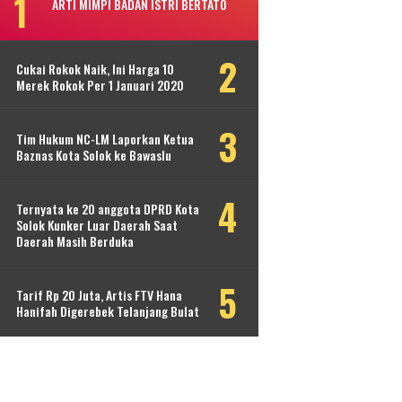
ARTI MIMPI BADAN ISTRI BERTATO
Cukai Rokok Naik, Ini Harga 10
Merek Rokok Per 1 Januari 2020
Tim Hukum NC-LM Laporkan Ketua
Baznas Kota Solok ke Bawaslu
Ternyata ke 20 anggota DPRD Kota
Solok Kunker Luar Daerah Saat
Daerah Masih Berduka
Tarif Rp 20 Juta, Artis FTV Hana
Hanifah Digerebek Telanjang Bulat