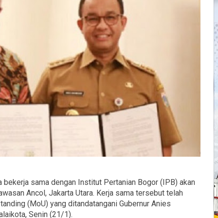
bekerja sama dengan Institut Pertanian Bogor (IPB) akan
wasan Ancol, Jakarta Utara. Kerja sama tersebut telah
anding (MoU) yang ditandatangani Gubernur Anies
laikota, Senin (21/1).