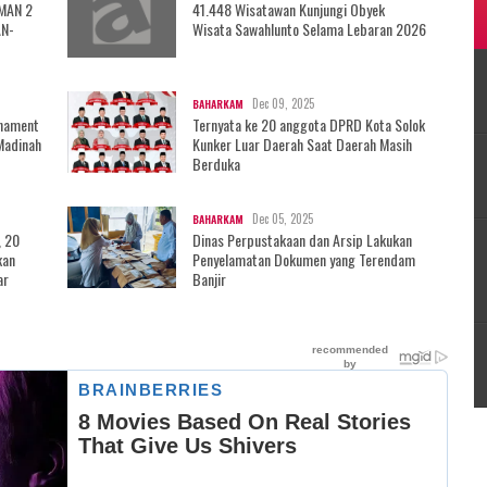
 MAN 2
41.448 Wisatawan Kunjungi Obyek
AN-
Wisata Sawahlunto Selama Lebaran 2026
Dec 09, 2025
BAHARKAM
rnament
Ternyata ke 20 anggota DPRD Kota Solok
Madinah
Kunker Luar Daerah Saat Daerah Masih
Berduka
Dec 05, 2025
BAHARKAM
, 20
Dinas Perpustakaan dan Arsip Lakukan
kan
Penyelamatan Dokumen yang Terendam
ar
Banjir