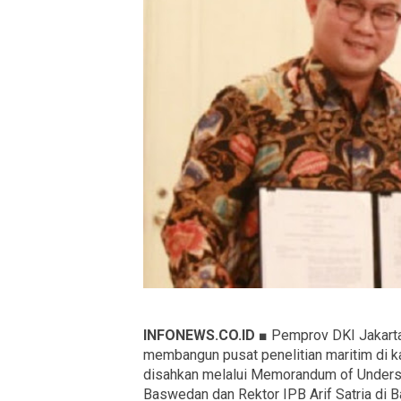
INFONEWS.CO.ID ■
Pemprov DKI Jakarta 
membangun pusat penelitian maritim di ka
disahkan melalui Memorandum of Underst
Baswedan dan Rektor IPB Arif Satria di Ba