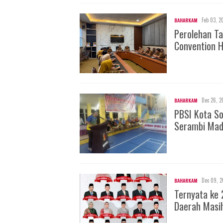
Feb 03, 2
BAHARKAM
Perolehan Ta
Convention H
Dec 26, 2
BAHARKAM
PBSI Kota S
Serambi Mad
Dec 09, 2
BAHARKAM
Ternyata ke 
Daerah Masi