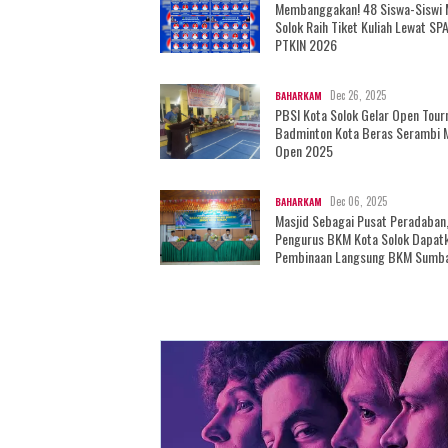
Membanggakan! 48 Siswa-Siswi
Solok Raih Tiket Kuliah Lewat SP
PTKIN 2026
Dec 26, 2025
BAHARKAM
PBSI Kota Solok Gelar Open Tou
Badminton Kota Beras Serambi 
Open 2025
Dec 06, 2025
BAHARKAM
Masjid Sebagai Pusat Peradaban
Pengurus BKM Kota Solok Dapat
Pembinaan Langsung BKM Sumb