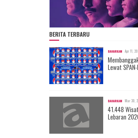
BERITA TERBARU
Apr 11, 2
BAHARKAM
Membanggakan
Lewat SPAN-
Mar 30, 
BAHARKAM
41.448 Wisa
Lebaran 202