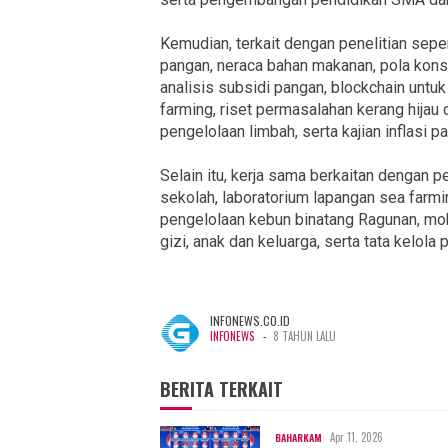
Kemudian, terkait dengan penelitian seper
pangan, neraca bahan makanan, pola kon
analisis subsidi pangan, blockchain unt
farming, riset permasalahan kerang hijau d
pengelolaan limbah, serta kajian inflasi p
Selain itu, kerja sama berkaitan dengan 
sekolah, laboratorium lapangan sea farm
pengelolaan kebun binatang Ragunan, mobi
gizi, anak dan keluarga, serta tata kelola
INFONEWS.CO.ID
-
INFONEWS
8 TAHUN LALU
BERITA TERKAIT
Apr 11, 2026
BAHARKAM