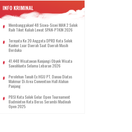
INFO KRIMINAL
Membanggakan! 48 Siswa-Siswi MAN 2 Solok
Raih Tiket Kuliah Lewat SPAN-PTKIN 2026
Ternyata Ke 20 Anggota DPRD Kota Solok
Kunker Luar Daerah Saat Daerah Masih
Berduka
41.448 Wisatawan Kunjungi Obyek Wisata
Sawahlunto Selama Lebaran 2026
Perolehan Tanah Ex HGU PT. Danau Diatas
Makmur Di Area Convention Hall Alahan
Panjang
PBSI Kota Solok Gelar Open Tournament
Badminton Kota Beras Serambi Madinah
Open 2025