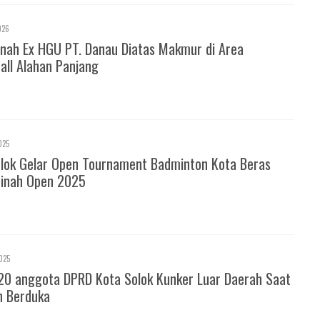
026
nah Ex HGU PT. Danau Diatas Makmur di Area
all Alahan Panjang
025
olok Gelar Open Tournament Badminton Kota Beras
inah Open 2025
025
20 anggota DPRD Kota Solok Kunker Luar Daerah Saat
h Berduka