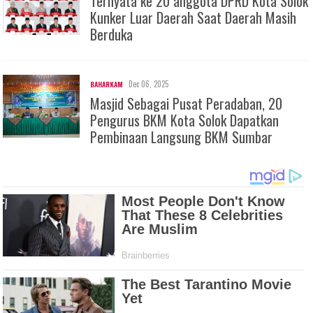
Ternyata ke 20 anggota DPRD Kota Solok
Kunker Luar Daerah Saat Daerah Masih
Berduka
Dec 06, 2025
BAHARKAM
Masjid Sebagai Pusat Peradaban, 20
Pengurus BKM Kota Solok Dapatkan
Pembinaan Langsung BKM Sumbar