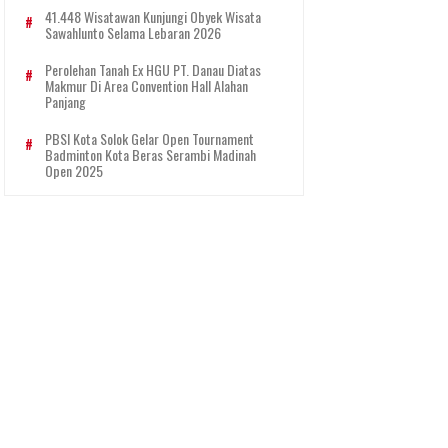
41.448 Wisatawan Kunjungi Obyek Wisata
Sawahlunto Selama Lebaran 2026
Perolehan Tanah Ex HGU PT. Danau Diatas
Makmur Di Area Convention Hall Alahan
Panjang
PBSI Kota Solok Gelar Open Tournament
Badminton Kota Beras Serambi Madinah
Open 2025