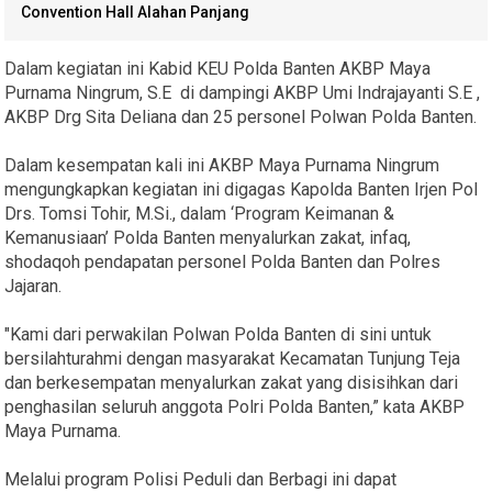
Convention Hall Alahan Panjang
Dalam kegiatan ini Kabid KEU Polda Banten AKBP Maya
Purnama Ningrum, S.E di dampingi AKBP Umi Indrajayanti S.E ,
AKBP Drg Sita Deliana dan 25 personel Polwan Polda Banten.
Dalam kesempatan kali ini AKBP Maya Purnama Ningrum
mengungkapkan kegiatan ini digagas Kapolda Banten Irjen Pol
Drs. Tomsi Tohir, M.Si., dalam ‘Program Keimanan &
Kemanusiaan’ Polda Banten menyalurkan zakat, infaq,
shodaqoh pendapatan personel Polda Banten dan Polres
Jajaran.
"Kami dari perwakilan Polwan Polda Banten di sini untuk
bersilahturahmi dengan masyarakat Kecamatan Tunjung Teja
dan berkesempatan menyalurkan zakat yang disisihkan dari
penghasilan seluruh anggota Polri Polda Banten,” kata AKBP
Maya Purnama.
Melalui program Polisi Peduli dan Berbagi ini dapat