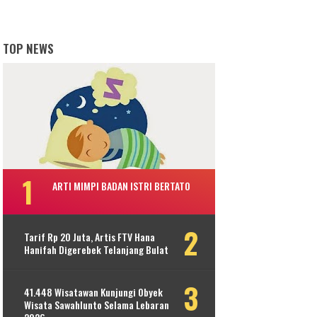
TOP NEWS
ARTI MIMPI BADAN ISTRI BERTATO
Tarif Rp 20 Juta, Artis FTV Hana
Hanifah Digerebek Telanjang Bulat
41.448 Wisatawan Kunjungi Obyek
Wisata Sawahlunto Selama Lebaran