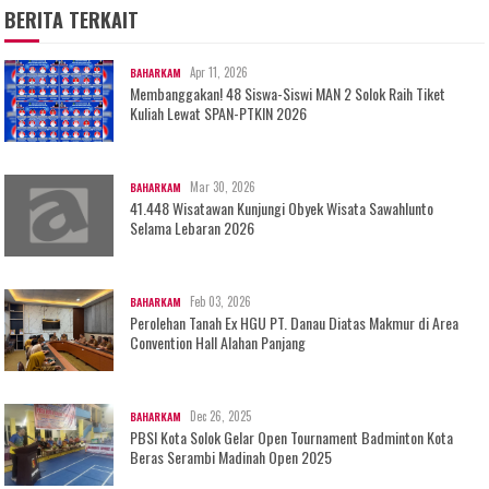
BERITA TERKAIT
Apr 11, 2026
BAHARKAM
Membanggakan! 48 Siswa-Siswi MAN 2 Solok Raih Tiket
Kuliah Lewat SPAN-PTKIN 2026
Mar 30, 2026
BAHARKAM
41.448 Wisatawan Kunjungi Obyek Wisata Sawahlunto
Selama Lebaran 2026
Feb 03, 2026
BAHARKAM
Perolehan Tanah Ex HGU PT. Danau Diatas Makmur di Area
Convention Hall Alahan Panjang
Dec 26, 2025
BAHARKAM
PBSI Kota Solok Gelar Open Tournament Badminton Kota
Beras Serambi Madinah Open 2025