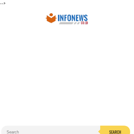
-->
SEARCH