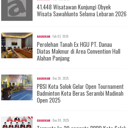
41.448 Wisatawan Kunjungi Obyek
Wisata Sawahlunto Selama Lebaran 2026
Feb 03, 2026
BAHARKAM
Perolehan Tanah Ex HGU PT. Danau
Diatas Makmur di Area Convention Hall
Alahan Panjang
Dec 26, 2025
BAHARKAM
PBSI Kota Solok Gelar Open Tournament
Badminton Kota Beras Serambi Madinah
Open 2025
Dec 09, 2025
BAHARKAM