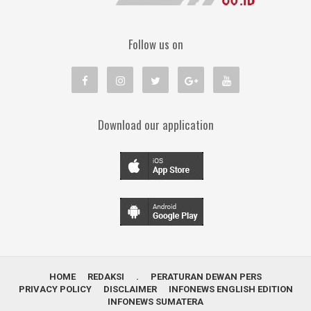
Follow us on
Download our application
HOME
REDAKSI
.
PERATURAN DEWAN PERS
PRIVACY POLICY
DISCLAIMER
INFONEWS ENGLISH EDITION
INFONEWS SUMATERA