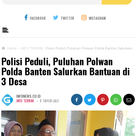
FACOBOOK
TWITTER
INSTAGRAM
Home
›
INFO TERKINI
Polisi Peduli, Puluhan Polwan Polda Banten Salurkan Bantuan di 3 Desa
Polisi Peduli, Puluhan Polwan
Polda Banten Salurkan Bantuan di
3 Desa
INFONEWS.CO.ID
-
INFO TERKINI
8 TAHUN LALU