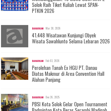
Solok Raih Tiket Kuliah Lewat SPAN-
PTKIN 2026
Mar 30, 2026
BAHARKAM
41.448 Wisatawan Kunjungi Obyek
Wisata Sawahlunto Selama Lebaran 2026
Feb 03, 2026
BAHARKAM
Perolehan Tanah Ex HGU PT. Danau
Diatas Makmur di Area Convention Hall
Alahan Panjang
Dec 26, 2025
BAHARKAM
PBSI Kota Solok Gelar Open Tournament
Badminton Kota Beras Serambi Madinah