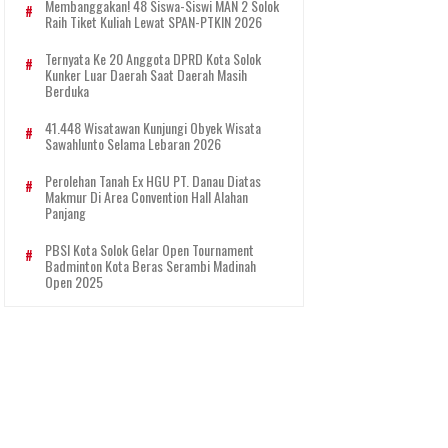
Membanggakan! 48 Siswa-Siswi MAN 2 Solok
Raih Tiket Kuliah Lewat SPAN-PTKIN 2026
Ternyata Ke 20 Anggota DPRD Kota Solok
Kunker Luar Daerah Saat Daerah Masih
Berduka
41.448 Wisatawan Kunjungi Obyek Wisata
Sawahlunto Selama Lebaran 2026
Perolehan Tanah Ex HGU PT. Danau Diatas
Makmur Di Area Convention Hall Alahan
Panjang
PBSI Kota Solok Gelar Open Tournament
Badminton Kota Beras Serambi Madinah
Open 2025