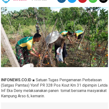
INFONEWS.CO.ID ■
Satuan Tugas Pengamanan Perbatasan
(Satgas Pamtas) Yonif PR 328 Pos Kout Km 31 dipimpin Letda
Inf Eka Deny melaksanakan panen tomat bersama masyarakat
Kampung Arso 6, kemarin.