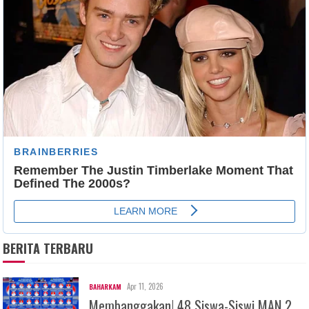
BERITA TERBARU
Apr 11, 2026
BAHARKAM
Membanggakan! 48 Siswa-Siswi MAN 2