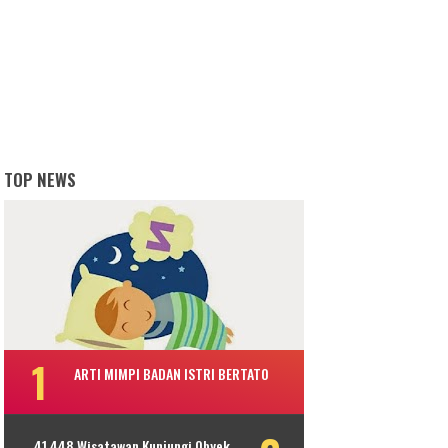
TOP NEWS
ARTI MIMPI BADAN ISTRI BERTATO
41.448 Wisatawan Kunjungi Obyek