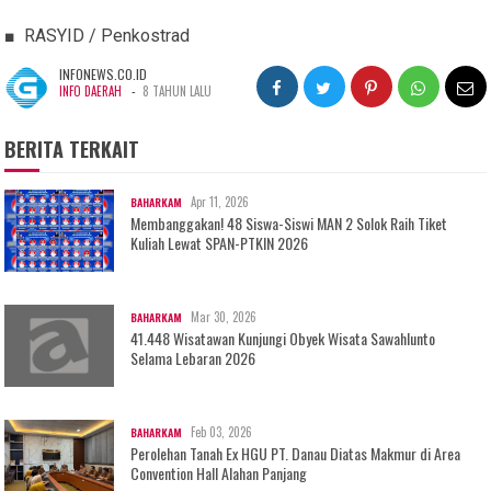
■ RASYID / Penkostrad
INFONEWS.CO.ID
-
INFO DAERAH
8 TAHUN LALU
BERITA TERKAIT
Apr 11, 2026
BAHARKAM
Membanggakan! 48 Siswa-Siswi MAN 2 Solok Raih Tiket
Kuliah Lewat SPAN-PTKIN 2026
Mar 30, 2026
BAHARKAM
41.448 Wisatawan Kunjungi Obyek Wisata Sawahlunto
Selama Lebaran 2026
Feb 03, 2026
BAHARKAM
Perolehan Tanah Ex HGU PT. Danau Diatas Makmur di Area
Convention Hall Alahan Panjang