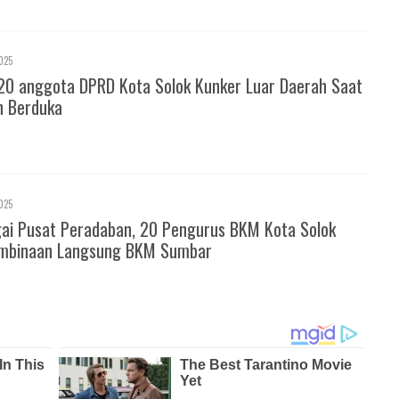
025
20 anggota DPRD Kota Solok Kunker Luar Daerah Saat
h Berduka
025
gai Pusat Peradaban, 20 Pengurus BKM Kota Solok
mbinaan Langsung BKM Sumbar