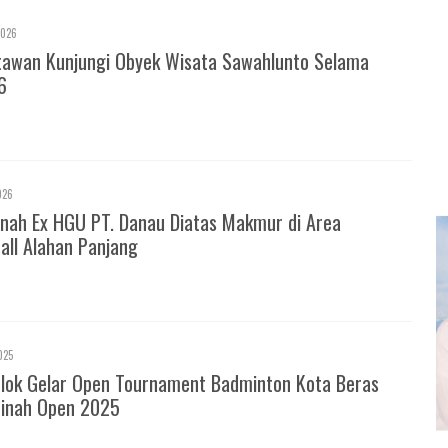
2026
tawan Kunjungi Obyek Wisata Sawahlunto Selama
6
026
nah Ex HGU PT. Danau Diatas Makmur di Area
all Alahan Panjang
025
olok Gelar Open Tournament Badminton Kota Beras
inah Open 2025