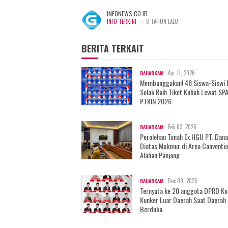
INFONEWS.CO.ID
-
INFO TERKINI
8 TAHUN LALU
BERITA TERKAIT
Apr 11, 2026
BAHARKAM
Membanggakan! 48 Siswa-Siswi
Solok Raih Tiket Kuliah Lewat SP
PTKIN 2026
Feb 03, 2026
BAHARKAM
Perolehan Tanah Ex HGU PT. Dan
Diatas Makmur di Area Conventio
Alahan Panjang
Dec 09, 2025
BAHARKAM
Ternyata ke 20 anggota DPRD Ko
Kunker Luar Daerah Saat Daerah
Berduka