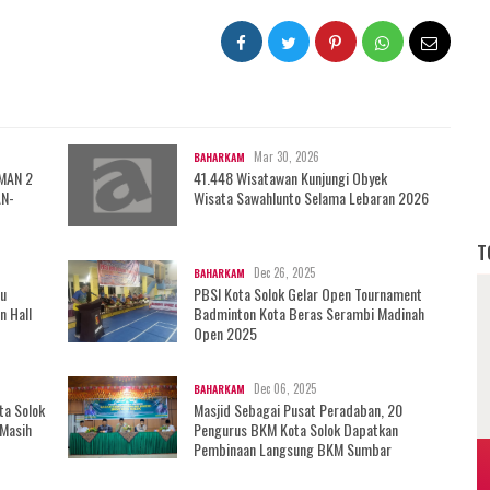
Mar 30, 2026
BAHARKAM
 MAN 2
41.448 Wisatawan Kunjungi Obyek
AN-
Wisata Sawahlunto Selama Lebaran 2026
T
Dec 26, 2025
BAHARKAM
au
PBSI Kota Solok Gelar Open Tournament
n Hall
Badminton Kota Beras Serambi Madinah
Open 2025
Dec 06, 2025
BAHARKAM
ta Solok
Masjid Sebagai Pusat Peradaban, 20
 Masih
Pengurus BKM Kota Solok Dapatkan
Pembinaan Langsung BKM Sumbar