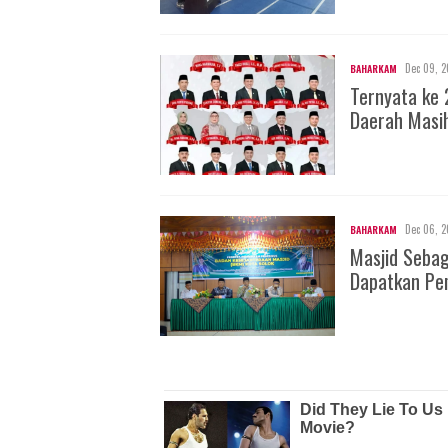
Dec 09, 2
BAHARKAM
Ternyata ke 
Daerah Masi
Dec 06, 2
BAHARKAM
Masjid Seba
Dapatkan Pe