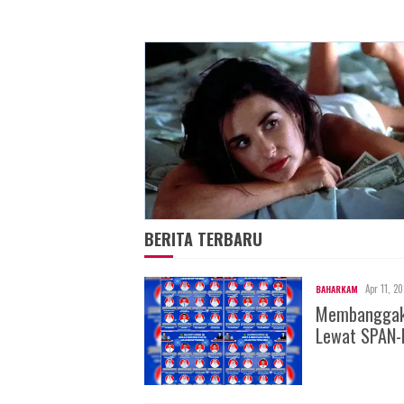
BERITA TERBARU
Apr 11, 2
BAHARKAM
Membanggakan
Lewat SPAN-