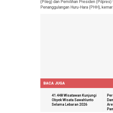
(Pileg) dan Pemilihan Presiden (Pilpres) 
Penanggulangan Huru-Hara (PHH), kemari
BACA JUGA
41.448 Wisatawan Kunjungi
Per
Obyek Wisata Sawahlunto
Dan
Selama Lebaran 2026
Are
Pan