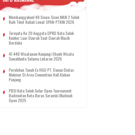
Membanggakan! 48 Siswa-Siswi MAN 2 Solok
Raih Tiket Kuliah Lewat SPAN-PTKIN 2026
Ternyata Ke 20 Anggota DPRD Kota Solok
Kunker Luar Daerah Saat Daerah Masih
Berduka
41.448 Wisatawan Kunjungi Obyek Wisata
Sawahlunto Selama Lebaran 2026
Perolehan Tanah Ex HGU PT. Danau Diatas
Makmur Di Area Convention Hall Alahan
Panjang
PBSI Kota Solok Gelar Open Tournament
Badminton Kota Beras Serambi Madinah
Open 2025