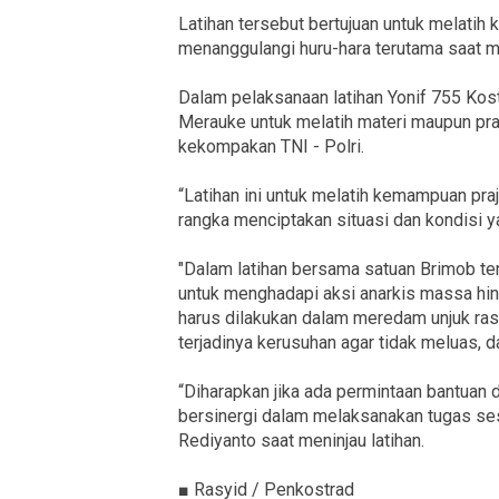
Latihan tersebut bertujuan untuk melati
menanggulangi huru-hara terutama saat m
Dalam pelaksanaan latihan Yonif 755 Ko
Merauke untuk melatih materi maupun prak
kekompakan TNI - Polri.
“Latihan ini untuk melatih kemampuan praj
rangka menciptakan situasi dan kondisi ya
"Dalam latihan bersama satuan Brimob ter
untuk menghadapi aksi anarkis massa hi
harus dilakukan dalam meredam unjuk rasa
terjadinya kerusuhan agar tidak meluas, 
“Diharapkan jika ada permintaan bantuan da
bersinergi dalam melaksanakan tugas ses
Rediyanto saat meninjau latihan.
■ Rasyid / Penkostrad