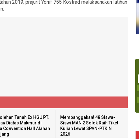
tahun 2019, prajurit Yonif 755 Kostrad melaksanakan latihan
n.
olehan Tanah Ex HGU PT.
Membanggakan! 48 Siswa-
au Diatas Makmur di
Siswi MAN 2 Solok Raih Tiket
a Convention Hall Alahan
Kuliah Lewat SPAN-PTKIN
jang
2026