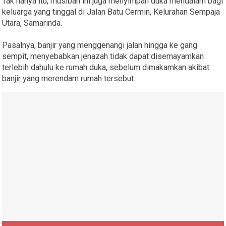
Tak hanya itu, musibah ini juga menyimpan duka mendalam bagi
keluarga yang tinggal di Jalan Batu Cermin, Kelurahan Sempaja
Utara, Samarinda.
Pasalnya, banjir yang menggenangi jalan hingga ke gang
sempit, menyebabkan jenazah tidak dapat disemayamkan
terlebih dahulu ke rumah duka, sebelum dimakamkan akibat
banjir yang merendam rumah tersebut.