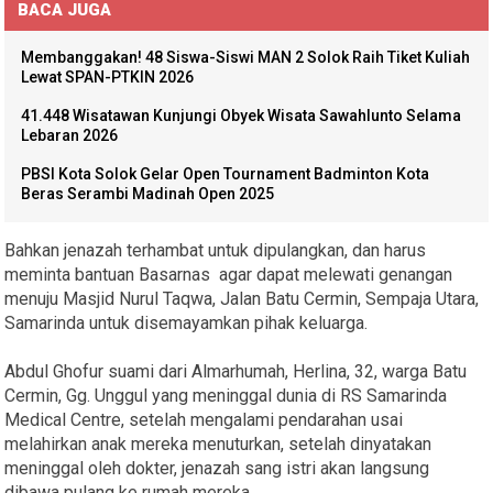
BACA JUGA
Membanggakan! 48 Siswa-Siswi MAN 2 Solok Raih Tiket Kuliah
Lewat SPAN-PTKIN 2026
41.448 Wisatawan Kunjungi Obyek Wisata Sawahlunto Selama
Lebaran 2026
PBSI Kota Solok Gelar Open Tournament Badminton Kota
Beras Serambi Madinah Open 2025
Bahkan jenazah terhambat untuk dipulangkan, dan harus
meminta bantuan Basarnas agar dapat melewati genangan
menuju Masjid Nurul Taqwa, Jalan Batu Cermin, Sempaja Utara,
Samarinda untuk disemayamkan pihak keluarga.
Abdul Ghofur suami dari Almarhumah, Herlina, 32, warga Batu
Cermin, Gg. Unggul yang meninggal dunia di RS Samarinda
Medical Centre, setelah mengalami pendarahan usai
melahirkan anak mereka menuturkan, setelah dinyatakan
meninggal oleh dokter, jenazah sang istri akan langsung
dibawa pulang ke rumah mereka.