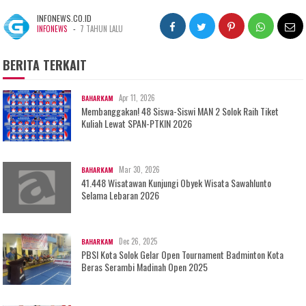
INFONEWS.CO.ID
-
INFONEWS
7 TAHUN LALU
BERITA TERKAIT
Apr 11, 2026
BAHARKAM
Membanggakan! 48 Siswa-Siswi MAN 2 Solok Raih Tiket
Kuliah Lewat SPAN-PTKIN 2026
Mar 30, 2026
BAHARKAM
41.448 Wisatawan Kunjungi Obyek Wisata Sawahlunto
Selama Lebaran 2026
Dec 26, 2025
BAHARKAM
PBSI Kota Solok Gelar Open Tournament Badminton Kota
Beras Serambi Madinah Open 2025