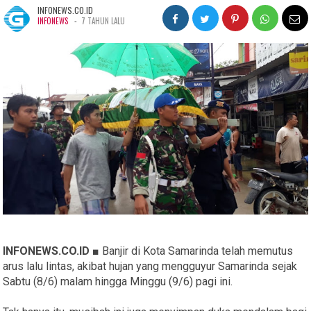
INFONEWS.CO.ID
-
INFONEWS
7 TAHUN LALU
INFONEWS.CO.ID ■
Banjir di Kota Samarinda telah memutus
arus lalu lintas, akibat hujan yang mengguyur Samarinda sejak
Sabtu (8/6) malam hingga Minggu (9/6) pagi ini.