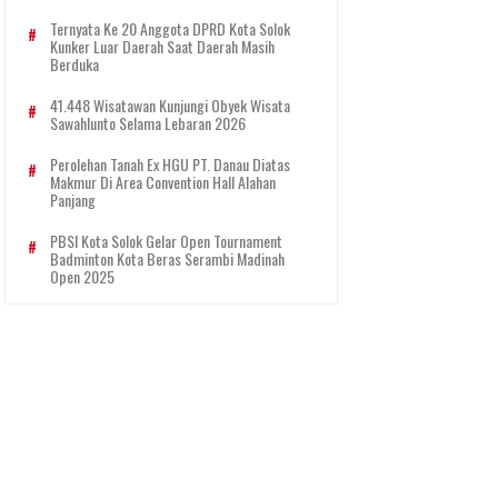
Ternyata Ke 20 Anggota DPRD Kota Solok
Kunker Luar Daerah Saat Daerah Masih
Berduka
41.448 Wisatawan Kunjungi Obyek Wisata
Sawahlunto Selama Lebaran 2026
Perolehan Tanah Ex HGU PT. Danau Diatas
Makmur Di Area Convention Hall Alahan
Panjang
PBSI Kota Solok Gelar Open Tournament
Badminton Kota Beras Serambi Madinah
Open 2025