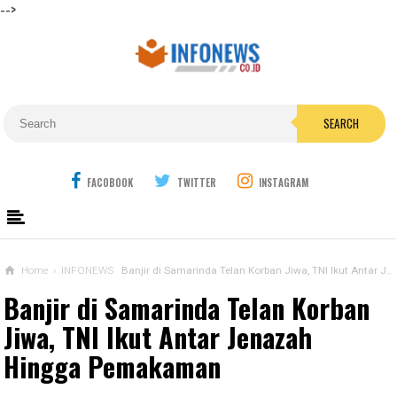
-->
SEARCH
FACOBOOK
TWITTER
INSTAGRAM
Home
›
INFONEWS
Banjir di Samarinda Telan Korban Jiwa, TNI Ikut Antar Jenazah Hingga Pemakaman
Banjir di Samarinda Telan Korban
Jiwa, TNI Ikut Antar Jenazah
Hingga Pemakaman