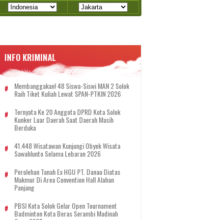
INFO KRIMINAL
Membanggakan! 48 Siswa-Siswi MAN 2 Solok
Raih Tiket Kuliah Lewat SPAN-PTKIN 2026
Ternyata Ke 20 Anggota DPRD Kota Solok
Kunker Luar Daerah Saat Daerah Masih
Berduka
41.448 Wisatawan Kunjungi Obyek Wisata
Sawahlunto Selama Lebaran 2026
Perolehan Tanah Ex HGU PT. Danau Diatas
Makmur Di Area Convention Hall Alahan
Panjang
PBSI Kota Solok Gelar Open Tournament
Badminton Kota Beras Serambi Madinah