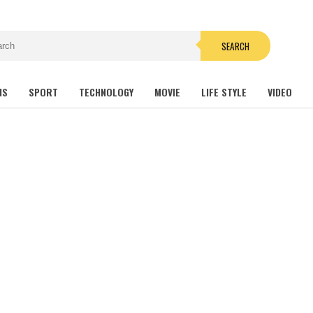
SEARCH
NS
SPORT
TECHNOLOGY
MOVIE
LIFE STYLE
VIDEO