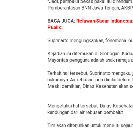
"Jadi, pembalut bekas pakai itu direndam
Pemberantasan BNN Jawa Tengah, AKBP 
BACA JUGA:
Relawan Sadar Indonesia:
Publik
Suprinarto mengungkapkan, fenomena ini t
Kejadian ini ditemukan di Grobogan, Kud
Mayoritas pengguna adalah anak remaja u
Terkait hal tersebut, Suprinarto mengaku,
hukumnya. Air rebusan juga dinilai belum 
Meski demikian, Dinas Kesehatan akan s
Mengetahui hal tersebut, Dinas Kesehat
kandungan dari air rebusan pembalut.
Tim akan diterjunkan untuk meneliti sej