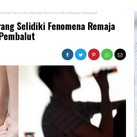
Selidiki Fenomena Remaja Konsumsi Air Rebusan Pembalut
ang Selidiki Fenomena Remaja
 Pembalut