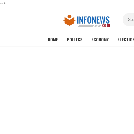
-->
HOME
POLITCS
ECONOMY
ELECTIO