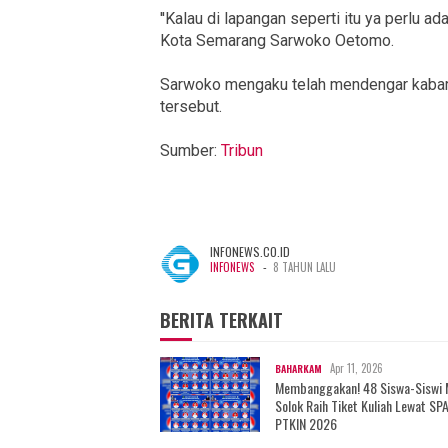
''Kalau di lapangan seperti itu ya perlu 
Kota Semarang Sarwoko Oetomo.
Sarwoko mengaku telah mendengar kabar p
tersebut.
Sumber:
Tribun
INFONEWS.CO.ID
-
INFONEWS
8 TAHUN LALU
BERITA TERKAIT
Apr 11, 2026
BAHARKAM
Membanggakan! 48 Siswa-Siswi
Solok Raih Tiket Kuliah Lewat SP
PTKIN 2026