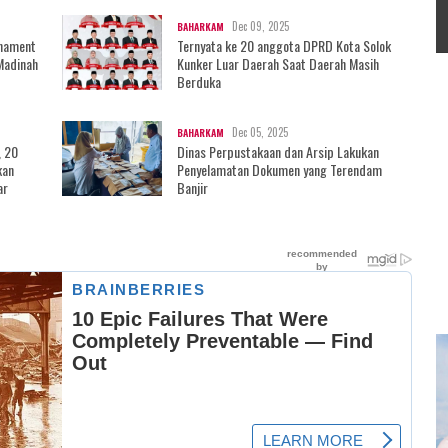
Dec 09, 2025
BAHARKAM
rnament
Ternyata ke 20 anggota DPRD Kota Solok
Madinah
Kunker Luar Daerah Saat Daerah Masih
Berduka
Dec 05, 2025
BAHARKAM
, 20
Dinas Perpustakaan dan Arsip Lakukan
kan
Penyelamatan Dokumen yang Terendam
ar
Banjir