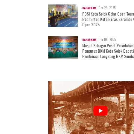
Dec 26, 2025
BAHARKAM
PBSI Kota Solok Gelar Open Tou
Badminton Kota Beras Serambi 
Open 2025
Dec 06, 2025
BAHARKAM
Masjid Sebagai Pusat Peradaban
Pengurus BKM Kota Solok Dapat
Pembinaan Langsung BKM Sumb