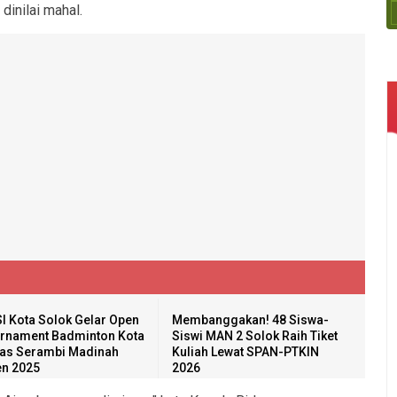
inilai mahal.
I Kota Solok Gelar Open
Membanggakan! 48 Siswa-
rnament Badminton Kota
Siswi MAN 2 Solok Raih Tiket
as Serambi Madinah
Kuliah Lewat SPAN-PTKIN
n 2025
2026