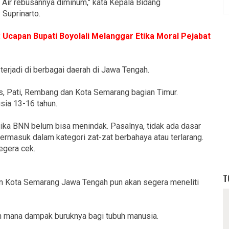
. Air rebusannya diminum," kata Kepala Bidang
Suprinarto.
 Ucapan Bupati Boyolali Melanggar Etika Moral Pejabat
erjadi di berbagai daerah di Jawa Tengah.
us, Pati, Rembang dan Kota Semarang bagian Timur.
sia 13-16 tahun.
 jika BNN belum bisa menindak. Pasalnya, tidak ada dasar
termasuk dalam kategori zat-zat berbahaya atau terlarang.
egera cek.
T
an Kota Semarang Jawa Tengah pun akan segera meneliti
auh mana dampak buruknya bagi tubuh manusia.