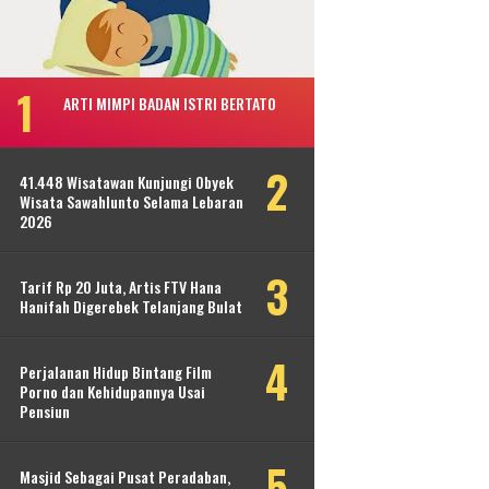
ARTI MIMPI BADAN ISTRI BERTATO
41.448 Wisatawan Kunjungi Obyek
Wisata Sawahlunto Selama Lebaran
2026
Tarif Rp 20 Juta, Artis FTV Hana
Hanifah Digerebek Telanjang Bulat
Perjalanan Hidup Bintang Film
Porno dan Kehidupannya Usai
Pensiun
Masjid Sebagai Pusat Peradaban,