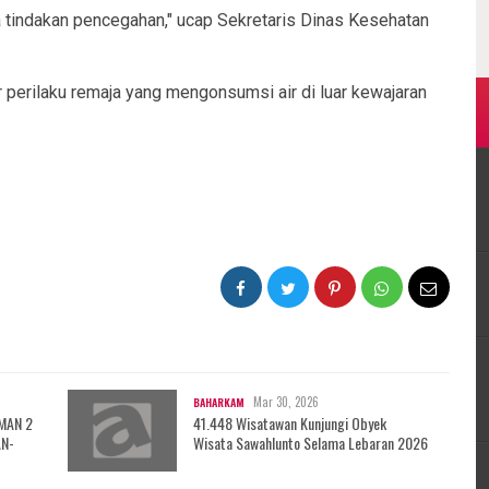
ada tindakan pencegahan," ucap Sekretaris Dinas Kesehatan
erilaku remaja yang mengonsumsi air di luar kewajaran
Mar 30, 2026
BAHARKAM
 MAN 2
41.448 Wisatawan Kunjungi Obyek
AN-
Wisata Sawahlunto Selama Lebaran 2026