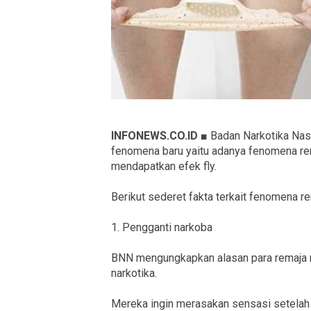
INFONEWS.CO.ID ■
Badan Narkotika Na
fenomena baru yaitu adanya fenomena re
mendapatkan efek fly.
Berikut sederet fakta terkait fenomena r
1. Pengganti narkoba
BNN mengungkapkan alasan para remaja 
narkotika.
Mereka ingin merasakan sensasi setelah 