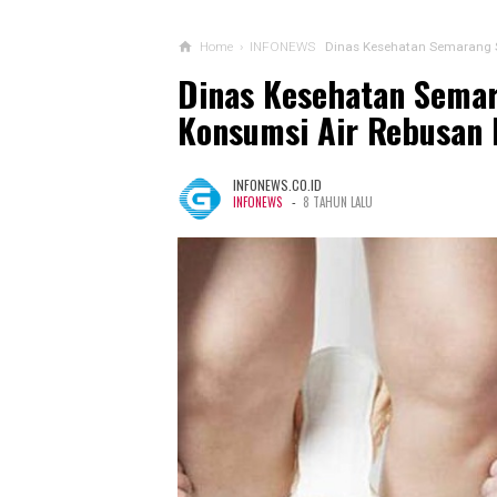
Home
›
INFONEWS
Dinas Kesehatan Semarang 
Dinas Kesehatan Semar
Konsumsi Air Rebusan
INFONEWS.CO.ID
-
INFONEWS
8 TAHUN LALU