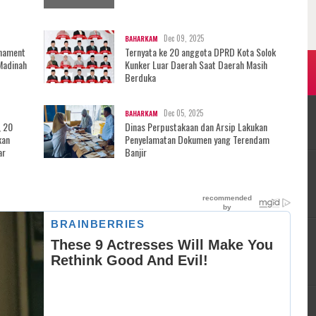
Dec 09, 2025
BAHARKAM
rnament
Ternyata ke 20 anggota DPRD Kota Solok
Madinah
Kunker Luar Daerah Saat Daerah Masih
Berduka
Dec 05, 2025
BAHARKAM
, 20
Dinas Perpustakaan dan Arsip Lakukan
kan
Penyelamatan Dokumen yang Terendam
ar
Banjir