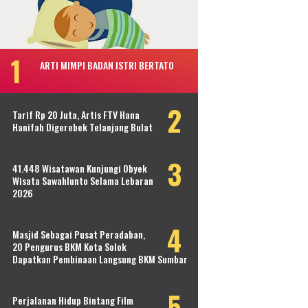
ARTI MIMPI BADAN ISTRI BERTATO
Tarif Rp 20 Juta, Artis FTV Hana
Hanifah Digerebek Telanjang Bulat
41.448 Wisatawan Kunjungi Obyek
Wisata Sawahlunto Selama Lebaran
2026
Masjid Sebagai Pusat Peradaban,
20 Pengurus BKM Kota Solok
Dapatkan Pembinaan Langsung BKM Sumbar
Perjalanan Hidup Bintang Film