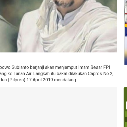
bowo Subianto berjanji akan menjemput Imam Besar FPI
ng ke Tanah Air. Langkah itu bakal dilakukan Capres No 2,
siden (Pilpres) 17 April 2019 mendatang.