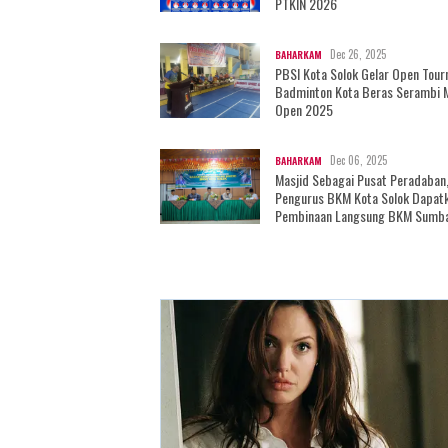
PTKIN 2026
Dec 26, 2025
BAHARKAM
PBSI Kota Solok Gelar Open Tou
Badminton Kota Beras Serambi 
Open 2025
Dec 06, 2025
BAHARKAM
Masjid Sebagai Pusat Peradaban
Pengurus BKM Kota Solok Dapat
Pembinaan Langsung BKM Sumb