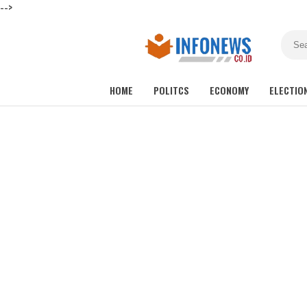
-->
HOME
POLITCS
ECONOMY
ELECTIO