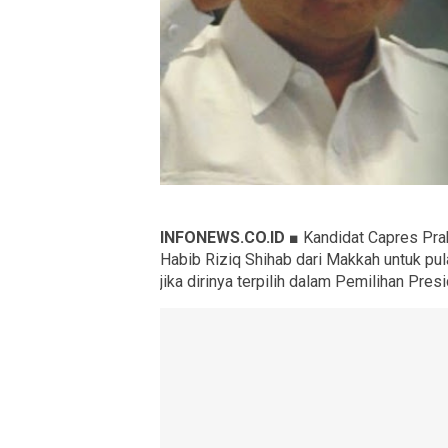
INFONEWS.CO.ID ■
Kandidat Capres Pra
Habib Riziq Shihab dari Makkah untuk pula
jika dirinya terpilih dalam Pemilihan Pre