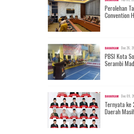
Perolehan Ta
Convention H
Dec 26, 2
BAHARKAM
PBSI Kota S
Serambi Mad
Dec 09, 2
BAHARKAM
Ternyata ke 
Daerah Masi