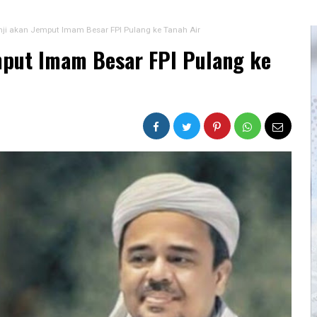
ji akan Jemput Imam Besar FPI Pulang ke Tanah Air
mput Imam Besar FPI Pulang ke