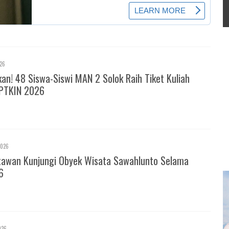
026
! 48 Siswa-Siswi MAN 2 Solok Raih Tiket Kuliah
PTKIN 2026
2026
tawan Kunjungi Obyek Wisata Sawahlunto Selama
6
026