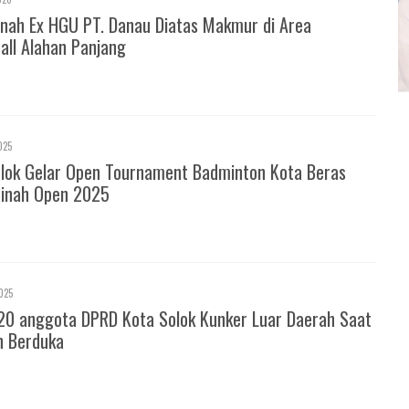
nah Ex HGU PT. Danau Diatas Makmur di Area
all Alahan Panjang
025
olok Gelar Open Tournament Badminton Kota Beras
inah Open 2025
025
20 anggota DPRD Kota Solok Kunker Luar Daerah Saat
h Berduka