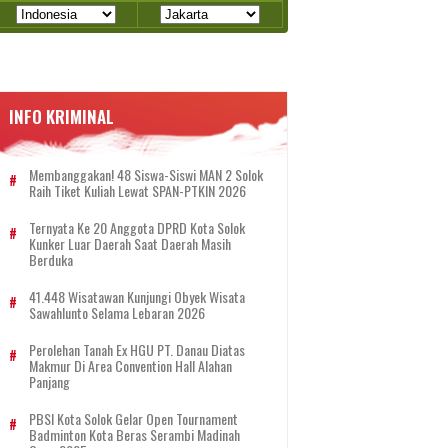
INFO KRIMINAL
Membanggakan! 48 Siswa-Siswi MAN 2 Solok
Raih Tiket Kuliah Lewat SPAN-PTKIN 2026
Ternyata Ke 20 Anggota DPRD Kota Solok
Kunker Luar Daerah Saat Daerah Masih
Berduka
41.448 Wisatawan Kunjungi Obyek Wisata
Sawahlunto Selama Lebaran 2026
Perolehan Tanah Ex HGU PT. Danau Diatas
Makmur Di Area Convention Hall Alahan
Panjang
PBSI Kota Solok Gelar Open Tournament
Badminton Kota Beras Serambi Madinah