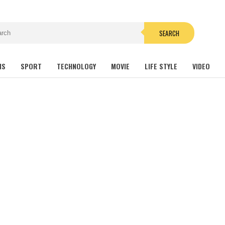
SEARCH
NS
SPORT
TECHNOLOGY
MOVIE
LIFE STYLE
VIDEO