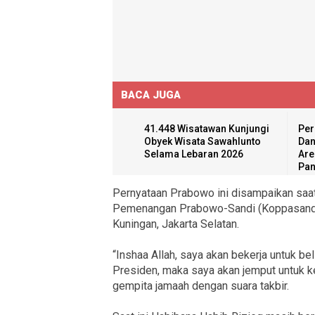
BACA JUGA
41.448 Wisatawan Kunjungi
Per
Obyek Wisata Sawahlunto
Dan
Selama Lebaran 2026
Are
Pan
Pernyataan Prabowo ini disampaikan saat
Pemenangan Prabowo-Sandi (Koppasandi) 
Kuningan, Jakarta Selatan.
“Inshaa Allah, saya akan bekerja untuk beli
Presiden, maka saya akan jemput untuk k
gempita jamaah dengan suara takbir.