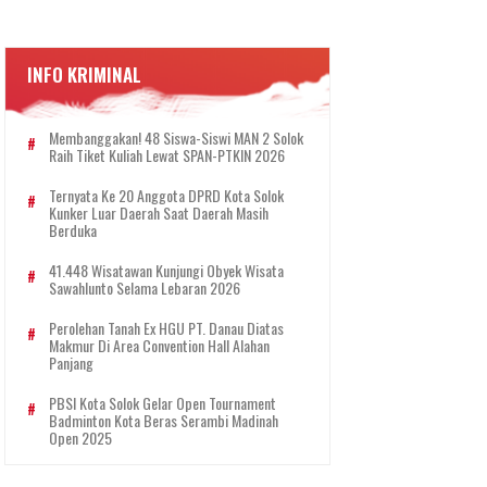
INFO KRIMINAL
Membanggakan! 48 Siswa-Siswi MAN 2 Solok
Raih Tiket Kuliah Lewat SPAN-PTKIN 2026
Ternyata Ke 20 Anggota DPRD Kota Solok
Kunker Luar Daerah Saat Daerah Masih
Berduka
41.448 Wisatawan Kunjungi Obyek Wisata
Sawahlunto Selama Lebaran 2026
Perolehan Tanah Ex HGU PT. Danau Diatas
Makmur Di Area Convention Hall Alahan
Panjang
PBSI Kota Solok Gelar Open Tournament
Badminton Kota Beras Serambi Madinah
Open 2025