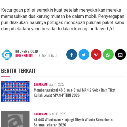
Kecurigaan polisi semakin kuat setelah menyaksikan mereka
memasukkan dua karung muatan ke dalam mobil. Penyergapan
pun dilakukan, hasilnya petugas mendapati puluhan paket sabu
dan pil ekstasi yang berada di dalam karung. ■ Rasyid /rl
INFONEWS.CO.ID
-
INFO KRIMINAL
8 TAHUN LALU
BERITA TERKAIT
Apr 11, 2026
BAHARKAM
Membanggakan! 48 Siswa-Siswi MAN 2 Solok Raih Tiket
Kuliah Lewat SPAN-PTKIN 2026
Mar 30, 2026
BAHARKAM
41.448 Wisatawan Kunjungi Obyek Wisata Sawahlunto
Selama Lebaran 2026