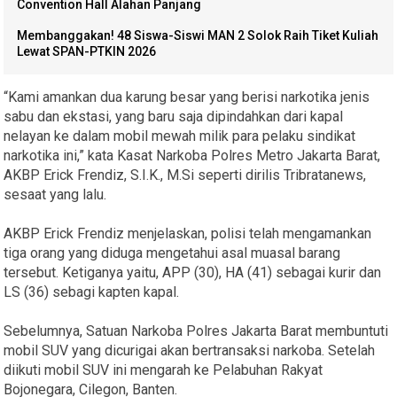
Convention Hall Alahan Panjang
Membanggakan! 48 Siswa-Siswi MAN 2 Solok Raih Tiket Kuliah
Lewat SPAN-PTKIN 2026
“Kami amankan dua karung besar yang berisi narkotika jenis
sabu dan ekstasi, yang baru saja dipindahkan dari kapal
nelayan ke dalam mobil mewah milik para pelaku sindikat
narkotika ini,” kata Kasat Narkoba Polres Metro Jakarta Barat,
AKBP Erick Frendiz, S.I.K., M.Si seperti dirilis Tribratanews,
sesaat yang lalu.
AKBP Erick Frendiz menjelaskan, polisi telah mengamankan
tiga orang yang diduga mengetahui asal muasal barang
tersebut. Ketiganya yaitu, APP (30), HA (41) sebagai kurir dan
LS (36) sebagi kapten kapal.
Sebelumnya, Satuan Narkoba Polres Jakarta Barat membuntuti
mobil SUV yang dicurigai akan bertransaksi narkoba. Setelah
diikuti mobil SUV ini mengarah ke Pelabuhan Rakyat
Bojonegara, Cilegon, Banten.