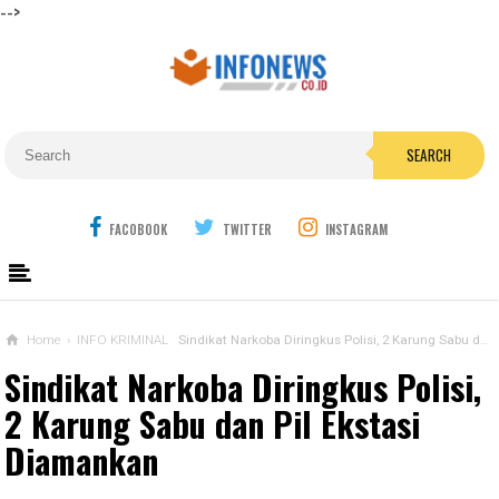
-->
SEARCH
FACOBOOK
TWITTER
INSTAGRAM
Home
›
INFO KRIMINAL
Sindikat Narkoba Diringkus Polisi, 2 Karung Sabu dan Pil Ekstasi Diamankan
Sindikat Narkoba Diringkus Polisi,
2 Karung Sabu dan Pil Ekstasi
Diamankan