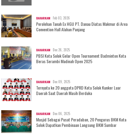
Feb 03, 2026
BAHARKAM
Perolehan Tanah Ex HGU PT. Danau Diatas Makmur di Area
Convention Hall Alahan Panjang
Dec 26, 2025
BAHARKAM
PBSI Kota Solok Gelar Open Tournament Badminton Kota
Beras Serambi Madinah Open 2025
Dec 09, 2025
BAHARKAM
Ternyata ke 20 anggota DPRD Kota Solok Kunker Luar
Daerah Saat Daerah Masih Berduka
Dec 06, 2025
BAHARKAM
Masjid Sebagai Pusat Peradaban, 20 Pengurus BKM Kota
Solok Dapatkan Pembinaan Langsung BKM Sumbar