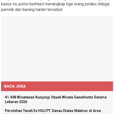
kasus ini, polisi berhasil menangkap tiga orang pelaku diduga
pemilik dari barang haram tersebut.
BACA JUGA
41.448 Wisatawan Kunjungi Obyek Wisata Sawahlunto Selama
Lebaran 2026
Perolehan Tanah Ex HGU PT. Danau Diatas Makmur di Area