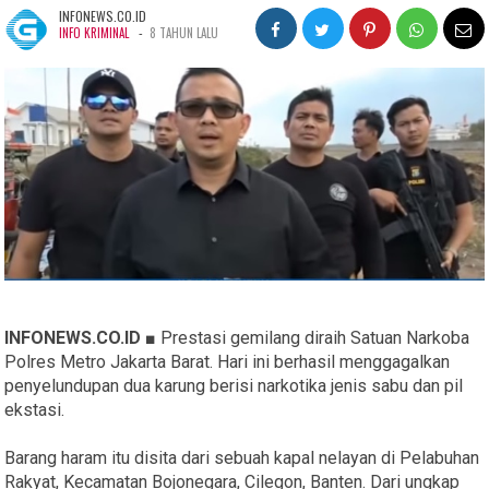
INFONEWS.CO.ID
-
INFO KRIMINAL
8 TAHUN LALU
INFONEWS.CO.ID ■
Prestasi gemilang diraih Satuan Narkoba
Polres Metro Jakarta Barat. Hari ini berhasil menggagalkan
penyelundupan dua karung berisi narkotika jenis sabu dan pil
ekstasi.
Barang haram itu disita dari sebuah kapal nelayan di Pelabuhan
Rakyat, Kecamatan Bojonegara, Cilegon, Banten. Dari ungkap