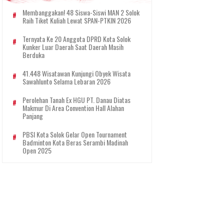
Membanggakan! 48 Siswa-Siswi MAN 2 Solok
Raih Tiket Kuliah Lewat SPAN-PTKIN 2026
Ternyata Ke 20 Anggota DPRD Kota Solok
Kunker Luar Daerah Saat Daerah Masih
Berduka
41.448 Wisatawan Kunjungi Obyek Wisata
Sawahlunto Selama Lebaran 2026
Perolehan Tanah Ex HGU PT. Danau Diatas
Makmur Di Area Convention Hall Alahan
Panjang
PBSI Kota Solok Gelar Open Tournament
Badminton Kota Beras Serambi Madinah
Open 2025