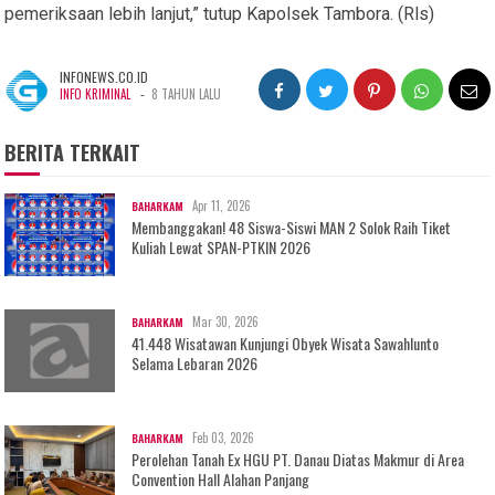
pemeriksaan lebih lanjut,” tutup Kapolsek Tambora. (Rls)
INFONEWS.CO.ID
-
INFO KRIMINAL
8 TAHUN LALU
BERITA TERKAIT
Apr 11, 2026
BAHARKAM
Membanggakan! 48 Siswa-Siswi MAN 2 Solok Raih Tiket
Kuliah Lewat SPAN-PTKIN 2026
Mar 30, 2026
BAHARKAM
41.448 Wisatawan Kunjungi Obyek Wisata Sawahlunto
Selama Lebaran 2026
Feb 03, 2026
BAHARKAM
Perolehan Tanah Ex HGU PT. Danau Diatas Makmur di Area
Convention Hall Alahan Panjang