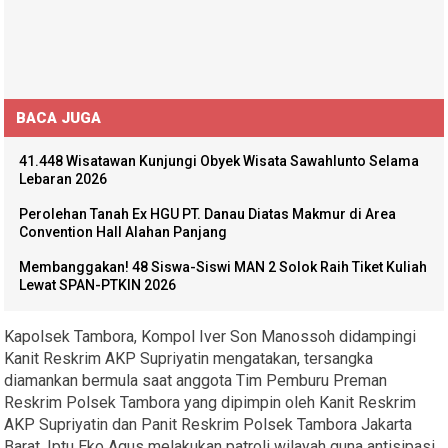
BACA JUGA
41.448 Wisatawan Kunjungi Obyek Wisata Sawahlunto Selama
Lebaran 2026
Perolehan Tanah Ex HGU PT. Danau Diatas Makmur di Area
Convention Hall Alahan Panjang
Membanggakan! 48 Siswa-Siswi MAN 2 Solok Raih Tiket Kuliah
Lewat SPAN-PTKIN 2026
Kapolsek Tambora, Kompol Iver Son Manossoh didampingi
Kanit Reskrim AKP Supriyatin mengatakan, tersangka
diamankan bermula saat anggota Tim Pemburu Preman
Reskrim Polsek Tambora yang dipimpin oleh Kanit Reskrim
AKP Supriyatin dan Panit Reskrim Polsek Tambora Jakarta
Barat, Iptu Eko Agus melakukan patroli wilayah guna antisipasi