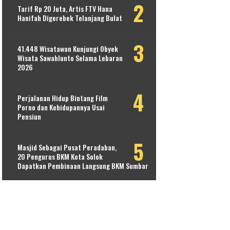
Tarif Rp 20 Juta, Artis FTV Hana
Hanifah Digerebek Telanjang Bulat
41.448 Wisatawan Kunjungi Obyek
Wisata Sawahlunto Selama Lebaran
2026
Perjalanan Hidup Bintang Film
Porno dan Kehidupannya Usai
Pensiun
Masjid Sebagai Pusat Peradaban,
20 Pengurus BKM Kota Solok
Dapatkan Pembinaan Langsung BKM Sumbar