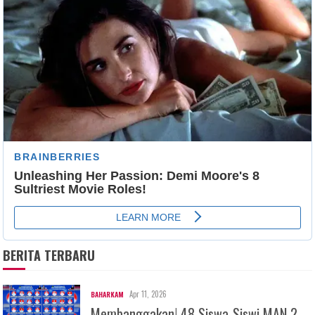
BERITA TERBARU
Apr 11, 2026
BAHARKAM
Membanggakan! 48 Siswa-Siswi MAN 2