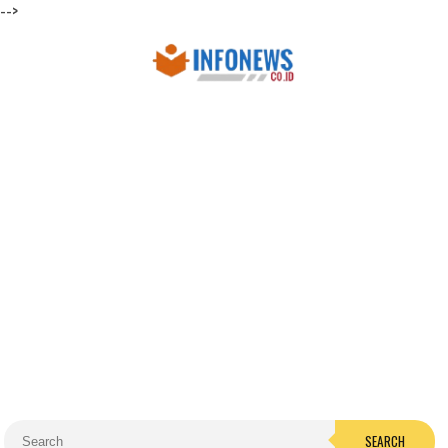
-->
SEARCH