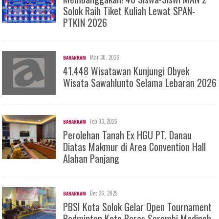
Solok Raih Tiket Kuliah Lewat SPAN-
PTKIN 2026
Mar 30, 2026
BAHARKAM
41.448 Wisatawan Kunjungi Obyek
Wisata Sawahlunto Selama Lebaran 2026
Feb 03, 2026
BAHARKAM
Perolehan Tanah Ex HGU PT. Danau
Diatas Makmur di Area Convention Hall
Alahan Panjang
Dec 26, 2025
BAHARKAM
PBSI Kota Solok Gelar Open Tournament
Badminton Kota Beras Serambi Madinah