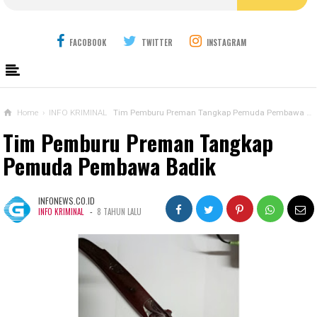
FACOBOOK
TWITTER
INSTAGRAM
Home
›
INFO KRIMINAL
Tim Pemburu Preman Tangkap Pemuda Pembawa Badik
Tim Pemburu Preman Tangkap
Pemuda Pembawa Badik
INFONEWS.CO.ID
-
INFO KRIMINAL
8 TAHUN LALU