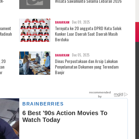
AN-
Wisata Sawahlunto Selama Lebaran 2026
Dec 09, 2025
BAHARKAM
rnament
Ternyata ke 20 anggota DPRD Kota Solok
Madinah
Kunker Luar Daerah Saat Daerah Masih
Berduka
Dec 05, 2025
BAHARKAM
, 20
Dinas Perpustakaan dan Arsip Lakukan
kan
Penyelamatan Dokumen yang Terendam
ar
Banjir