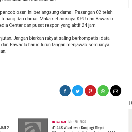
pencoblosan ini berlangsung damai. Pasangan 02 telah
 tenang dan damai. Maka seharusnya KPU dan Bawaslu
ia Center dan pusat respon yang aktif 24 jam.
anjutan. Jangan biarkan rakyat saling berkompetisi data
U dan Bawaslu harus turun tangan menjawab semuanya.
ian.
T
Mar 30, 2026
BAHARKAM
 MAN 2
41.448 Wisatawan Kunjungi Obyek