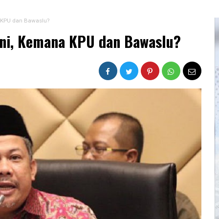
a KPU dan Bawaslu?
 Ini, Kemana KPU dan Bawaslu?