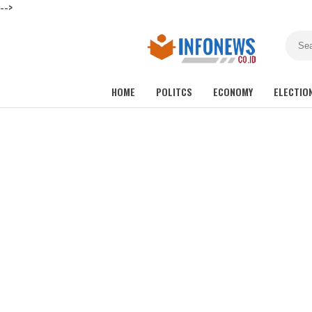
-->
HOME
POLITCS
ECONOMY
ELECTIO