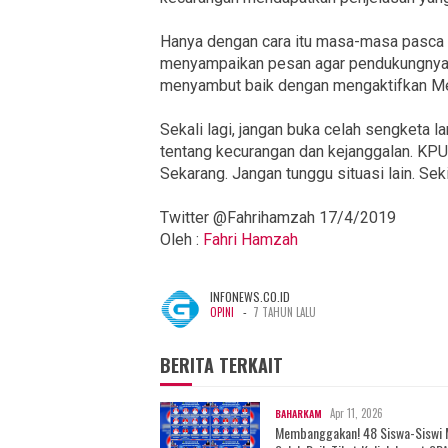
Hanya dengan cara itu masa-masa pasca 
menyampaikan pesan agar pendukungnya
menyambut baik dengan mengaktifkan Med
Sekali lagi, jangan buka celah sengketa l
tentang kecurangan dan kejanggalan. KP
Sekarang. Jangan tunggu situasi lain. Sek
Twitter @Fahrihamzah 17/4/2019
Oleh :
Fahri Hamzah
INFONEWS.CO.ID
-
OPINI
7 TAHUN LALU
BERITA TERKAIT
Apr 11, 2026
BAHARKAM
Membanggakan! 48 Siswa-Siswi