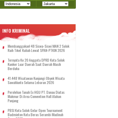
INFO KRIMINAL
Membanggakan! 48 Siswa-Siswi MAN 2 Solok
Raih Tiket Kuliah Lewat SPAN-PTKIN 2026
Ternyata Ke 20 Anggota DPRD Kota Solok
Kunker Luar Daerah Saat Daerah Masih
Berduka
41.448 Wisatawan Kunjungi Obyek Wisata
Sawahlunto Selama Lebaran 2026
Perolehan Tanah Ex HGU PT. Danau Diatas
Makmur Di Area Convention Hall Alahan
Panjang
PBSI Kota Solok Gelar Open Tournament
Badminton Kota Beras Serambi Madinah