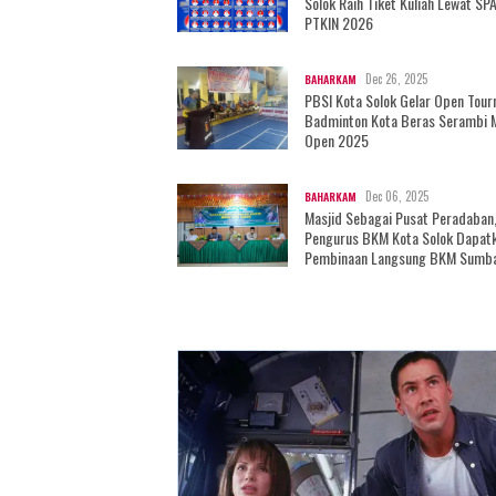
Solok Raih Tiket Kuliah Lewat SP
PTKIN 2026
Dec 26, 2025
BAHARKAM
PBSI Kota Solok Gelar Open Tou
Badminton Kota Beras Serambi 
Open 2025
Dec 06, 2025
BAHARKAM
Masjid Sebagai Pusat Peradaban
Pengurus BKM Kota Solok Dapat
Pembinaan Langsung BKM Sumb