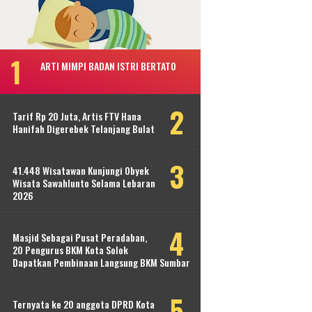
ARTI MIMPI BADAN ISTRI BERTATO
Tarif Rp 20 Juta, Artis FTV Hana
Hanifah Digerebek Telanjang Bulat
41.448 Wisatawan Kunjungi Obyek
Wisata Sawahlunto Selama Lebaran
2026
Masjid Sebagai Pusat Peradaban,
20 Pengurus BKM Kota Solok
Dapatkan Pembinaan Langsung BKM Sumbar
Ternyata ke 20 anggota DPRD Kota