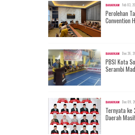
Feb 03, 2
BAHARKAM
Perolehan Ta
Convention H
Dec 26, 2
BAHARKAM
PBSI Kota S
Serambi Mad
Dec 09, 2
BAHARKAM
Ternyata ke 
Daerah Masi