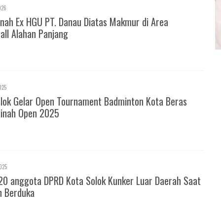
026
nah Ex HGU PT. Danau Diatas Makmur di Area
all Alahan Panjang
025
olok Gelar Open Tournament Badminton Kota Beras
inah Open 2025
025
20 anggota DPRD Kota Solok Kunker Luar Daerah Saat
h Berduka