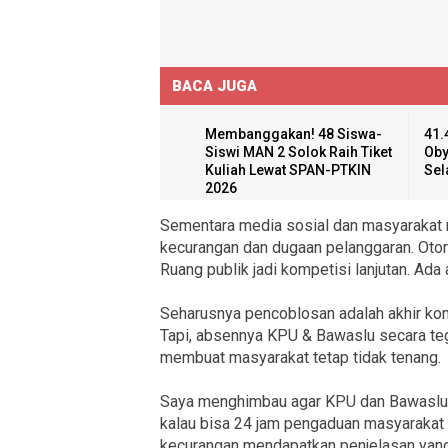
BACA JUGA
Membanggakan! 48 Siswa-
41.
Siswi MAN 2 Solok Raih Tiket
Oby
Kuliah Lewat SPAN-PTKIN
Sel
2026
Sementara media sosial dan masyarakat 
kecurangan dan dugaan pelanggaran. Otor
Ruang publik jadi kompetisi lanjutan. Ad
Seharusnya pencoblosan adalah akhir kom
Tapi, absennya KPU & Bawaslu secara te
membuat masyarakat tetap tidak tenang.
Saya menghimbau agar KPU dan Bawaslu 
kalau bisa 24 jam pengaduan masyarakat 
kecurangan mendapatkan penjelasan ya