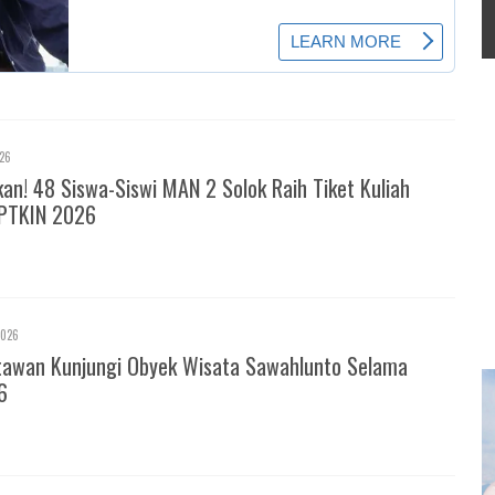
026
! 48 Siswa-Siswi MAN 2 Solok Raih Tiket Kuliah
PTKIN 2026
2026
tawan Kunjungi Obyek Wisata Sawahlunto Selama
6