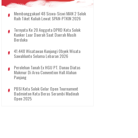
Membanggakan! 48 Siswa-Siswi MAN 2 Solok
Raih Tiket Kuliah Lewat SPAN-PTKIN 2026
Ternyata Ke 20 Anggota DPRD Kota Solok
Kunker Luar Daerah Saat Daerah Masih
Berduka
41.448 Wisatawan Kunjungi Obyek Wisata
Sawahlunto Selama Lebaran 2026
Perolehan Tanah Ex HGU PT. Danau Diatas
Makmur Di Area Convention Hall Alahan
Panjang
PBSI Kota Solok Gelar Open Tournament
Badminton Kota Beras Serambi Madinah
Open 2025