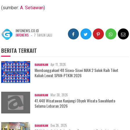
(sumber:
A. Setiawan
)
INFONEWS.CO.ID
-
INFONEWS
7 TAHUN LALU
BERITA TERKAIT
Apr 11, 2026
BAHARKAM
Membanggakan! 48 Siswa-Siswi MAN 2 Solok Raih Tiket
Kuliah Lewat SPAN-PTKIN 2026
Mar 30, 2026
BAHARKAM
41.448 Wisatawan Kunjungi Obyek Wisata Sawahlunto
Selama Lebaran 2026
Dec 26, 2025
BAHARKAM