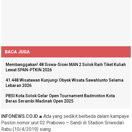
BACA JUGA
Membanggakan! 48 Siswa-Siswi MAN 2 Solok Raih Tiket Kuliah
Lewat SPAN-PTKIN 2026
41.448 Wisatawan Kunjungi Obyek Wisata Sawahlunto Selama
Lebaran 2026
PBSI Kota Solok Gelar Open Tournament Badminton Kota
Beras Serambi Madinah Open 2025
INFONEWS.CO.ID ■
Ada yang sedikit berbeda dalam kampaye
Paslon nomor urut 02 Prabowo – Sandi di Stadion Sriwedari
Rabu (10/4/2019) siang.