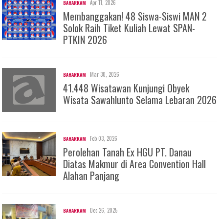
Apr 11, 2026
BAHARKAM
Membanggakan! 48 Siswa-Siswi MAN 2
Solok Raih Tiket Kuliah Lewat SPAN-
PTKIN 2026
Mar 30, 2026
BAHARKAM
41.448 Wisatawan Kunjungi Obyek
Wisata Sawahlunto Selama Lebaran 2026
Feb 03, 2026
BAHARKAM
Perolehan Tanah Ex HGU PT. Danau
Diatas Makmur di Area Convention Hall
Alahan Panjang
Dec 26, 2025
BAHARKAM