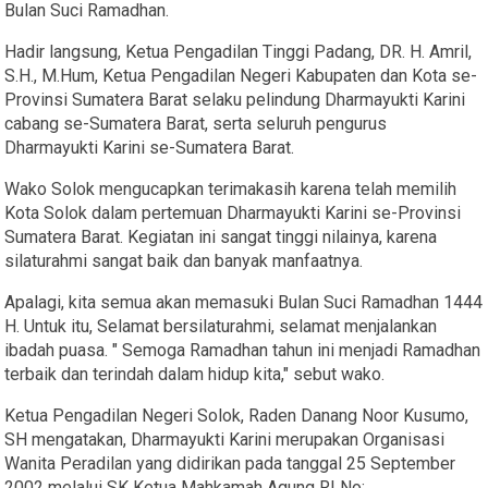
Bulan Suci Ramadhan.
Hadir langsung, Ketua Pengadilan Tinggi Padang, DR. H. Amril,
S.H., M.Hum, Ketua Pengadilan Negeri Kabupaten dan Kota se-
Provinsi Sumatera Barat selaku pelindung Dharmayukti Karini
cabang se-Sumatera Barat, serta seluruh pengurus
Dharmayukti Karini se-Sumatera Barat.
Wako Solok mengucapkan terimakasih karena telah memilih
Kota Solok dalam pertemuan Dharmayukti Karini se-Provinsi
Sumatera Barat. Kegiatan ini sangat tinggi nilainya, karena
silaturahmi sangat baik dan banyak manfaatnya.
Apalagi, kita semua akan memasuki Bulan Suci Ramadhan 1444
H. Untuk itu, Selamat bersilaturahmi, selamat menjalankan
ibadah puasa. " Semoga Ramadhan tahun ini menjadi Ramadhan
terbaik dan terindah dalam hidup kita," sebut wako.
Ketua Pengadilan Negeri Solok, Raden Danang Noor Kusumo,
SH mengatakan, Dharmayukti Karini merupakan Organisasi
Wanita Peradilan yang didirikan pada tanggal 25 September
2002 melalui SK Ketua Mahkamah Agung RI No: