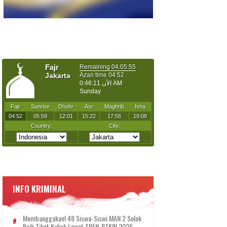
INFO KRIMINAL
Membanggakan! 48 Siswa-Siswi MAN 2 Solok
Raih Tiket Kuliah Lewat SPAN-PTKIN 2026