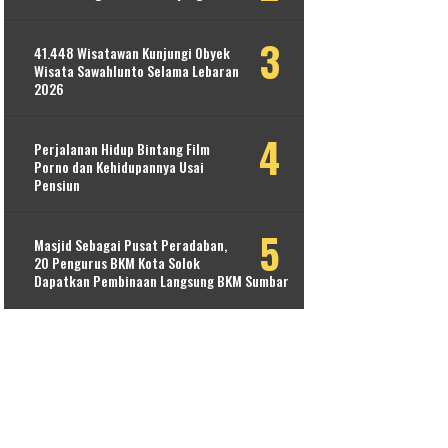
41.448 Wisatawan Kunjungi Obyek
Wisata Sawahlunto Selama Lebaran
2026
Perjalanan Hidup Bintang Film
Porno dan Kehidupannya Usai
Pensiun
Masjid Sebagai Pusat Peradaban,
20 Pengurus BKM Kota Solok
Dapatkan Pembinaan Langsung BKM Sumbar