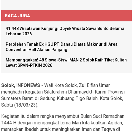
BACA JUGA
41.448 Wisatawan Kunjungi Obyek Wisata Sawahlunto Selama
Lebaran 2026
Perolehan Tanah Ex HGU PT. Danau Diatas Makmur di Area
Convention Hall Alahan Panjang
Membanggakan! 48 Siswa-Siswi MAN 2 Solok Raih Tiket Kuliah
Lewat SPAN-PTKIN 2026
Solok, INFONEWS
- Wali Kota Solok, Zul Elfian Umar
menghadiri kegiatan Silaturahmi Dharmayukti Karini Provinsi
Sumatera Barat, di Gedung Kubuang Tigo Baleh, Kota Solok,
Sabtu (18/03/23).
Kegiatan itu dalam rangka menyambut Bulan Suci Ramadhan
1444 H dengan mengangkat tema Mari kita kuatkan Aqidah,
mantapkan Ibadah untuk meningkatkan Iman dan Taqwa di