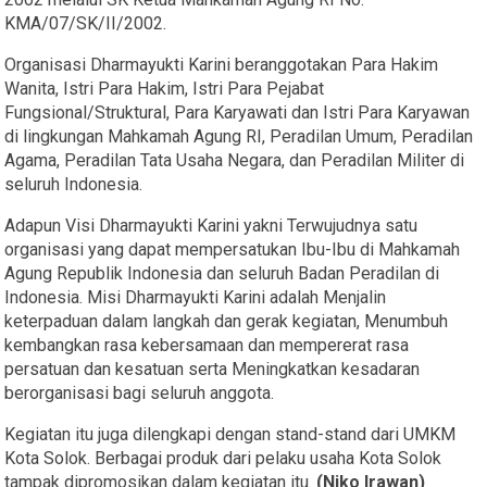
KMA/07/SK/II/2002.
Organisasi Dharmayukti Karini beranggotakan Para Hakim
Wanita, Istri Para Hakim, Istri Para Pejabat
Fungsional/Struktural, Para Karyawati dan Istri Para Karyawan
di lingkungan Mahkamah Agung RI, Peradilan Umum, Peradilan
Agama, Peradilan Tata Usaha Negara, dan Peradilan Militer di
seluruh Indonesia.
Adapun Visi Dharmayukti Karini yakni Terwujudnya satu
organisasi yang dapat mempersatukan Ibu-Ibu di Mahkamah
Agung Republik Indonesia dan seluruh Badan Peradilan di
Indonesia. Misi Dharmayukti Karini adalah Menjalin
keterpaduan dalam langkah dan gerak kegiatan, Menumbuh
kembangkan rasa kebersamaan dan mempererat rasa
persatuan dan kesatuan serta Meningkatkan kesadaran
berorganisasi bagi seluruh anggota.
Kegiatan itu juga dilengkapi dengan stand-stand dari UMKM
Kota Solok. Berbagai produk dari pelaku usaha Kota Solok
tampak dipromosikan dalam kegiatan itu.
(Niko Irawan)