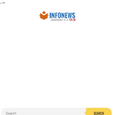
-->
SEARCH