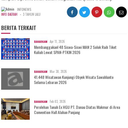
INFONEWS
-
INFO DAERAH
3 TAHUN LALU
BERITA TERKAIT
Apr 11, 2026
BAHARKAM
Membanggakan! 48 Siswa-Siswi MAN 2 Solok Raih Tiket
Kuliah Lewat SPAN-PTKIN 2026
Mar 30, 2026
BAHARKAM
41.448 Wisatawan Kunjungi Obyek Wisata Sawahlunto
Selama Lebaran 2026
Feb 03, 2026
BAHARKAM
Perolehan Tanah Ex HGU PT. Danau Diatas Makmur di Area
Convention Hall Alahan Panjang