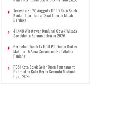
Ternyata Ke 20 Anggota DPRD Kota Solok
Kunker Luar Daerah Saat Daerah Masih
Berduka
41.448 Wisatawan Kunjungi Obyek Wisata
Sawahlunto Selama Lebaran 2026
Perolehan Tanah Ex HGU PT. Danau Diatas
Makmur Di Area Convention Hall Alahan
Panjang
PBSI Kota Solok Gelar Open Tournament
Badminton Kota Beras Serambi Madinah
Open 2025