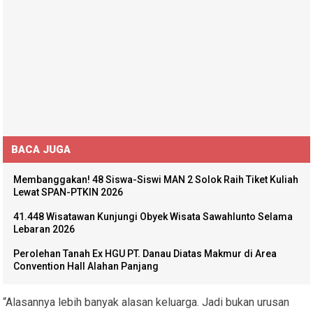
BACA JUGA
Membanggakan! 48 Siswa-Siswi MAN 2 Solok Raih Tiket Kuliah
Lewat SPAN-PTKIN 2026
41.448 Wisatawan Kunjungi Obyek Wisata Sawahlunto Selama
Lebaran 2026
Perolehan Tanah Ex HGU PT. Danau Diatas Makmur di Area
Convention Hall Alahan Panjang
“Alasannya lebih banyak alasan keluarga. Jadi bukan urusan