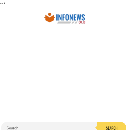
-->
SEARCH