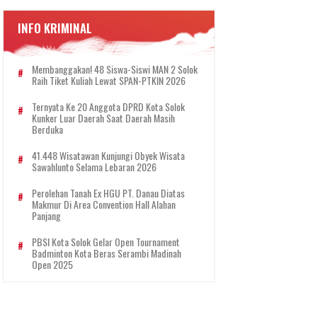
INFO KRIMINAL
Membanggakan! 48 Siswa-Siswi MAN 2 Solok
Raih Tiket Kuliah Lewat SPAN-PTKIN 2026
Ternyata Ke 20 Anggota DPRD Kota Solok
Kunker Luar Daerah Saat Daerah Masih
Berduka
41.448 Wisatawan Kunjungi Obyek Wisata
Sawahlunto Selama Lebaran 2026
Perolehan Tanah Ex HGU PT. Danau Diatas
Makmur Di Area Convention Hall Alahan
Panjang
PBSI Kota Solok Gelar Open Tournament
Badminton Kota Beras Serambi Madinah
Open 2025