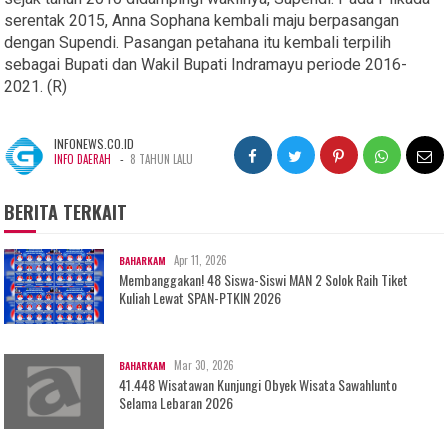
serentak 2015, Anna Sophana kembali maju berpasangan
dengan Supendi. Pasangan petahana itu kembali terpilih
sebagai Bupati dan Wakil Bupati Indramayu periode 2016-
2021. (R)
INFONEWS.CO.ID
-
INFO DAERAH
8 TAHUN LALU
BERITA TERKAIT
Apr 11, 2026
BAHARKAM
Membanggakan! 48 Siswa-Siswi MAN 2 Solok Raih Tiket
Kuliah Lewat SPAN-PTKIN 2026
Mar 30, 2026
BAHARKAM
41.448 Wisatawan Kunjungi Obyek Wisata Sawahlunto
Selama Lebaran 2026