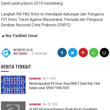
Sandi pada pilpres 2019 mendatang.
Langkah RN PAS Rohil ini mendapat dukungan dari Pengurus
FPI Rohil, Tokoh Agama Masyarakat, Pemuda dan Pengurus
Gerakan Nasional Cinta Prabowo (GNPC).
■ Nur Fadillah Umar
INFONEWS.CO.ID
-
INFO DAERAH
8 TAHUN LALU
BERITA TERKAIT
Apr 11, 2026
BAHARKAM
Membanggakan! 48 Siswa-Siswi MAN 2 Solok Raih Tiket
Kuliah Lewat SPAN-PTKIN 2026
Mar 30, 2026
BAHARKAM
41.448 Wisatawan Kunjungi Obyek Wisata Sawahlunto