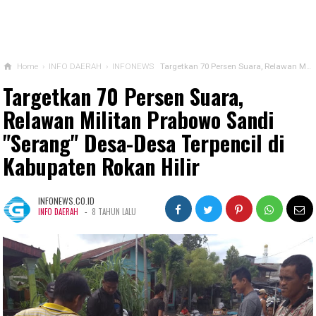
Home
›
INFO DAERAH
›
INFONEWS
Targetkan 70 Persen Suara, Relawan Militan Prabowo Sandi "Serang" Desa-Desa Terpencil di Kabupaten Rokan Hilir
Targetkan 70 Persen Suara,
Relawan Militan Prabowo Sandi
"Serang" Desa-Desa Terpencil di
Kabupaten Rokan Hilir
INFONEWS.CO.ID
-
INFO DAERAH
8 TAHUN LALU