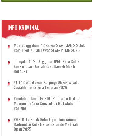
INFO KRIMINAL
Membanggakan! 48 Siswa-Siswi MAN 2 Solok
Raih Tiket Kuliah Lewat SPAN-PTKIN 2026
Ternyata Ke 20 Anggota DPRD Kota Solok
Kunker Luar Daerah Saat Daerah Masih
Berduka
41.448 Wisatawan Kunjungi Obyek Wisata
Sawahlunto Selama Lebaran 2026
Perolehan Tanah Ex HGU PT. Danau Diatas
Makmur Di Area Convention Hall Alahan
Panjang
PBSI Kota Solok Gelar Open Tournament
Badminton Kota Beras Serambi Madinah
Open 2025