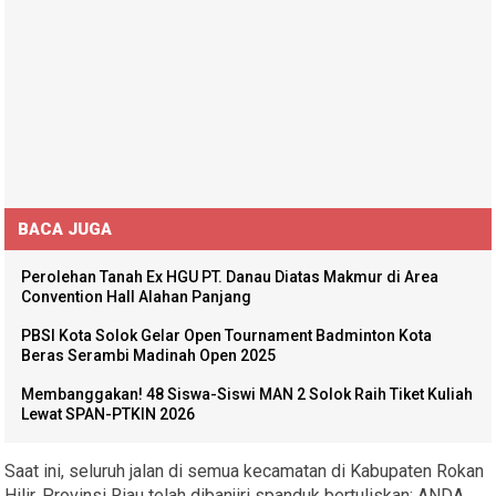
BACA JUGA
Perolehan Tanah Ex HGU PT. Danau Diatas Makmur di Area
Convention Hall Alahan Panjang
PBSI Kota Solok Gelar Open Tournament Badminton Kota
Beras Serambi Madinah Open 2025
Membanggakan! 48 Siswa-Siswi MAN 2 Solok Raih Tiket Kuliah
Lewat SPAN-PTKIN 2026
Saat ini, seluruh jalan di semua kecamatan di Kabupaten Rokan
Hilir, Provinsi Riau telah dibanjiri spanduk bertuliskan: ANDA