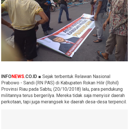
INFO
NEWS
.CO.ID ■
Sejak terbentuk Relawan Nasional
Prabowo - Sandi (RN PAS) di Kabupaten Rokan Hilir (Rohil)
Provinsi Riau pada Sabtu, (20/10/2018) lalu, para pendukung
militannya terus bergerilya. Mereka tidak saja menyisir daerah
perkotaan, tapi juga merangsek ke daerah desa-desa terpencil.