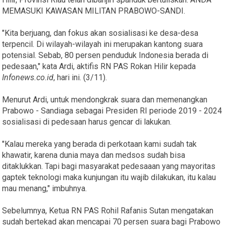
MEMASUKI KAWASAN MILITAN PRABOWO-SANDI.
"Kita berjuang, dan fokus akan sosialisasi ke desa-desa
terpencil. Di wilayah-wilayah ini merupakan kantong suara
potensial. Sebab, 80 persen penduduk Indonesia berada di
pedesaan," kata Ardi, aktifis RN PAS Rokan Hilir kepada
Infonews.co.id
, hari ini. (3/11).
Menurut Ardi, untuk mendongkrak suara dan memenangkan
Prabowo - Sandiaga sebagai Presiden RI periode 2019 - 2024
sosialisasi di pedesaan harus gencar di lakukan.
"Kalau mereka yang berada di perkotaan kami sudah tak
khawatir, karena dunia maya dan medsos sudah bisa
ditaklukkan. Tapi bagi masyarakat pedesaaan yang mayoritas
gaptek teknologi maka kunjungan itu wajib dilakukan, itu kalau
mau menang," imbuhnya.
Sebelumnya, Ketua RN PAS Rohil Rafanis Sutan mengatakan
sudah bertekad akan mencapai 70 persen suara bagi Prabowo