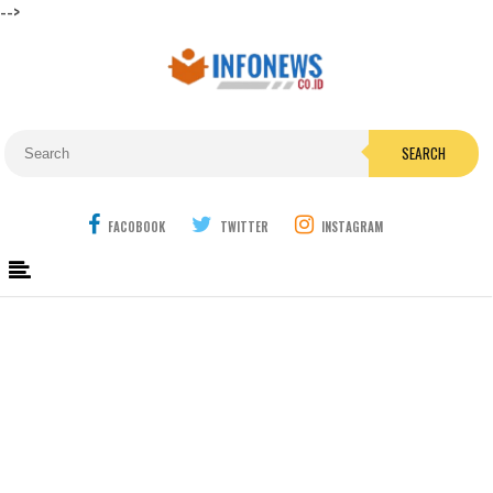
-->
SEARCH
FACOBOOK
TWITTER
INSTAGRAM