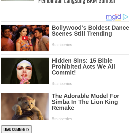
Pembinaan Langsung BKM Sumbar
LOAD COMMENTS