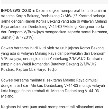
INFONEWS.CO.ID ■
Dalam rangka mempererat tali silaturahmi
sesama Korps Bekang, Yonbekang 2/MWJ/2 Kostrad bekerja
sama dengan jajaran Korps Bekang yang ada di wilayah Malang
Raya antara lain Denbekang V-44-03/Malang, Kiangmor serta
dari Denpom V/Brawijaya mengadakan sepeda santai bersama,
Jumat (18/1/2019).
Gowes bersama ini di ikuti oleh seluruh jajaran Korps Bekang
yang ada di wilayah Malang Raya dan perwakilan dari Denpom
V/Brawijaya, sedangkan dari Yonbekang 2/MWJ/2 Kostrad di
pimpin oleh Wakil Komandan Batalyon Bekang 2/MWJ/2
Kostrad, Kapten Cba Haryo Tedjo.
Gowes bersama melintasi sekitaran Malang Raya dimulai
dengan start dari Markas Denbekang V-44-03 menuju wilayah
kota hingga finish kembali di Markas Denbekang V-44-03
Malang.
Kegiatan ini bertujuan untuk mempererat tali silaturahmi antar