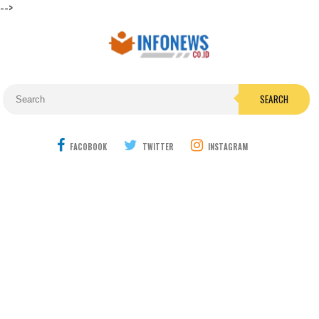
-->
SEARCH
FACOBOOK
TWITTER
INSTAGRAM