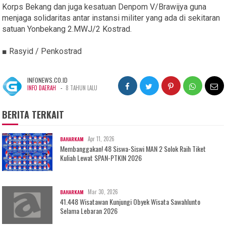
Korps Bekang dan juga kesatuan Denpom V/Brawijya guna
menjaga solidaritas antar instansi militer yang ada di sekitaran
satuan Yonbekang 2.MWJ/2 Kostrad.
■ Rasyid / Penkostrad
INFONEWS.CO.ID
-
INFO DAERAH
8 TAHUN LALU
BERITA TERKAIT
Apr 11, 2026
BAHARKAM
Membanggakan! 48 Siswa-Siswi MAN 2 Solok Raih Tiket
Kuliah Lewat SPAN-PTKIN 2026
Mar 30, 2026
BAHARKAM
41.448 Wisatawan Kunjungi Obyek Wisata Sawahlunto
Selama Lebaran 2026