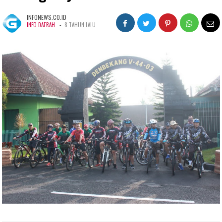
INFONEWS.CO.ID
-
INFO DAERAH
8 TAHUN LALU