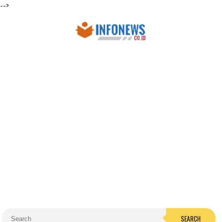
-->
SEARCH