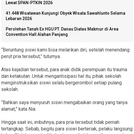
Lewat SPAN-PTKIN 2026
41.448 Wisatawan Kunjungi Obyek Wisata Sawahlunto Selama
Lebaran 2026
Perolehan Tanah Ex HGU PT. Danau Diatas Makmur di Area
Convention Hall Alahan Panjang
“Beruntung siswi kami bisa melarikan diri, setelah menendang
perut pria tersebut,” tuturnya.
Atas kejadian tersebut, para anak didik perempuan itu trauma
dan ketakutan. Untuk mengantisipasi hal itu, pihak sekolah
menginstruksikan siswi selalu bergerombol setiap pulang
sekolah.
“Bahkan saya menyuruh siswi mengabaikan orang yang tanya
alamat,” kata Nia.
Hingga saat ini, imbuhnya, para pria tersebut tidak pernah
tertangkap. Sebab, begitu para siswi berteriak, pelaku langsung