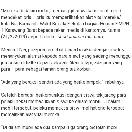
“Mereka di dalam mobil, memanggil siswi kami, saat murid
mendekat, pria – pria itu memperlihatkan alat vital mereka,”
kata Nia Kurniasih, Wakil Kepala Sekolah bagian Humas SMPN
1 Karawang Barat kepada rekan media di kantornya, Kamis
(21/2/2019) seperti dirilis
jabarkabardaerah .com.
Menurut Nia, pria-pria tersebut biasa beraksi dengan modus
menanyakan alamat kepada para siswi, yang sedang menunggu
jemputan di halte depan sekolah. Akan tetapi, ada juga yang
pura – pura sebagai teman orang tua korban.
“Ada yang beraksi sendiri ada yang berkelompok,” imbuhnya.
Setelah berhasil berkomunikasi dengan siswi, tak jarang para
pelaku nekat memasukkan siswi ke dalam mobil. Di dalam
mobil tersebut, pelaku memaksa siswi melihat pria tersebut
memainkan alat vital mereka.
“Di dalam mobil ada dua sampai tiga orang. Setelah mobil