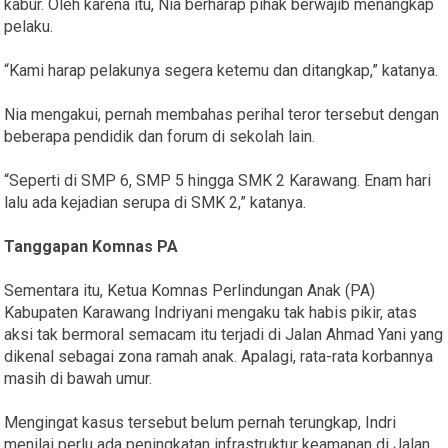
kabur. Oleh karena itu, Nia berharap pihak berwajib menangkap
pelaku.
“Kami harap pelakunya segera ketemu dan ditangkap,” katanya.
Nia mengakui, pernah membahas perihal teror tersebut dengan
beberapa pendidik dan forum di sekolah lain.
“Seperti di SMP 6, SMP 5 hingga SMK 2 Karawang. Enam hari
lalu ada kejadian serupa di SMK 2,” katanya.
Tanggapan Komnas PA
Sementara itu, Ketua Komnas Perlindungan Anak (PA)
Kabupaten Karawang Indriyani mengaku tak habis pikir, atas
aksi tak bermoral semacam itu terjadi di Jalan Ahmad Yani yang
dikenal sebagai zona ramah anak. Apalagi, rata-rata korbannya
masih di bawah umur.
Mengingat kasus tersebut belum pernah terungkap, Indri
menilai perlu ada peningkatan infrastruktur keamanan di Jalan