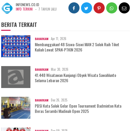
INFONEWS.CO.ID
-
INFO TERKINI
7 TAHUN LALU
BERITA TERKAIT
Apr 11, 2026
BAHARKAM
Membanggakan! 48 Siswa-Siswi MAN 2 Solok Raih Tiket
Kuliah Lewat SPAN-PTKIN 2026
Mar 30, 2026
BAHARKAM
41.448 Wisatawan Kunjungi Obyek Wisata Sawahlunto
Selama Lebaran 2026
Dec 26, 2025
BAHARKAM
PBSI Kota Solok Gelar Open Tournament Badminton Kota
Beras Serambi Madinah Open 2025
Dec 09, 2025
BAHARKAM