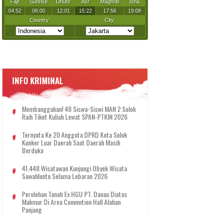
INFO KRIMINAL
Membanggakan! 48 Siswa-Siswi MAN 2 Solok
Raih Tiket Kuliah Lewat SPAN-PTKIN 2026
Ternyata Ke 20 Anggota DPRD Kota Solok
Kunker Luar Daerah Saat Daerah Masih
Berduka
41.448 Wisatawan Kunjungi Obyek Wisata
Sawahlunto Selama Lebaran 2026
Perolehan Tanah Ex HGU PT. Danau Diatas
Makmur Di Area Convention Hall Alahan
Panjang