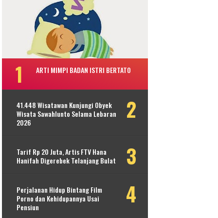
ARTI MIMPI BADAN ISTRI BERTATO
41.448 Wisatawan Kunjungi Obyek
Wisata Sawahlunto Selama Lebaran
2026
Tarif Rp 20 Juta, Artis FTV Hana
Hanifah Digerebek Telanjang Bulat
Perjalanan Hidup Bintang Film
Porno dan Kehidupannya Usai
Pensiun