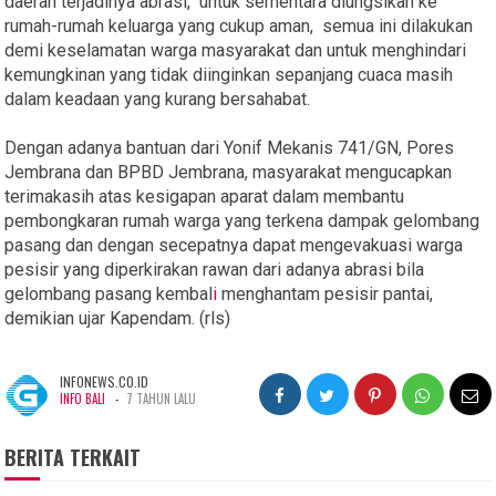
daerah terjadinya abrasi, untuk sementara diungsikan ke
rumah-rumah keluarga yang cukup aman, semua ini dilakukan
demi keselamatan warga masyarakat dan untuk menghindari
kemungkinan yang tidak diinginkan sepanjang cuaca masih
dalam keadaan yang kurang bersahabat.
Dengan adanya bantuan dari Yonif Mekanis 741/GN, Pores
Jembrana dan BPBD Jembrana, masyarakat mengucapkan
terimakasih atas kesigapan aparat dalam membantu
pembongkaran rumah warga yang terkena dampak gelombang
pasang dan dengan secepatnya dapat mengevakuasi warga
pesisir yang diperkirakan rawan dari adanya abrasi bila
gelombang pasang kembal
i
menghantam pesisir pantai,
demikian ujar Kapendam. (rls)
INFONEWS.CO.ID
-
INFO BALI
7 TAHUN LALU
BERITA TERKAIT