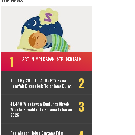
TOP NEWS
ARTI MIMPI BADAN ISTRI BERTATO
Tarif Rp 20 Juta, Artis FTV Hana
Hanifah Digerebek Telanjang Bulat
41.448 Wisatawan Kunjungi Obyek
Wisata Sawahlunto Selama Lebaran
2026
Perjalanan Hidup Bintang Film