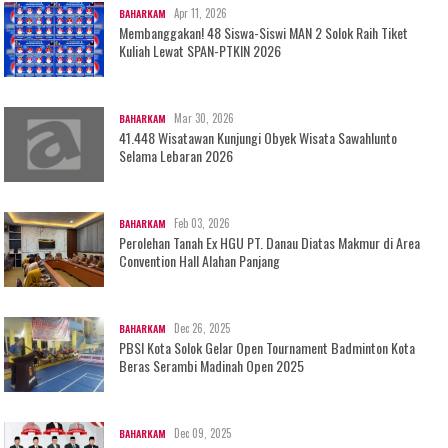
Apr 11, 2026
BAHARKAM
Membanggakan! 48 Siswa-Siswi MAN 2 Solok Raih Tiket
Kuliah Lewat SPAN-PTKIN 2026
Mar 30, 2026
BAHARKAM
41.448 Wisatawan Kunjungi Obyek Wisata Sawahlunto
Selama Lebaran 2026
Feb 03, 2026
BAHARKAM
Perolehan Tanah Ex HGU PT. Danau Diatas Makmur di Area
Convention Hall Alahan Panjang
Dec 26, 2025
BAHARKAM
PBSI Kota Solok Gelar Open Tournament Badminton Kota
Beras Serambi Madinah Open 2025
Dec 09, 2025
BAHARKAM