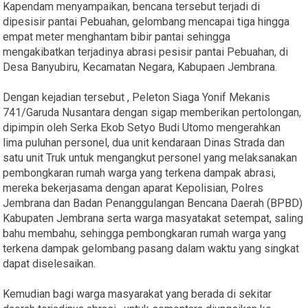
Kapendam menyampaikan, bencana tersebut terjadi di
dipesisir pantai Pebuahan, gelombang mencapai tiga hingga
empat meter menghantam bibir pantai sehingga
mengakibatkan terjadinya abrasi pesisir pantai Pebuahan, di
Desa Banyubiru, Kecamatan Negara, Kabupaen Jembrana.
Dengan kejadian tersebut , Peleton Siaga Yonif Mekanis
741/Garuda Nusantara dengan sigap memberikan pertolongan,
dipimpin oleh Serka Ekob Setyo Budi Utomo mengerahkan
lima puluhan personel, dua unit kendaraan Dinas Strada dan
satu unit Truk untuk mengangkut personel yang melaksanakan
pembongkaran rumah warga yang terkena dampak abrasi,
mereka bekerjasama dengan aparat Kepolisian, Polres
Jembrana dan Badan Penanggulangan Bencana Daerah (BPBD)
Kabupaten Jembrana serta warga masyatakat setempat, saling
bahu membahu, sehingga pembongkaran rumah warga yang
terkena dampak gelombang pasang dalam waktu yang singkat
dapat diselesaikan.
Kemudian bagi warga masyarakat yang berada di sekitar