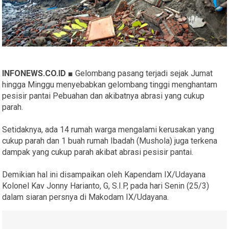
INFONEWS.CO.ID ■
Gelombang pasang terjadi sejak Jumat
hingga Minggu menyebabkan gelombang tinggi menghantam
pesisir pantai Pebuahan dan akibatnya abrasi yang cukup
parah.
Setidaknya, ada 14 rumah warga mengalami kerusakan yang
cukup parah dan 1 buah rumah Ibadah (Mushola) juga terkena
dampak yang cukup parah akibat abrasi pesisir pantai.
Demikian hal ini disampaikan oleh Kapendam IX/Udayana
Kolonel Kav Jonny Harianto, G, S.I.P, pada hari Senin (25/3)
dalam siaran persnya di Makodam IX/Udayana.