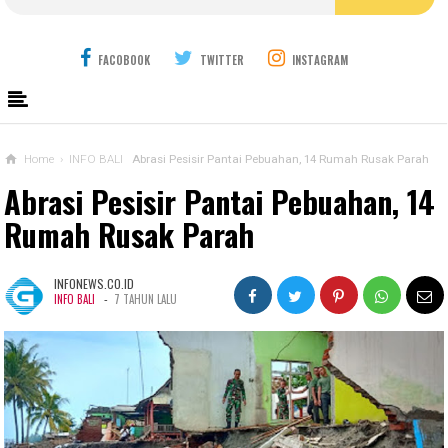
FACOBOOK
TWITTER
INSTAGRAM
Home
›
INFO BALI
Abrasi Pesisir Pantai Pebuahan, 14 Rumah Rusak Parah
Abrasi Pesisir Pantai Pebuahan, 14
Rumah Rusak Parah
INFONEWS.CO.ID
-
INFO BALI
7 TAHUN LALU