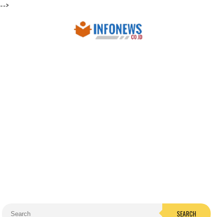
-->
SEARCH