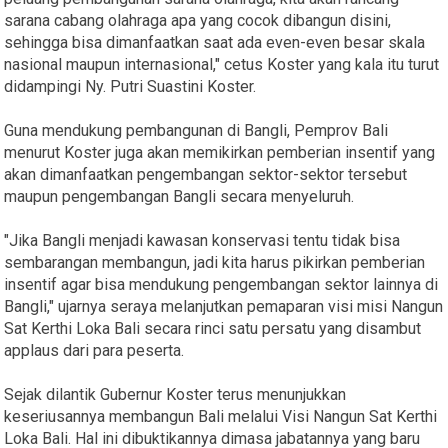
sarana cabang olahraga apa yang cocok dibangun disini,
sehingga bisa dimanfaatkan saat ada even-even besar skala
nasional maupun internasional," cetus Koster yang kala itu turut
didampingi Ny. Putri Suastini Koster.
Guna mendukung pembangunan di Bangli, Pemprov Bali
menurut Koster juga akan memikirkan pemberian insentif yang
akan dimanfaatkan pengembangan sektor-sektor tersebut
maupun pengembangan Bangli secara menyeluruh.
"Jika Bangli menjadi kawasan konservasi tentu tidak bisa
sembarangan membangun, jadi kita harus pikirkan pemberian
insentif agar bisa mendukung pengembangan sektor lainnya di
Bangli," ujarnya seraya melanjutkan pemaparan visi misi Nangun
Sat Kerthi Loka Bali secara rinci satu persatu yang disambut
applaus dari para peserta.
Sejak dilantik Gubernur Koster terus menunjukkan
keseriusannya membangun Bali melalui Visi Nangun Sat Kerthi
Loka Bali. Hal ini dibuktikannya dimasa jabatannya yang baru