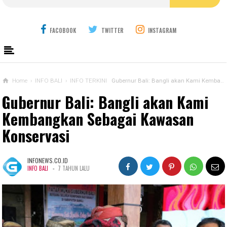
FACOBOOK
TWITTER
INSTAGRAM
Home
›
INFO BALI
›
INFO TERKINI
Gubernur Bali: Bangli akan Kami Kembangkan Sebagai Kawasan Konservasi
Gubernur Bali: Bangli akan Kami
Kembangkan Sebagai Kawasan
Konservasi
INFONEWS.CO.ID
-
INFO BALI
7 TAHUN LALU