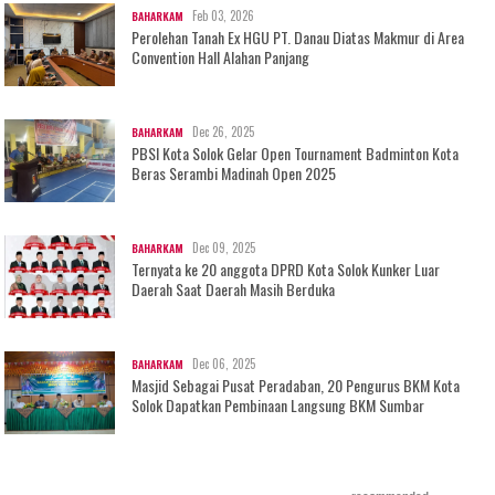
Feb 03, 2026
BAHARKAM
Perolehan Tanah Ex HGU PT. Danau Diatas Makmur di Area
Convention Hall Alahan Panjang
Dec 26, 2025
BAHARKAM
PBSI Kota Solok Gelar Open Tournament Badminton Kota
Beras Serambi Madinah Open 2025
Dec 09, 2025
BAHARKAM
Ternyata ke 20 anggota DPRD Kota Solok Kunker Luar
Daerah Saat Daerah Masih Berduka
Dec 06, 2025
BAHARKAM
Masjid Sebagai Pusat Peradaban, 20 Pengurus BKM Kota
Solok Dapatkan Pembinaan Langsung BKM Sumbar