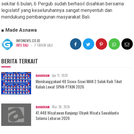
sekitar 6 bulan, 6 Pergub sudah berhasil disahkan bersama
legislatif yang keseluruhannya sangat menyentuh dan
mendukung pembangunan masyarakat Bali.
■ Made Asnawa
INFONEWS.CO.ID
-
INFO BALI
7 TAHUN LALU
BERITA TERKAIT
Apr 11, 2026
BAHARKAM
Membanggakan! 48 Siswa-Siswi MAN 2 Solok Raih Tiket
Kuliah Lewat SPAN-PTKIN 2026
Mar 30, 2026
BAHARKAM
41.448 Wisatawan Kunjungi Obyek Wisata Sawahlunto
Selama Lebaran 2026