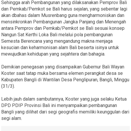
Sehingga arah Pembangunan yang dilaksanakan Pemprov Bali
dan Pemkab/Pemkot se Bali harus sejalan, yang sebentar lagi
akan dbahas dalam Musrenbang guna mengharmoniskan dan
mensinkronkan Pembangunan Jangka Panjang dan Menengah
antara Pemprov dan Pemkab/Pemkot se Bali sesuai konsep
Nangun Sat Kerthi Loka Bali melalui pola pembangunan
Semesta Berencana yang mengandung makna menjaga
kesucian dan keharmonisan alam Bali beserta isinya untuk
mewujudkan kehidupan yang sejahtera dan bahagia.
Demikian penegasan yang disampaikan Gubernur Bali Wayan
Koster saat tatap muka bersama elemen perangkat desa se
Kabupaten Bangli di Wantilan Desa Penglipuran, Bangli, Minggu
(31/3).
Lebih jauh dalam sambutannya, Koster yang juga selaku Ketua
DPD PDIP Provinsi Bali ini menyampaikan pembangunan
Bangli yang dilihat dari segi geografis memiliki keunggulan dari
segi alam.