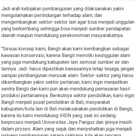
Jadi arah kebijakan pembangunan yang dilaksanakan yakni
mengutamakan perlindungan terhadap alam, dan
mengembangkan sektor-sektor lain agar bisa menjadi unggulan
yang berkembang sehingga bisa menjadi sumber pendapatan
daerah maupun mendukung perekonomian masyarakatnya.
"Sesuai konsep kami, Bangli akan kami kembangkan sebagai
kawasan konservasi, karena Bangli memiliki keunggulan alam
yang juga mendukung kabupaten lain semisal sumber air dan
lainnya. Jadi harus dipastikan kawasannya tetap terjaga, jangan
sampai pembangunan merusak alam. Sektor-sektor yang harus
dikembangkan yakni sektor pertanian, kami ingin menjadikan
sentra Bangli dan kami pun akan mendukung pemasaran hasil
produksi pertaniannya. Berikutnya sektor pendidikan, kami ingin
Bangli menjadi pusat pendidikan di Bali, masyarakat
kabupaten/kota lain di Bali melaksanakan pendidikan di Bangli,
karena itu kami mendukung IHDN yang saat ini sedang
berproses menjadi Universitas Jaya Pangus dan ijinnya masih
dalam proses. Alam yang sejuk dan menyehatkan juga menjadi
peluang pembangunan sarana olahraga, kita akan rancang