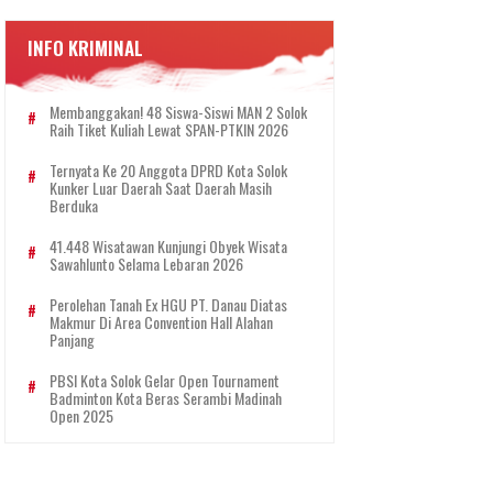
INFO KRIMINAL
Membanggakan! 48 Siswa-Siswi MAN 2 Solok
Raih Tiket Kuliah Lewat SPAN-PTKIN 2026
Ternyata Ke 20 Anggota DPRD Kota Solok
Kunker Luar Daerah Saat Daerah Masih
Berduka
41.448 Wisatawan Kunjungi Obyek Wisata
Sawahlunto Selama Lebaran 2026
Perolehan Tanah Ex HGU PT. Danau Diatas
Makmur Di Area Convention Hall Alahan
Panjang
PBSI Kota Solok Gelar Open Tournament
Badminton Kota Beras Serambi Madinah
Open 2025