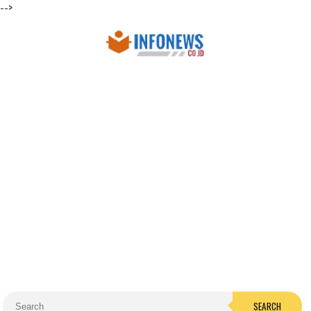
-->
SEARCH