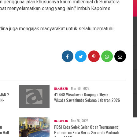
 pengguna jalan khususnya kaum millennial di Sumatera
dapat menyelamatkan orang yang lain," imbuh Kapolres
ina juga mengajak masyarakat untuk selalu mematuhi
Mar 30, 2026
BAHARKAM
 MAN 2
41.448 Wisatawan Kunjungi Obyek
AN-
Wisata Sawahlunto Selama Lebaran 2026
Dec 26, 2025
BAHARKAM
au
PBSI Kota Solok Gelar Open Tournament
n Hall
Badminton Kota Beras Serambi Madinah