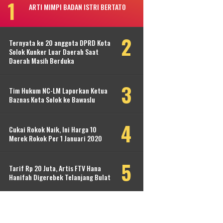
ARTI MIMPI BADAN ISTRI BERTATO
Ternyata ke 20 anggota DPRD Kota
Solok Kunker Luar Daerah Saat
Daerah Masih Berduka
Tim Hukum NC-LM Laporkan Ketua
Baznas Kota Solok ke Bawaslu
Cukai Rokok Naik, Ini Harga 10
Merek Rokok Per 1 Januari 2020
Tarif Rp 20 Juta, Artis FTV Hana
Hanifah Digerebek Telanjang Bulat