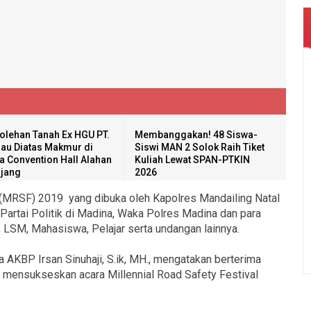
olehan Tanah Ex HGU PT.
Membanggakan! 48 Siswa-
au Diatas Makmur di
Siswi MAN 2 Solok Raih Tiket
a Convention Hall Alahan
Kuliah Lewat SPAN-PTKIN
jang
2026
l (MRSF) 2019 yang dibuka oleh Kapolres Mandailing Natal
 Partai Politik di Madina, Waka Polres Madina dan para
, LSM, Mahasiswa, Pelajar serta undangan lainnya.
 AKBP Irsan Sinuhaji, S.ik, MH., mengatakan berterima
t mensukseskan acara Millennial Road Safety Festival