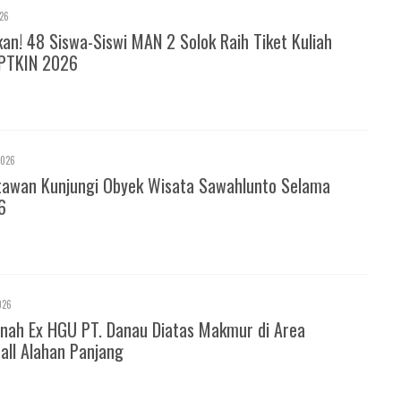
026
! 48 Siswa-Siswi MAN 2 Solok Raih Tiket Kuliah
PTKIN 2026
2026
tawan Kunjungi Obyek Wisata Sawahlunto Selama
6
026
nah Ex HGU PT. Danau Diatas Makmur di Area
all Alahan Panjang