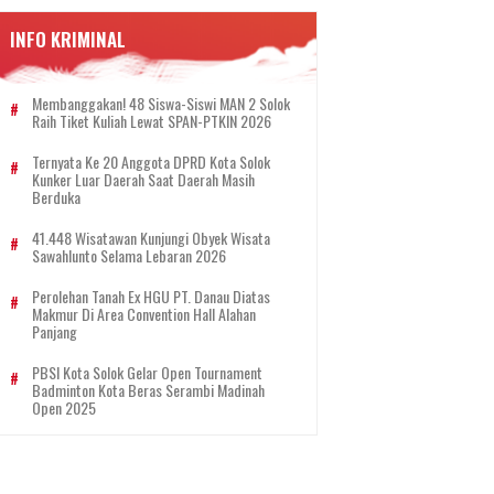
INFO KRIMINAL
Membanggakan! 48 Siswa-Siswi MAN 2 Solok
Raih Tiket Kuliah Lewat SPAN-PTKIN 2026
Ternyata Ke 20 Anggota DPRD Kota Solok
Kunker Luar Daerah Saat Daerah Masih
Berduka
41.448 Wisatawan Kunjungi Obyek Wisata
Sawahlunto Selama Lebaran 2026
Perolehan Tanah Ex HGU PT. Danau Diatas
Makmur Di Area Convention Hall Alahan
Panjang
PBSI Kota Solok Gelar Open Tournament
Badminton Kota Beras Serambi Madinah
Open 2025