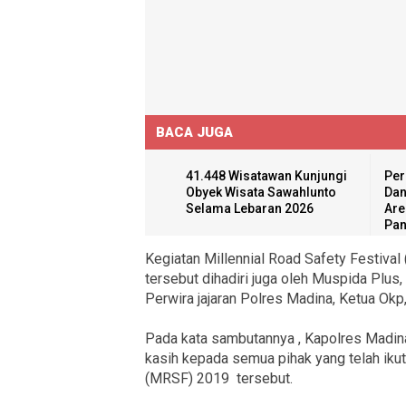
BACA JUGA
41.448 Wisatawan Kunjungi
Per
Obyek Wisata Sawahlunto
Dan
Selama Lebaran 2026
Are
Pan
Kegiatan Millennial Road Safety Festiva
tersebut dihadiri juga oleh Muspida Plus,
Perwira jajaran Polres Madina, Ketua Okp
Pada kata sambutannya , Kapolres Madina
kasih kepada semua pihak yang telah iku
(MRSF) 2019 tersebut.