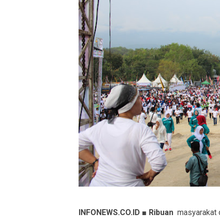
INFONEWS.CO.ID ■ Ribuan
masyarakat di