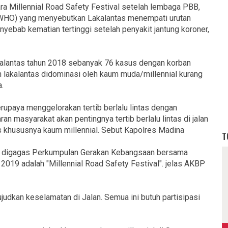
ara Millennial Road Safety Festival setelah lembaga PBB,
‎ (WHO) yang menyebutkan Lakalantas menempati urutan
ebab kematian tertinggi setelah penyakit jantung koroner,
kalantas tahun 2018 sebanyak 76 kasus dengan korban
 lakalantas didominasi oleh kaum muda/millennial kurang
.
rupaya menggelorakan tertib berlalu lintas dengan
n masyarakat akan pentingnya tertib berlalu lintas di jalan
as khususnya kaum millennial. Sebut Kapolres Madina
T
ng digagas Perkumpulan Gerakan Kebangsaan bersama
 2019 adalah "Millennial Road Safety Festival". jelas AKBP
judkan keselamatan di Jalan. Semua ini butuh partisipasi