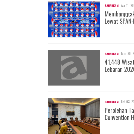
Apr 11, 2
BAHARKAM
Membanggakan
Lewat SPAN-
Mar 30, 
BAHARKAM
41.448 Wisa
Lebaran 202
Feb 03, 2
BAHARKAM
Perolehan Ta
Convention H