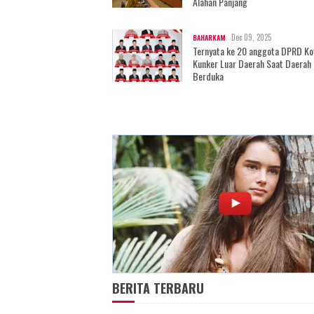
Alahan Panjang
Dec 09, 2025
BAHARKAM
Ternyata ke 20 anggota DPRD Ko
Kunker Luar Daerah Saat Daerah
Berduka
BERITA TERBARU