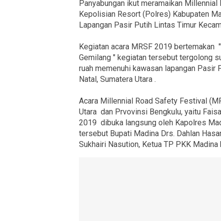
Panyabungan ikut meramaikan Millennial 
Kepolisian Resort (Polres) Kabupaten Man
Lapangan Pasir Putih Lintas Timur Keca
Kegiatan acara MRSF 2019 bertemakan " 
Gemilang " kegiatan tersebut tergolong s
ruah memenuhi kawasan lapangan Pasir P
Natal, Sumatera Utara .
Acara Millennial Road Safety Festival (
Utara dan Prvovinsi Bengkulu, yaitu Fai
2019 dibuka langsung oleh Kapolres Madin
tersebut Bupati Madina Drs. Dahlan Hasa
Sukhairi Nasution, Ketua TP PKK Madina