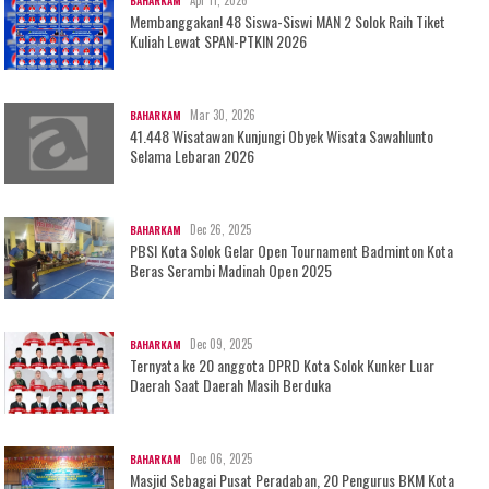
Apr 11, 2026
BAHARKAM
Membanggakan! 48 Siswa-Siswi MAN 2 Solok Raih Tiket
Kuliah Lewat SPAN-PTKIN 2026
Mar 30, 2026
BAHARKAM
41.448 Wisatawan Kunjungi Obyek Wisata Sawahlunto
Selama Lebaran 2026
Dec 26, 2025
BAHARKAM
PBSI Kota Solok Gelar Open Tournament Badminton Kota
Beras Serambi Madinah Open 2025
Dec 09, 2025
BAHARKAM
Ternyata ke 20 anggota DPRD Kota Solok Kunker Luar
Daerah Saat Daerah Masih Berduka
Dec 06, 2025
BAHARKAM
Masjid Sebagai Pusat Peradaban, 20 Pengurus BKM Kota