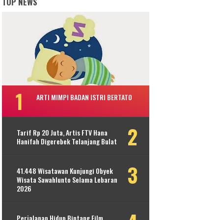
TOP NEWS
ARTI MIMPI BADAN ISTRI BERTATO
Tarif Rp 20 Juta, Artis FTV Hana
Hanifah Digerebek Telanjang Bulat
41.448 Wisatawan Kunjungi Obyek
Wisata Sawahlunto Selama Lebaran
2026
Perjalanan Hidup Bintang Film