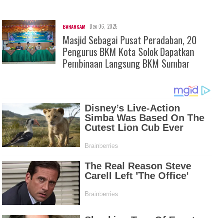
Dec 06, 2025
BAHARKAM
Masjid Sebagai Pusat Peradaban, 20
Pengurus BKM Kota Solok Dapatkan
Pembinaan Langsung BKM Sumbar