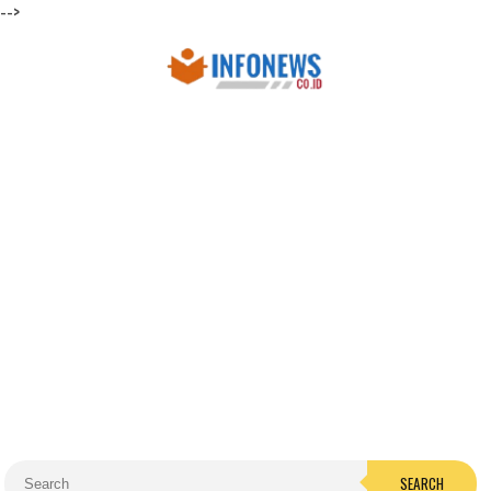
-->
SEARCH