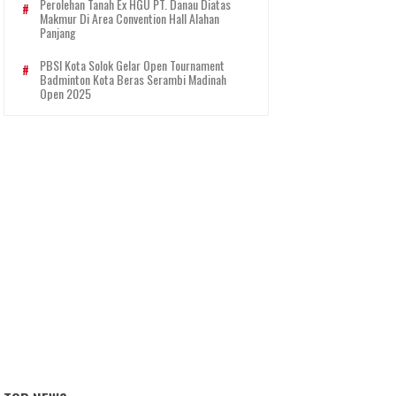
Perolehan Tanah Ex HGU PT. Danau Diatas
Makmur Di Area Convention Hall Alahan
Panjang
PBSI Kota Solok Gelar Open Tournament
Badminton Kota Beras Serambi Madinah
Open 2025