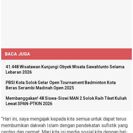
BACA JUGA
41.448 Wisatawan Kunjungi Obyek Wisata Sawahlunto Selama
Lebaran 2026
PBSI Kota Solok Gelar Open Tournament Badminton Kota
Beras Serambi Madinah Open 2025
Membanggakan! 48 Siswa-Siswi MAN 2 Solok Raih Tiket Kuliah
Lewat SPAN-PTKIN 2026
“Hari ini, saya mengajak kepada kita semua untuk dapat terus
membumikan dakwah Islam dengan pendekatan sufistik yang
cerdas dan cermat. Mari kita isi media sosial kita dengan hal-