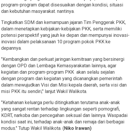
program-program dapat disesuaikan dengan kondisi, situasi
dan kebutuhan masyarakat. nantinya.
Tingkatkan SDM dan kemampuan jajaran Tim Penggerak PKK,
dalam menetapkan kebijakan-kebijakan PKK, serta memiliki
potensi perspektif yang jauh ke depan dan mempunyai inovasi-
inovasi dalam pelaksanaan 10 program pokok PKK ke
depannya.
"Kembangkan dan perkuat jaringan kemitraan yang bersinergi
dengan OPD dan Lembaga Kemasyarakatan lainnya, agar
kegiatan dan program-program PKK akan selalu sejalan
dengan program dan kegiatan yang dicanangkan pemerintah
dalam mewujudkan Visi dan Misi kepala daerah, serta visi dan
misi PKK itu sendiri," lanjut Wakil Walikota.
"Ketahanan keluarga perlu ditingkatkan terutama anak-anak
yang sangat rentan terhadap lingkungan seperti pornografi,
KDRT, narkoba dan pencegahan seksual dan lainnya. Waspadai
kondisi saat ini, terhadap anak-anak dan remaja dari berbagai
modus." Tutup Wakil Walikota. (
Niko Irawan)