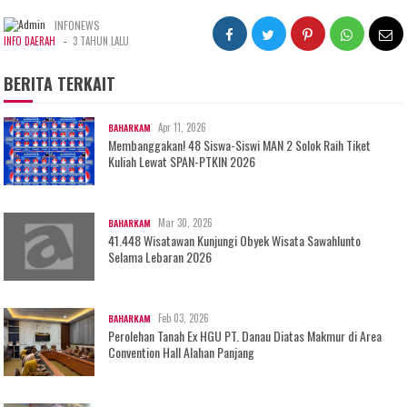
INFONEWS
-
INFO DAERAH
3 TAHUN LALU
BERITA TERKAIT
Apr 11, 2026
BAHARKAM
Membanggakan! 48 Siswa-Siswi MAN 2 Solok Raih Tiket
Kuliah Lewat SPAN-PTKIN 2026
Mar 30, 2026
BAHARKAM
41.448 Wisatawan Kunjungi Obyek Wisata Sawahlunto
Selama Lebaran 2026
Feb 03, 2026
BAHARKAM
Perolehan Tanah Ex HGU PT. Danau Diatas Makmur di Area
Convention Hall Alahan Panjang