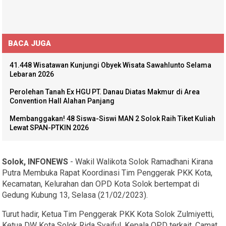
BACA JUGA
41.448 Wisatawan Kunjungi Obyek Wisata Sawahlunto Selama
Lebaran 2026
Perolehan Tanah Ex HGU PT. Danau Diatas Makmur di Area
Convention Hall Alahan Panjang
Membanggakan! 48 Siswa-Siswi MAN 2 Solok Raih Tiket Kuliah
Lewat SPAN-PTKIN 2026
Solok, INFONEWS
- Wakil Walikota Solok Ramadhani Kirana
Putra Membuka Rapat Koordinasi Tim Penggerak PKK Kota,
Kecamatan, Kelurahan dan OPD Kota Solok bertempat di
Gedung Kubung 13, Selasa (21/02/2023).
Turut hadir, Ketua Tim Penggerak PKK Kota Solok Zulmiyetti,
Ketua DW Kota Solok Rida Syaiful, Kepala OPD terkait, Camat