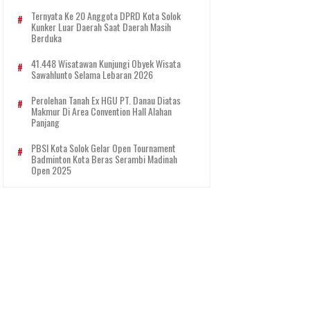
Ternyata Ke 20 Anggota DPRD Kota Solok
Kunker Luar Daerah Saat Daerah Masih
Berduka
41.448 Wisatawan Kunjungi Obyek Wisata
Sawahlunto Selama Lebaran 2026
Perolehan Tanah Ex HGU PT. Danau Diatas
Makmur Di Area Convention Hall Alahan
Panjang
PBSI Kota Solok Gelar Open Tournament
Badminton Kota Beras Serambi Madinah
Open 2025