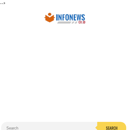
-->
SEARCH