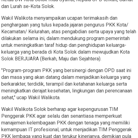
dan Lurah se-Kota Solok.
Wakil Walikota menyampaikan ucapan terimakasih dan
penghargaan yang tulus kepada jajaran pengurus PKK Kota/
Kecamatan/ Kelurahan, atas pengabdian serta upaya yang telah
dilakukan selama ini, dalam mendukung program pemerintah
untuk meningkatkan taraf hidup dan penghidupan keluarga-
keluarga yang berada di Kota Solok dalam mewujudkan Kota
Solok BERJUARA (Berkah, Maju dan Sejahtera).
"Program-program PKK yang bersinergi dengan OPD saat ini
dan masa yang akan datang dalam menjadikan keluarga yang
berkarakter, terdidik, terampil dan ketahanan keluarga serta
meningkatkan derajat kesehatan, lingkungan dan perencanaan
sehat," ucap Wakil Walikota.
Wakil Walikota Solok berharap agar kepengurusan TIM
Penggerak PKK agar selalu dan senantiasa memperkuat
manajemen kelembagaan PKK dengan tenaga yang memiliki
kemampuan IT profesional, untuk menjadikan TIM Penggerak
PKK lembaga yang kuat dan terukur kinerjanya, demikian pula