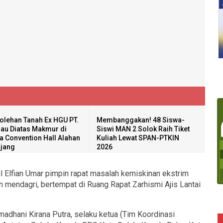
olehan Tanah Ex HGU PT.
Membanggakan! 48 Siswa-
au Diatas Makmur di
Siswi MAN 2 Solok Raih Tiket
a Convention Hall Alahan
Kuliah Lewat SPAN-PTKIN
jang
2026
ul Elfian Umar pimpin rapat masalah kemiskinan ekstrim
in mendagri, bertempat di Ruang Rapat Zarhismi Ajis Lantai
amadhani Kirana Putra, selaku ketua (Tim Koordinasi