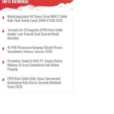
INFO KRIMINAL
Membanggakan! 48 Siswa-Siswi MAN 2 Solok
Raih Tiket Kuliah Lewat SPAN-PTKIN 2026
Ternyata Ke 20 Anggota DPRD Kota Solok
Kunker Luar Daerah Saat Daerah Masih
Berduka
41.448 Wisatawan Kunjungi Obyek Wisata
Sawahlunto Selama Lebaran 2026
Perolehan Tanah Ex HGU PT. Danau Diatas
Makmur Di Area Convention Hall Alahan
Panjang
PBSI Kota Solok Gelar Open Tournament
Badminton Kota Beras Serambi Madinah
Open 2025