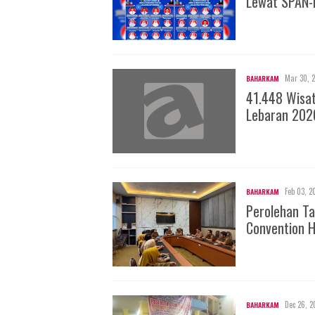
Lewat SPAN-
Mar 30, 
BAHARKAM
41.448 Wisa
Lebaran 202
Feb 03, 2
BAHARKAM
Perolehan Ta
Convention H
Dec 26, 2
BAHARKAM