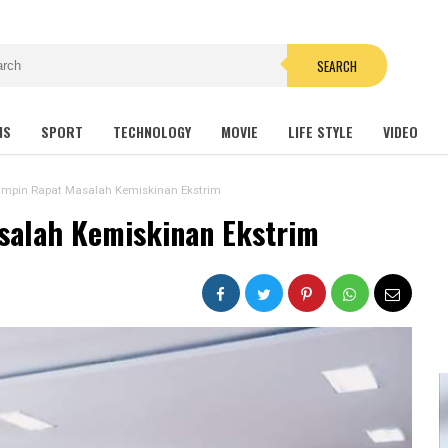
SEARCH
NS
SPORT
TECHNOLOGY
MOVIE
LIFE STYLE
VIDEO
mpin Rapat Masalah Kemiskinan Ekstrim
salah Kemiskinan Ekstrim