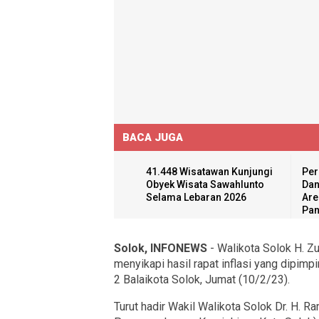
BACA JUGA
41.448 Wisatawan Kunjungi
Per
Obyek Wisata Sawahlunto
Dan
Selama Lebaran 2026
Are
Pan
Solok, INFONEWS
- Walikota Solok H. Z
menyikapi hasil rapat inflasi yang dipimp
2 Balaikota Solok, Jumat (10/2/23).
Turut hadir Wakil Walikota Solok Dr. H. R