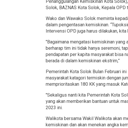
Penanggulangan Kemiskinan Kota Solok),
Solok, BAZNAS Kota Solok, Kepala OPD te
Wako dan Wawako Solok meminta kepada 
dalam pengentasan kemiskinan. “Tupoksiny
Intervensi OPD juga harus dilakukan, kita
"Bagaimana mengatasi kemiskinan yang ada
berharap tim ini tidak hanya seremoni, ta
pendapatan per kapita masyarakat bisa nai
berada di dalam kemiskinan ekstrim,”
Pemerintah Kota Solok Bulan Februari i
masyarakat katagori termiskin dengan ju
memprioritaskan 180 KK yang masuk Kate
"Sekaligus nanti kita Pemerintah Kota S
yang akan memberikan bantuan untuk mas
2023 ini.
Walikota bersama Wakil Walikota akan 
kemiskinan dan akan menekan angka kemi