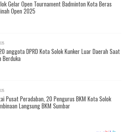
olok Gelar Open Tournament Badminton Kota Beras
inah Open 2025
025
20 anggota DPRD Kota Solok Kunker Luar Daerah Saat
h Berduka
025
gai Pusat Peradaban, 20 Pengurus BKM Kota Solok
mbinaan Langsung BKM Sumbar