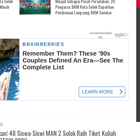
ta Solok
Masjid Sebagai Pusat Peradaban, 20
 Masih
Pengurus BKM Kota Solok Dapatkan
Pembinaan Langsung BKM Sumbar
026
! 48 Siswa-Siswi MAN 2 Solok Raih Tiket Kuliah