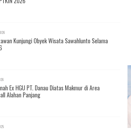
PTKIN 2026
2026
tawan Kunjungi Obyek Wisata Sawahlunto Selama
6
026
nah Ex HGU PT. Danau Diatas Makmur di Area
all Alahan Panjang
025