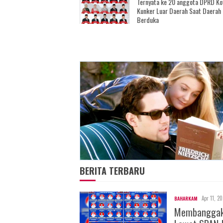
Ternyata ke 20 anggota DPRD Ko
Kunker Luar Daerah Saat Daerah
Berduka
BERITA TERBARU
Apr 11, 2
BAHARKAM
Membanggakan