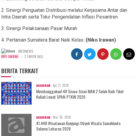
2. Sinergi Penguatan Distribusi melalui Kerjasama Antar dan
Intra Daerah serta Toko Pengendalian Inflasi Pesantren
3. Sinergi Pelaksanaan Pasar Murah
4. Pertanian Sumatera Barat Naik Kelas.
(Niko Irawan)
INFONEWS
-
INFO DAERAH
3 TAHUN LALU
BERITA TERKAIT
Apr 11, 2026
BAHARKAM
Membanggakan! 48 Siswa-Siswi MAN 2 Solok Raih Tiket
Kuliah Lewat SPAN-PTKIN 2026
Mar 30, 2026
BAHARKAM
41.448 Wisatawan Kunjungi Obyek Wisata Sawahlunto
Selama Lebaran 2026