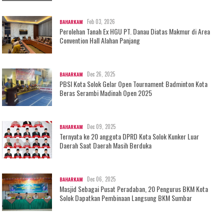
Feb 03, 2026
BAHARKAM
Perolehan Tanah Ex HGU PT. Danau Diatas Makmur di Area
Convention Hall Alahan Panjang
Dec 26, 2025
BAHARKAM
PBSI Kota Solok Gelar Open Tournament Badminton Kota
Beras Serambi Madinah Open 2025
Dec 09, 2025
BAHARKAM
Ternyata ke 20 anggota DPRD Kota Solok Kunker Luar
Daerah Saat Daerah Masih Berduka
Dec 06, 2025
BAHARKAM
Masjid Sebagai Pusat Peradaban, 20 Pengurus BKM Kota
Solok Dapatkan Pembinaan Langsung BKM Sumbar