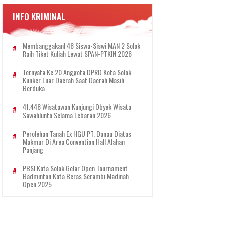
INFO KRIMINAL
Membanggakan! 48 Siswa-Siswi MAN 2 Solok
Raih Tiket Kuliah Lewat SPAN-PTKIN 2026
Ternyata Ke 20 Anggota DPRD Kota Solok
Kunker Luar Daerah Saat Daerah Masih
Berduka
41.448 Wisatawan Kunjungi Obyek Wisata
Sawahlunto Selama Lebaran 2026
Perolehan Tanah Ex HGU PT. Danau Diatas
Makmur Di Area Convention Hall Alahan
Panjang
PBSI Kota Solok Gelar Open Tournament
Badminton Kota Beras Serambi Madinah
Open 2025