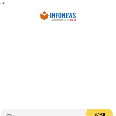
-->
SEARCH