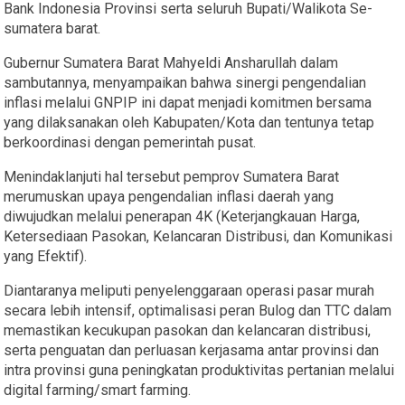
Bank Indonesia Provinsi serta seluruh Bupati/Walikota Se-
sumatera barat.
Gubernur Sumatera Barat Mahyeldi Ansharullah dalam
sambutannya, menyampaikan bahwa sinergi pengendalian
inflasi melalui GNPIP ini dapat menjadi komitmen bersama
yang dilaksanakan oleh Kabupaten/Kota dan tentunya tetap
berkoordinasi dengan pemerintah pusat.
Menindaklanjuti hal tersebut pemprov Sumatera Barat
merumuskan upaya pengendalian inflasi daerah yang
diwujudkan melalui penerapan 4K (Keterjangkauan Harga,
Ketersediaan Pasokan, Kelancaran Distribusi, dan Komunikasi
yang Efektif).
Diantaranya meliputi penyelenggaraan operasi pasar murah
secara lebih intensif, optimalisasi peran Bulog dan TTC dalam
memastikan kecukupan pasokan dan kelancaran distribusi,
serta penguatan dan perluasan kerjasama antar provinsi dan
intra provinsi guna peningkatan produktivitas pertanian melalui
digital farming/smart farming.