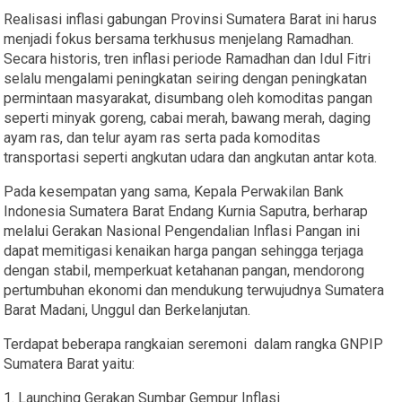
Realisasi inflasi gabungan Provinsi Sumatera Barat ini harus
menjadi fokus bersama terkhusus menjelang Ramadhan.
Secara historis, tren inflasi periode Ramadhan dan Idul Fitri
selalu mengalami peningkatan seiring dengan peningkatan
permintaan masyarakat, disumbang oleh komoditas pangan
seperti minyak goreng, cabai merah, bawang merah, daging
ayam ras, dan telur ayam ras serta pada komoditas
transportasi seperti angkutan udara dan angkutan antar kota.
Pada kesempatan yang sama, Kepala Perwakilan Bank
Indonesia Sumatera Barat Endang Kurnia Saputra, berharap
melalui Gerakan Nasional Pengendalian Inflasi Pangan ini
dapat memitigasi kenaikan harga pangan sehingga terjaga
dengan stabil, memperkuat ketahanan pangan, mendorong
pertumbuhan ekonomi dan mendukung terwujudnya Sumatera
Barat Madani, Unggul dan Berkelanjutan.
Terdapat beberapa rangkaian seremoni dalam rangka GNPIP
Sumatera Barat yaitu:
1. Launching Gerakan Sumbar Gempur Inflasi