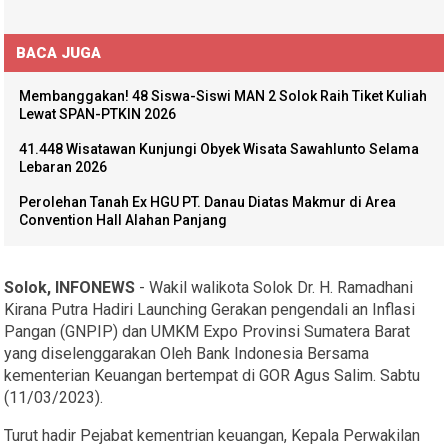
BACA JUGA
Membanggakan! 48 Siswa-Siswi MAN 2 Solok Raih Tiket Kuliah
Lewat SPAN-PTKIN 2026
41.448 Wisatawan Kunjungi Obyek Wisata Sawahlunto Selama
Lebaran 2026
Perolehan Tanah Ex HGU PT. Danau Diatas Makmur di Area
Convention Hall Alahan Panjang
Solok, INFONEWS
- Wakil walikota Solok Dr. H. Ramadhani
Kirana Putra Hadiri Launching Gerakan pengendali an Inflasi
Pangan (GNPIP) dan UMKM Expo Provinsi Sumatera Barat
yang diselenggarakan Oleh Bank Indonesia Bersama
kementerian Keuangan bertempat di GOR Agus Salim. Sabtu
(11/03/2023).
Turut hadir Pejabat kementrian keuangan, Kepala Perwakilan