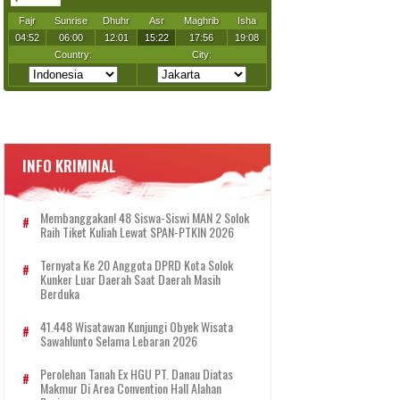
INFO KRIMINAL
Membanggakan! 48 Siswa-Siswi MAN 2 Solok
Raih Tiket Kuliah Lewat SPAN-PTKIN 2026
Ternyata Ke 20 Anggota DPRD Kota Solok
Kunker Luar Daerah Saat Daerah Masih
Berduka
41.448 Wisatawan Kunjungi Obyek Wisata
Sawahlunto Selama Lebaran 2026
Perolehan Tanah Ex HGU PT. Danau Diatas
Makmur Di Area Convention Hall Alahan