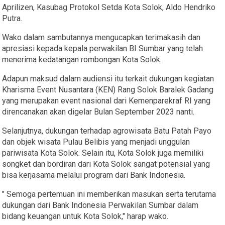
Aprilizen, Kasubag Protokol Setda Kota Solok, Aldo Hendriko
Putra.
Wako dalam sambutannya mengucapkan terimakasih dan
apresiasi kepada kepala perwakilan BI Sumbar yang telah
menerima kedatangan rombongan Kota Solok.
Adapun maksud dalam audiensi itu terkait dukungan kegiatan
Kharisma Event Nusantara (KEN) Rang Solok Baralek Gadang
yang merupakan event nasional dari Kemenparekraf RI yang
direncanakan akan digelar Bulan September 2023 nanti.
Selanjutnya, dukungan terhadap agrowisata Batu Patah Payo
dan objek wisata Pulau Belibis yang menjadi unggulan
pariwisata Kota Solok. Selain itu, Kota Solok juga memiliki
songket dan bordiran dari Kota Solok sangat potensial yang
bisa kerjasama melalui program dari Bank Indonesia.
" Semoga pertemuan ini memberikan masukan serta terutama
dukungan dari Bank Indonesia Perwakilan Sumbar dalam
bidang keuangan untuk Kota Solok," harap wako.