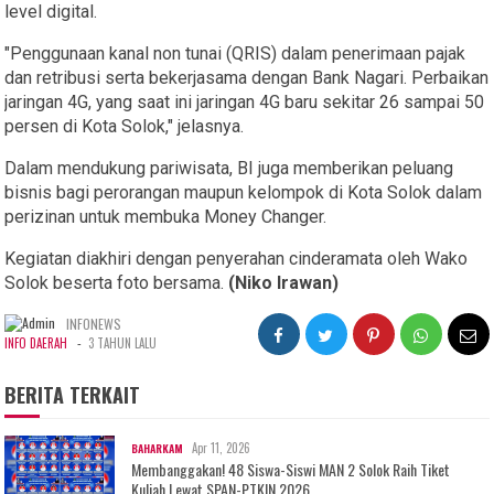
level digital.
"Penggunaan kanal non tunai (QRIS) dalam penerimaan pajak
dan retribusi serta bekerjasama dengan Bank Nagari. Perbaikan
jaringan 4G, yang saat ini jaringan 4G baru sekitar 26 sampai 50
persen di Kota Solok," jelasnya.
Dalam mendukung pariwisata, BI juga memberikan peluang
bisnis bagi perorangan maupun kelompok di Kota Solok dalam
perizinan untuk membuka Money Changer.
Kegiatan diakhiri dengan penyerahan cinderamata oleh Wako
Solok beserta foto bersama.
(Niko Irawan)
INFONEWS
-
INFO DAERAH
3 TAHUN LALU
BERITA TERKAIT
Apr 11, 2026
BAHARKAM
Membanggakan! 48 Siswa-Siswi MAN 2 Solok Raih Tiket
Kuliah Lewat SPAN-PTKIN 2026