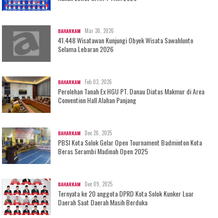
Mar 30, 2026
BAHARKAM
41.448 Wisatawan Kunjungi Obyek Wisata Sawahlunto
Selama Lebaran 2026
Feb 03, 2026
BAHARKAM
Perolehan Tanah Ex HGU PT. Danau Diatas Makmur di Area
Convention Hall Alahan Panjang
Dec 26, 2025
BAHARKAM
PBSI Kota Solok Gelar Open Tournament Badminton Kota
Beras Serambi Madinah Open 2025
Dec 09, 2025
BAHARKAM
Ternyata ke 20 anggota DPRD Kota Solok Kunker Luar
Daerah Saat Daerah Masih Berduka