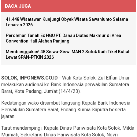
BACA JUGA
41.448 Wisatawan Kunjungi Obyek Wisata Sawahlunto Selama
Lebaran 2026
Perolehan Tanah Ex HGU PT. Danau Diatas Makmur di Area
Convention Hall Alahan Panjang
Membanggakan! 48 Siswa-Siswi MAN 2 Solok Raih Tiket Kuliah
Lewat SPAN-PTKIN 2026
SOLOK, INFONEWS.CO.ID
- Wali Kota Solok, Zul Elfian Umar
melakukan audiensi ke Bank Indonesia perwakilan Sumatera
Barat, Kota Padang, Jum'at (14/4/23).
Kedatangan wako disambut langsung Kepala Bank Indonesia
Perwakilan Sumatera Barat, Endang Kurnia Saputra beserta
jajaran.
Turut mendampingi, Kepala Dinas Pariwisata Kota Solok, Milda
Murniati, Sekretaris Dinas Pariwisata Kota Solok, Novri