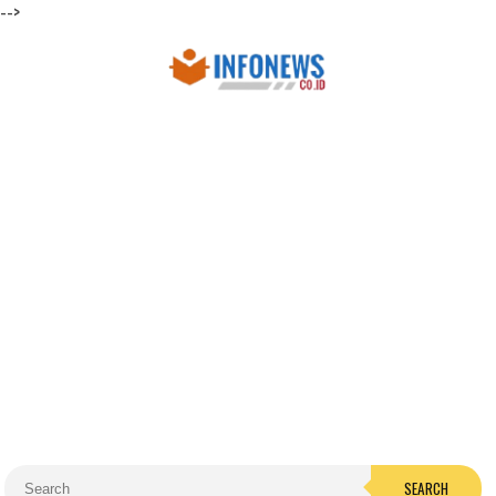
-->
SEARCH