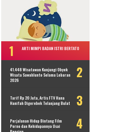
ARTI MIMPI BADAN ISTRI BERTATO
41.448 Wisatawan Kunjungi Obyek
Wisata Sawahlunto Selama Lebaran
2026
Tarif Rp 20 Juta, Artis FTV Hana
Hanifah Digerebek Telanjang Bulat
Perjalanan Hidup Bintang Film
Porno dan Kehidupannya Usai
Pensiun