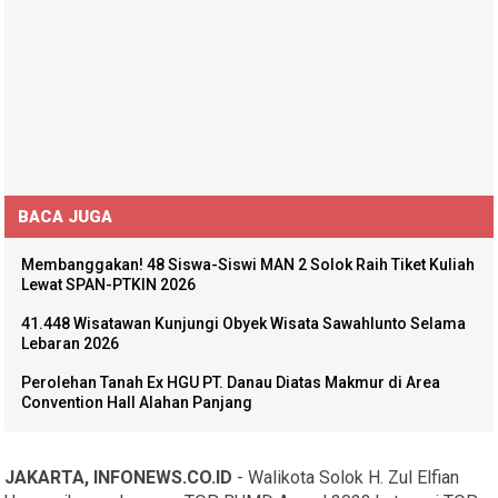
BACA JUGA
Membanggakan! 48 Siswa-Siswi MAN 2 Solok Raih Tiket Kuliah
Lewat SPAN-PTKIN 2026
41.448 Wisatawan Kunjungi Obyek Wisata Sawahlunto Selama
Lebaran 2026
Perolehan Tanah Ex HGU PT. Danau Diatas Makmur di Area
Convention Hall Alahan Panjang
JAKARTA, INFONEWS.CO.ID
- Walikota Solok H. Zul Elfian