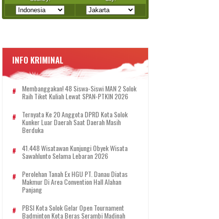
INFO KRIMINAL
Membanggakan! 48 Siswa-Siswi MAN 2 Solok
Raih Tiket Kuliah Lewat SPAN-PTKIN 2026
Ternyata Ke 20 Anggota DPRD Kota Solok
Kunker Luar Daerah Saat Daerah Masih
Berduka
41.448 Wisatawan Kunjungi Obyek Wisata
Sawahlunto Selama Lebaran 2026
Perolehan Tanah Ex HGU PT. Danau Diatas
Makmur Di Area Convention Hall Alahan
Panjang
PBSI Kota Solok Gelar Open Tournament
Badminton Kota Beras Serambi Madinah