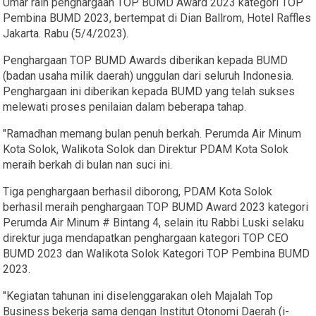
Umar raih penghargaan TOP BUMD Award 2023 kategori TOP
Pembina BUMD 2023, bertempat di Dian Ballrom, Hotel Raffles
Jakarta. Rabu (5/4/2023).
Penghargaan TOP BUMD Awards diberikan kepada BUMD
(badan usaha milik daerah) unggulan dari seluruh Indonesia.
Penghargaan ini diberikan kepada BUMD yang telah sukses
melewati proses penilaian dalam beberapa tahap.
"Ramadhan memang bulan penuh berkah. Perumda Air Minum
Kota Solok, Walikota Solok dan Direktur PDAM Kota Solok
meraih berkah di bulan nan suci ini.
Tiga penghargaan berhasil diborong, PDAM Kota Solok
berhasil meraih penghargaan TOP BUMD Award 2023 kategori
Perumda Air Minum # Bintang 4, selain itu Rabbi Luski selaku
direktur juga mendapatkan penghargaan kategori TOP CEO
BUMD 2023 dan Walikota Solok Kategori TOP Pembina BUMD
2023.
"Kegiatan tahunan ini diselenggarakan oleh Majalah Top
Business bekerja sama dengan Institut Otonomi Daerah (i-