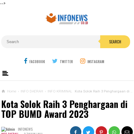
-->
SEARCH
FACOBOOK
TWITTER
INSTAGRAM
Home
›
INFO DAERAH
›
INFO KRIMINAL
Kota Solok Raih 3 Penghargaan di TOP BUMD Award 2023
Kota Solok Raih 3 Penghargaan di
TOP BUMD Award 2023
INFONEWS