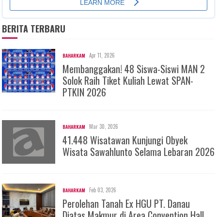
BERITA TERBARU
Apr 11, 2026
BAHARKAM
Membanggakan! 48 Siswa-Siswi MAN 2
Solok Raih Tiket Kuliah Lewat SPAN-
PTKIN 2026
Mar 30, 2026
BAHARKAM
41.448 Wisatawan Kunjungi Obyek
Wisata Sawahlunto Selama Lebaran 2026
Feb 03, 2026
BAHARKAM
Perolehan Tanah Ex HGU PT. Danau
Diatas Makmur di Area Convention Hall