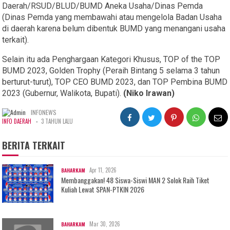
Daerah/RSUD/BLUD/BUMD Aneka Usaha/Dinas Pemda
(Dinas Pemda yang membawahi atau mengelola Badan Usaha
di daerah karena belum dibentuk BUMD yang menangani usaha
terkait).
Selain itu ada Penghargaan Kategori Khusus, TOP of the TOP
BUMD 2023, Golden Trophy (Peraih Bintang 5 selama 3 tahun
berturut-turut), TOP CEO BUMD 2023, dan TOP Pembina BUMD
2023 (Gubernur, Walikota, Bupati).
(Niko Irawan)
INFONEWS
-
INFO DAERAH
3 TAHUN LALU
BERITA TERKAIT
Apr 11, 2026
BAHARKAM
Membanggakan! 48 Siswa-Siswi MAN 2 Solok Raih Tiket
Kuliah Lewat SPAN-PTKIN 2026
Mar 30, 2026
BAHARKAM