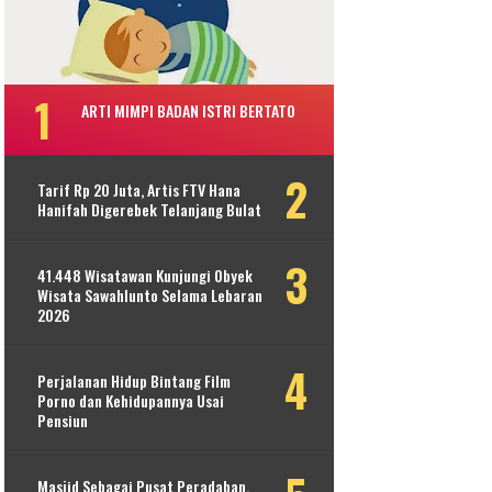
ARTI MIMPI BADAN ISTRI BERTATO
Tarif Rp 20 Juta, Artis FTV Hana
Hanifah Digerebek Telanjang Bulat
41.448 Wisatawan Kunjungi Obyek
Wisata Sawahlunto Selama Lebaran
2026
Perjalanan Hidup Bintang Film
Porno dan Kehidupannya Usai
Pensiun
Masjid Sebagai Pusat Peradaban,