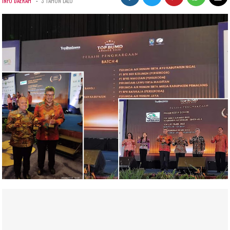
-
INFO DAERAH
3 TAHUN LALU