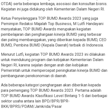
OTDA) serta beberapa lembaga, asosiasi dan konsultan bisnis.
Kegiatan ini juga didukung oleh Kementerian Dalam Negeri RI.
Ketua Penyelenggara TOP BUMD Awards 2023 yang juga
Pemimpin Redaksi Majalah Top Business, M Lutfi Handayani
menyatakan, TOP BUMD Awards merupakan kegiatan
pembelajaran dan penghargaan kinerja BUMD yang terbesar
dan paling membanggakan, yang diberikan kepada BUMD, CEO
BUMD, Pembina BUMD (Kepala Daerah) terbaik di Indonesia.
Menurut Lutfi, kegiatan TOP BUMD Awards 2023 ini dilakukan
untuk mendukung program dan kebijakan Kementerian Dalam
Negeri RI, karena sejalan dengan arah dan kebijakan
Pemerintah untuk mempercepat peningkatan kinerja BUMD dan
pembangunan perekonomian di daerah.
Ada beberapa kategori penghargaan akan diberikan kepada
para pemengang TOP BUMD Awards 2023. Pertama adalah
TOP BUMD Awards Klasifikasi Level Bintang 1-5 dari berbagai
sektor usaha antara lain BPD/BPR/BPR-
BKK/BPRS/PDAM/Jamkrida/Pasar