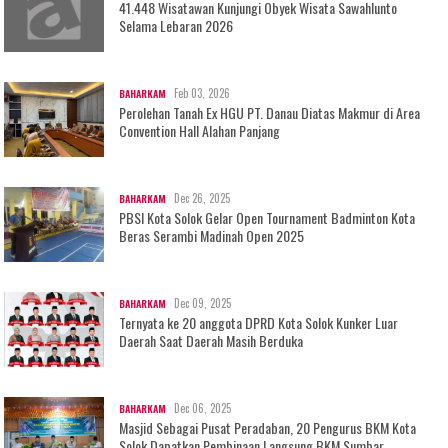
41.448 Wisatawan Kunjungi Obyek Wisata Sawahlunto
Selama Lebaran 2026
Feb 03, 2026
BAHARKAM
Perolehan Tanah Ex HGU PT. Danau Diatas Makmur di Area
Convention Hall Alahan Panjang
Dec 26, 2025
BAHARKAM
PBSI Kota Solok Gelar Open Tournament Badminton Kota
Beras Serambi Madinah Open 2025
Dec 09, 2025
BAHARKAM
Ternyata ke 20 anggota DPRD Kota Solok Kunker Luar
Daerah Saat Daerah Masih Berduka
Dec 06, 2025
BAHARKAM
Masjid Sebagai Pusat Peradaban, 20 Pengurus BKM Kota
Solok Dapatkan Pembinaan Langsung BKM Sumbar