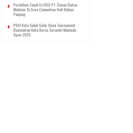
Perolehan Tanah Ex HGU PT. Danau Diatas
Makmur Di Area Convention Hall Alahan
Panjang
PBSI Kota Solok Gelar Open Tournament
Badminton Kota Beras Serambi Madinah
Open 2025