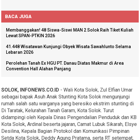
BACA JUGA
Membanggakan! 48 Siswa-Siswi MAN 2 Solok Raih Tiket Kuliah
Lewat SPAN-PTKIN 2026
41.448 Wisatawan Kunjungi Obyek Wisata Sawahlunto Selama
Lebaran 2026
Perolehan Tanah Ex HGU PT. Danau Diatas Makmur di Area
Convention Hall Alahan Panjang
SOLOK, INFONEWS.CO.ID
- Wali Kota Solok, Zul Elfian Umar
sebagai bapak Asuh Anak Stunting Kota Solok mengunjungi
rumah salah satu warganya yang beresiko ekstrim stunting di
Di Taratak, Kelurahan Tanah Garam, Kota Solok. Turut
didampingi oleh Kepala Dinas Pengendalian Penduduk dan KB
Kota Solok, Ardinal beserta jajaran, Camat Lubuk Sikarah, Elsye
Desilina, Kepala Bagian Protokol dan Komunikasi Pimpinan
Setda Kota Solok, Deddy Agung Pratama, serta RT setempat,