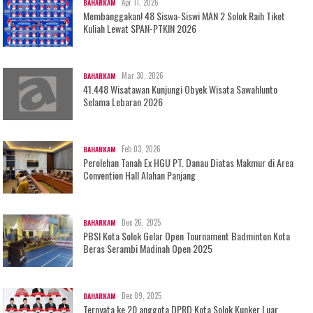
Apr 11, 2026
BAHARKAM
Membanggakan! 48 Siswa-Siswi MAN 2 Solok Raih Tiket
Kuliah Lewat SPAN-PTKIN 2026
Mar 30, 2026
BAHARKAM
41.448 Wisatawan Kunjungi Obyek Wisata Sawahlunto
Selama Lebaran 2026
Feb 03, 2026
BAHARKAM
Perolehan Tanah Ex HGU PT. Danau Diatas Makmur di Area
Convention Hall Alahan Panjang
Dec 26, 2025
BAHARKAM
PBSI Kota Solok Gelar Open Tournament Badminton Kota
Beras Serambi Madinah Open 2025
Dec 09, 2025
BAHARKAM
Ternyata ke 20 anggota DPRD Kota Solok Kunker Luar