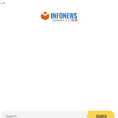
-->
SEARCH