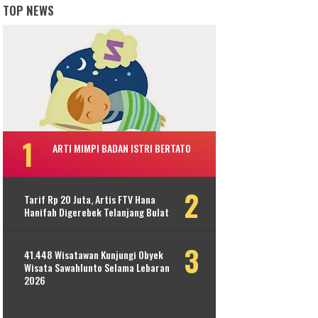
TOP NEWS
ARTI MIMPI BADAN ISTRI BERTATO
Tarif Rp 20 Juta, Artis FTV Hana
Hanifah Digerebek Telanjang Bulat
41.448 Wisatawan Kunjungi Obyek
Wisata Sawahlunto Selama Lebaran
2026