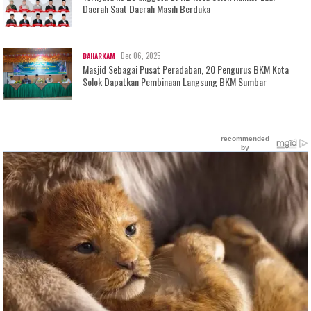
Daerah Saat Daerah Masih Berduka
Dec 06, 2025
BAHARKAM
Masjid Sebagai Pusat Peradaban, 20 Pengurus BKM Kota
Solok Dapatkan Pembinaan Langsung BKM Sumbar