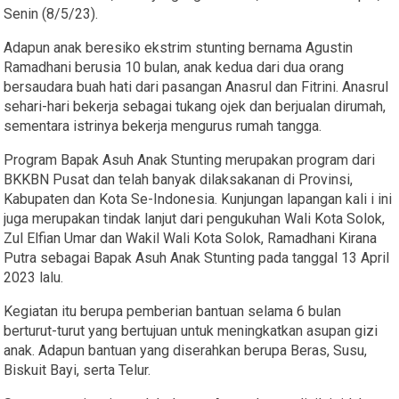
Senin (8/5/23).
Adapun anak beresiko ekstrim stunting bernama Agustin
Ramadhani berusia 10 bulan, anak kedua dari dua orang
bersaudara buah hati dari pasangan Anasrul dan Fitrini. Anasrul
sehari-hari bekerja sebagai tukang ojek dan berjualan dirumah,
sementara istrinya bekerja mengurus rumah tangga.
Program Bapak Asuh Anak Stunting merupakan program dari
BKKBN Pusat dan telah banyak dilaksakanan di Provinsi,
Kabupaten dan Kota Se-Indonesia. Kunjungan lapangan kali i ini
juga merupakan tindak lanjut dari pengukuhan Wali Kota Solok,
Zul Elfian Umar dan Wakil Wali Kota Solok, Ramadhani Kirana
Putra sebagai Bapak Asuh Anak Stunting pada tanggal 13 April
2023 lalu.
Kegiatan itu berupa pemberian bantuan selama 6 bulan
berturut-turut yang bertujuan untuk meningkatkan asupan gizi
anak. Adapun bantuan yang diserahkan berupa Beras, Susu,
Biskuit Bayi, serta Telur.