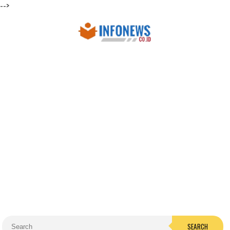
-->
SEARCH