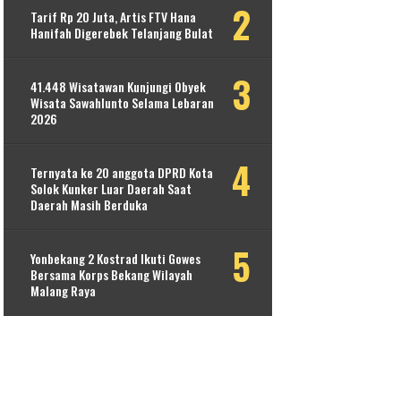
Tarif Rp 20 Juta, Artis FTV Hana
Hanifah Digerebek Telanjang Bulat
41.448 Wisatawan Kunjungi Obyek
Wisata Sawahlunto Selama Lebaran
2026
Ternyata ke 20 anggota DPRD Kota
Solok Kunker Luar Daerah Saat
Daerah Masih Berduka
Yonbekang 2 Kostrad Ikuti Gowes
Bersama Korps Bekang Wilayah
Malang Raya