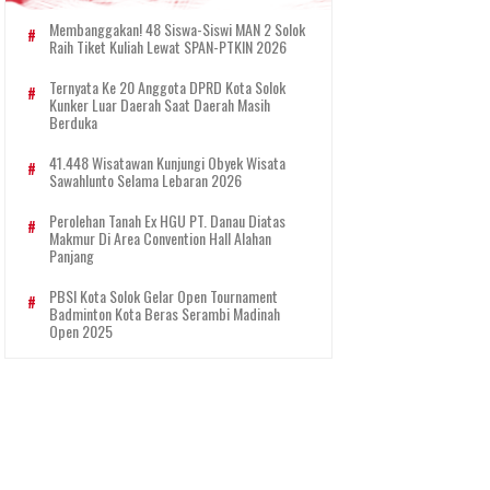
Membanggakan! 48 Siswa-Siswi MAN 2 Solok
Raih Tiket Kuliah Lewat SPAN-PTKIN 2026
Ternyata Ke 20 Anggota DPRD Kota Solok
Kunker Luar Daerah Saat Daerah Masih
Berduka
41.448 Wisatawan Kunjungi Obyek Wisata
Sawahlunto Selama Lebaran 2026
Perolehan Tanah Ex HGU PT. Danau Diatas
Makmur Di Area Convention Hall Alahan
Panjang
PBSI Kota Solok Gelar Open Tournament
Badminton Kota Beras Serambi Madinah
Open 2025