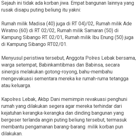
Sejauh ini tidak ada korban jiwa. Empat bangunan lainnya yang
rusak disapu puting beliung itu yakni:
Rumah milik Madisa (40) juga di RT 04)/02, Rumah milik Ade
Wiratno (60) di RT 02/02, Rumah milik Samaran (50) di
Kampung Sibango RT. 02/01, Rumah milik Ibu Enung (50) juga
di Kampung Sibango RT02/01.
Menyusul peristiwa tersebut, Anggota Polres Lebak bersama,
warga setempat, Babinkamtibmas dan Babinsa, secara
sinergis melakukan gotong-royong, bahu-membahu
mengevakuasi sementara mereka ke rumah-ruma tetangga
atau keluarga.
Kapolres Lebak, Akbp Dani memimpin revakuasi penghuni
rumah yang dilakukan segera agar mereka terhindar dari
kejatuhan kerangka-kerangka dan dinding bangunan yang
bergeser terlanda angin puting beliung tersebut, termasuk
membantu pengamanan barang-barang milik korban pun
dilakukan.