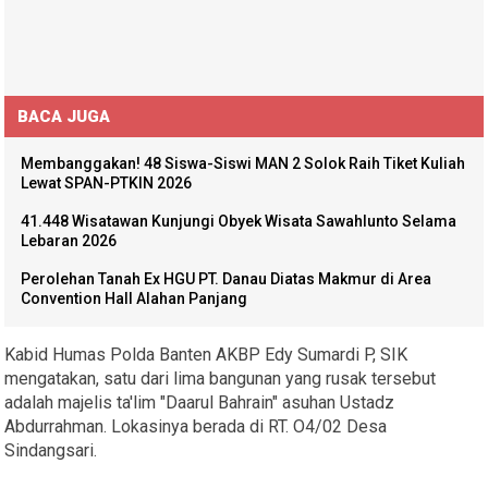
BACA JUGA
Membanggakan! 48 Siswa-Siswi MAN 2 Solok Raih Tiket Kuliah
Lewat SPAN-PTKIN 2026
41.448 Wisatawan Kunjungi Obyek Wisata Sawahlunto Selama
Lebaran 2026
Perolehan Tanah Ex HGU PT. Danau Diatas Makmur di Area
Convention Hall Alahan Panjang
Kabid Humas Polda Banten AKBP Edy Sumardi P, SIK
mengatakan, satu dari lima bangunan yang rusak tersebut
adalah majelis ta'lim "Daarul Bahrain" asuhan Ustadz
Abdurrahman. Lokasinya berada di RT. O4/02 Desa
Sindangsari.