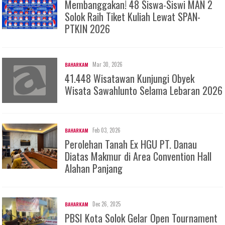
Membanggakan! 48 Siswa-Siswi MAN 2
Solok Raih Tiket Kuliah Lewat SPAN-
PTKIN 2026
Mar 30, 2026
BAHARKAM
41.448 Wisatawan Kunjungi Obyek
Wisata Sawahlunto Selama Lebaran 2026
Feb 03, 2026
BAHARKAM
Perolehan Tanah Ex HGU PT. Danau
Diatas Makmur di Area Convention Hall
Alahan Panjang
Dec 26, 2025
BAHARKAM
PBSI Kota Solok Gelar Open Tournament