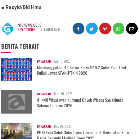
■
Rasyid/Bid Hms
INFONEWS.CO.ID
-
INFO TERKINI
7 TAHUN LALU
BERITA TERKAIT
Apr 11, 2026
BAHARKAM
Membanggakan! 48 Siswa-Siswi MAN 2 Solok Raih Tiket
Kuliah Lewat SPAN-PTKIN 2026
Mar 30, 2026
BAHARKAM
41.448 Wisatawan Kunjungi Obyek Wisata Sawahlunto
Selama Lebaran 2026
Dec 26, 2025
BAHARKAM
PBSI Kota Solok Gelar Open Tournament Badminton Kota
Beras Serambi Madinah Open 2025