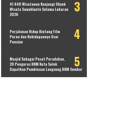
41.448 Wisatawan Kunjungi Obyek
Wisata Sawahlunto Selama Lebaran
2026
Perjalanan Hidup Bintang Film
Porno dan Kehidupannya Usai
Pensiun
Masjid Sebagai Pusat Peradaban,
20 Pengurus BKM Kota Solok
Dapatkan Pembinaan Langsung BKM Sumbar