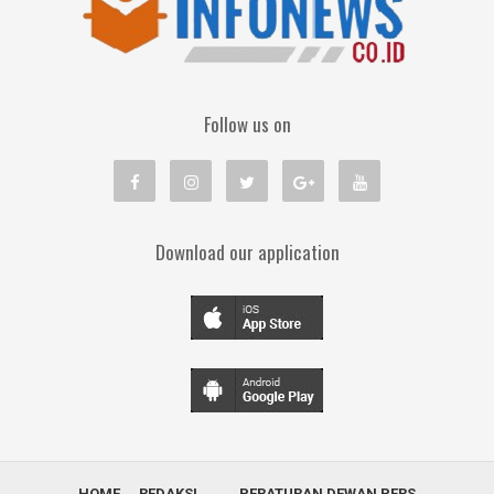
Follow us on
Download our application
HOME
REDAKSI
.
PERATURAN DEWAN PERS