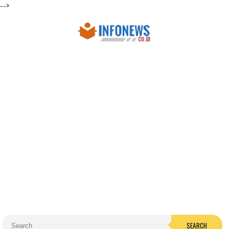
-->
SEARCH