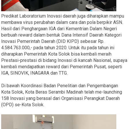
Predikat Laboratorium Inovasi daerah juga diharapkan mampu
membawa virus perubahan dalam cara dan pola berpikir ASN.
Hasil dari Penghargaan IGA dari Kementrian Dalam Negeri
berbuah reward dalam bentuk Dana Intensif Daerah Kategori
Inovasi Pemerintah Daerah (DID KIPD) sebesar Rp.
4.584.763.000,- pada tahun 2020. Untuk itu pada tahun ini
diharapkan Pemerintah Kota Solok bisa kembali meraih
Prestasi-prestasi di bidang Inovasi di kancah Nasional, supaya
kembali mendapatkan reward dari Pemerintah Pusat, seperti
IGA, SINOVIK, INAGARA dan TTG.
Di bawah Koordinasi Badan Penelitian dan Pengembangan
Kota Solok, Kota Beras Serambi Madinah telah me-launching
158 Inovasi yang berasal dari Organisasi Perangkat Daerah
(OPD) se-Kota Solok.