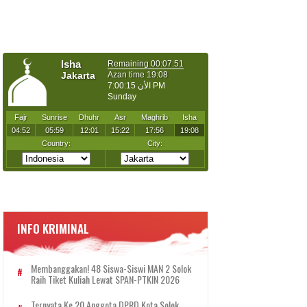
INFO KRIMINAL
Membanggakan! 48 Siswa-Siswi MAN 2 Solok
Raih Tiket Kuliah Lewat SPAN-PTKIN 2026
Ternyata Ke 20 Anggota DPRD Kota Solok