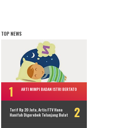
TOP NEWS
ARTI MIMPI BADAN ISTRI BERTATO
Tarif Rp 20 Juta, Artis FTV Hana
Hanifah Digerebek Telanjang Bulat