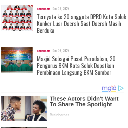
Dec 09, 2025
BAHARKAM
Ternyata ke 20 anggota DPRD Kota Solok
Kunker Luar Daerah Saat Daerah Masih
Berduka
Dec 06, 2025
BAHARKAM
Masjid Sebagai Pusat Peradaban, 20
Pengurus BKM Kota Solok Dapatkan
Pembinaan Langsung BKM Sumbar