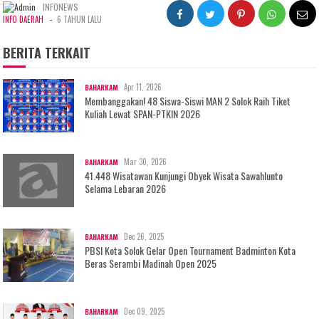
INFONEWS
-
INFO DAERAH
6 TAHUN LALU
BERITA TERKAIT
Apr 11, 2026
BAHARKAM
Membanggakan! 48 Siswa-Siswi MAN 2 Solok Raih Tiket
Kuliah Lewat SPAN-PTKIN 2026
Mar 30, 2026
BAHARKAM
41.448 Wisatawan Kunjungi Obyek Wisata Sawahlunto
Selama Lebaran 2026
Dec 26, 2025
BAHARKAM
PBSI Kota Solok Gelar Open Tournament Badminton Kota
Beras Serambi Madinah Open 2025
Dec 09, 2025
BAHARKAM