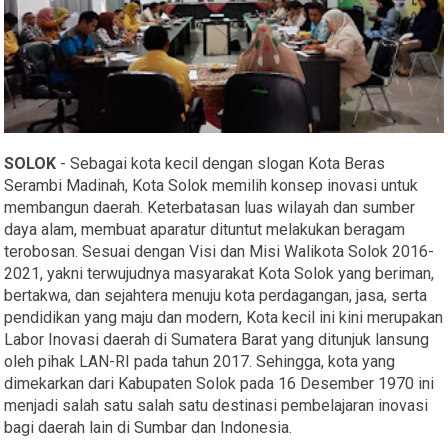
SOLOK
- Sebagai kota kecil dengan slogan Kota Beras
Serambi Madinah, Kota Solok memilih konsep inovasi untuk
membangun daerah. Keterbatasan luas wilayah dan sumber
daya alam, membuat aparatur dituntut melakukan beragam
terobosan. Sesuai dengan Visi dan Misi Walikota Solok 2016-
2021, yakni terwujudnya masyarakat Kota Solok yang beriman,
bertakwa, dan sejahtera menuju kota perdagangan, jasa, serta
pendidikan yang maju dan modern, Kota kecil ini kini merupakan
Labor Inovasi daerah di Sumatera Barat yang ditunjuk lansung
oleh pihak LAN-RI pada tahun 2017. Sehingga, kota yang
dimekarkan dari Kabupaten Solok pada 16 Desember 1970 ini
menjadi salah satu salah satu destinasi pembelajaran inovasi
bagi daerah lain di Sumbar dan Indonesia.