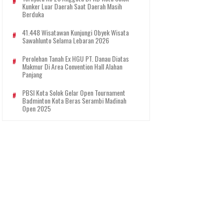
Kunker Luar Daerah Saat Daerah Masih
Berduka
41.448 Wisatawan Kunjungi Obyek Wisata
Sawahlunto Selama Lebaran 2026
Perolehan Tanah Ex HGU PT. Danau Diatas
Makmur Di Area Convention Hall Alahan
Panjang
PBSI Kota Solok Gelar Open Tournament
Badminton Kota Beras Serambi Madinah
Open 2025