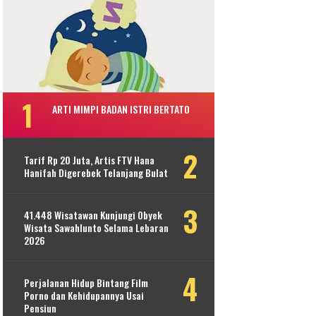
ARTI MIMPI BADAN ISTRI BERTATO
Tarif Rp 20 Juta, Artis FTV Hana
Hanifah Digerebek Telanjang Bulat
41.448 Wisatawan Kunjungi Obyek
Wisata Sawahlunto Selama Lebaran
2026
Perjalanan Hidup Bintang Film
Porno dan Kehidupannya Usai
Pensiun