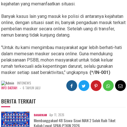
kejahatan yang memanfaatkan situasi.
Banyak kasus lain yang masuk ke polisi di antaranya kejahatan
online, dengan situasi saat ini, banyak pengaduan masuk terkait
pembelian masker secara online. Setelah uang di transfer,
namun barang tidak kunjung datang.
"Untuk itu kami mengimbau masyarakat agar lebih berhati-hati
dalam memesan masker secara online. Guna mendukung
pelaksanaan PSBB, mohon masyarakat untuk tidak keluar
rumah terkecuali ada kepentingan darurat, selalu gunakan
masker setiap saat beraktivitas," ungkapnya.
(*/IN-001)
INFONEWS
-
INFO DAERAH
6 TAHUN LALU
BERITA TERKAIT
Apr 11, 2026
BAHARKAM
Membanggakan! 48 Siswa-Siswi MAN 2 Solok Raih Tiket
Kuliah Lewat SPAN-PTKIN 2026