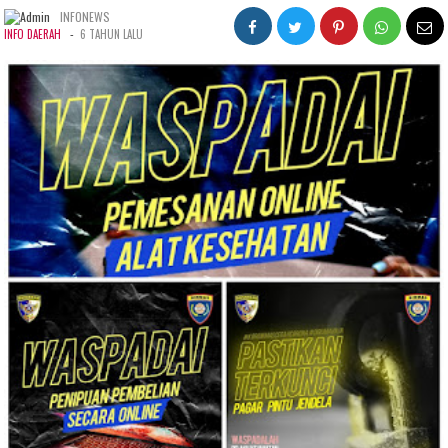
INFONEWS
-
INFO DAERAH
6 TAHUN LALU