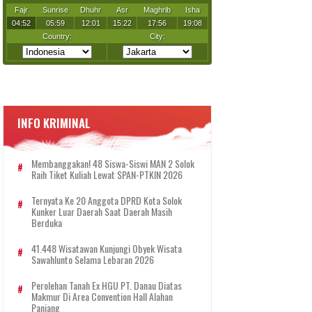
INFO KRIMINAL
Membanggakan! 48 Siswa-Siswi MAN 2 Solok
Raih Tiket Kuliah Lewat SPAN-PTKIN 2026
Ternyata Ke 20 Anggota DPRD Kota Solok
Kunker Luar Daerah Saat Daerah Masih
Berduka
41.448 Wisatawan Kunjungi Obyek Wisata
Sawahlunto Selama Lebaran 2026
Perolehan Tanah Ex HGU PT. Danau Diatas
Makmur Di Area Convention Hall Alahan
Panjang