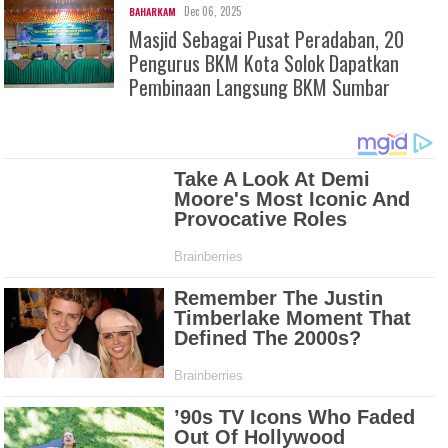
Dec 06, 2025
BAHARKAM
Masjid Sebagai Pusat Peradaban, 20
Pengurus BKM Kota Solok Dapatkan
Pembinaan Langsung BKM Sumbar