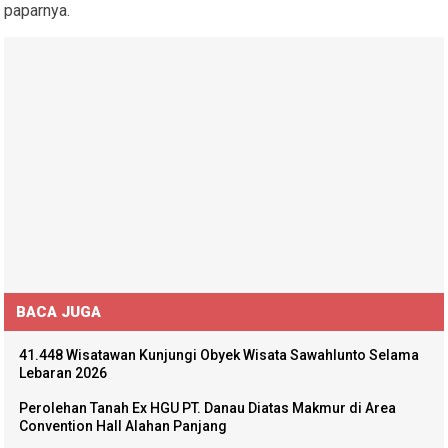
paparnya.
BACA JUGA
41.448 Wisatawan Kunjungi Obyek Wisata Sawahlunto Selama
Lebaran 2026
Perolehan Tanah Ex HGU PT. Danau Diatas Makmur di Area
Convention Hall Alahan Panjang