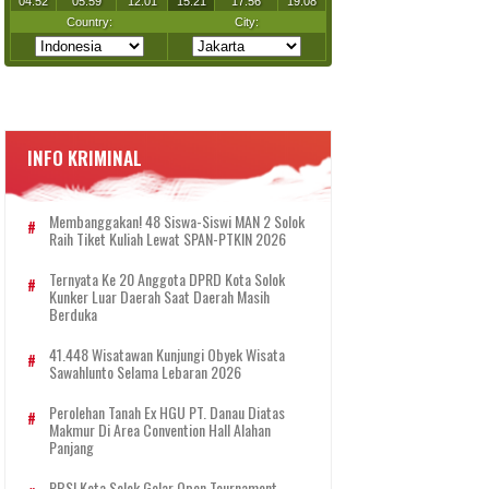
INFO KRIMINAL
Membanggakan! 48 Siswa-Siswi MAN 2 Solok
Raih Tiket Kuliah Lewat SPAN-PTKIN 2026
Ternyata Ke 20 Anggota DPRD Kota Solok
Kunker Luar Daerah Saat Daerah Masih
Berduka
41.448 Wisatawan Kunjungi Obyek Wisata
Sawahlunto Selama Lebaran 2026
Perolehan Tanah Ex HGU PT. Danau Diatas
Makmur Di Area Convention Hall Alahan
Panjang
PBSI Kota Solok Gelar Open Tournament