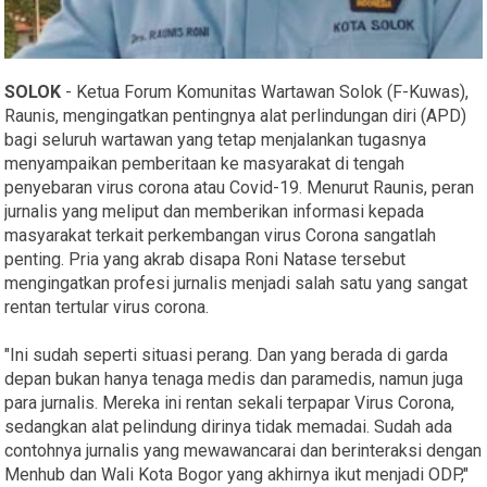
SOLOK
- Ketua Forum Komunitas Wartawan Solok (F-Kuwas),
Raunis, mengingatkan pentingnya alat perlindungan diri (APD)
bagi seluruh wartawan yang tetap menjalankan tugasnya
menyampaikan pemberitaan ke masyarakat di tengah
penyebaran virus corona atau Covid-19. Menurut Raunis, peran
jurnalis yang meliput dan memberikan informasi kepada
masyarakat terkait perkembangan virus Corona sangatlah
penting. Pria yang akrab disapa Roni Natase tersebut
mengingatkan profesi jurnalis menjadi salah satu yang sangat
rentan tertular virus corona.
"Ini sudah seperti situasi perang. Dan yang berada di garda
depan bukan hanya tenaga medis dan paramedis, namun juga
para jurnalis. Mereka ini rentan sekali terpapar Virus Corona,
sedangkan alat pelindung dirinya tidak memadai. Sudah ada
contohnya jurnalis yang mewawancarai dan berinteraksi dengan
Menhub dan Wali Kota Bogor yang akhirnya ikut menjadi ODP,"