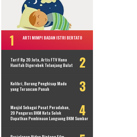
ARTI MIMPI BADAN ISTRI BERTATO
Tarif Rp 20 Juta, Artis FTV Hana
Hanifah Digerebek Telanjang Bulat
Kolibri, Burung Penghisap Madu
yang Terancam Punah
Masjid Sebagai Pusat Peradaban,
20 Pengurus BKM Kota Solok
Dapatkan Pembinaan Langsung BKM Sumbar
Perjalanan Hidup Bintang Film