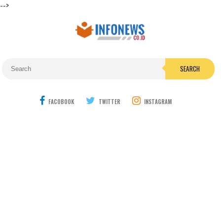
-->
SEARCH
FACOBOOK
TWITTER
INSTAGRAM