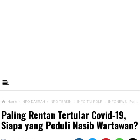
Home
›
INFO DAERAH
›
INFO TERKINI
›
INFO TNI POLRI
›
INFONEWS
Paling Rentan Tertular Covid-19, Siapa yang Peduli Nasib Wartawan?
Paling Rentan Tertular Covid-19,
Siapa yang Peduli Nasib Wartawan?