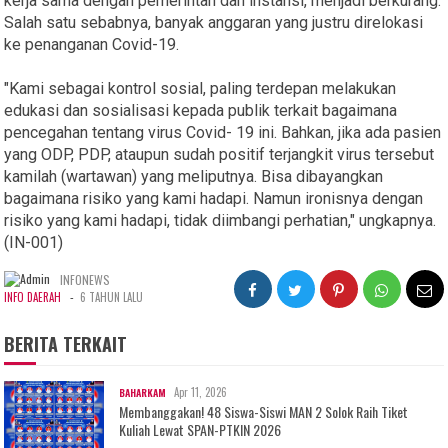
kerja sama dengan pemerintah dan instansi, menjadi berkurang.
Salah satu sebabnya, banyak anggaran yang justru direlokasi
ke penanganan Covid-19.
"Kami sebagai kontrol sosial, paling terdepan melakukan
edukasi dan sosialisasi kepada publik terkait bagaimana
pencegahan tentang virus Covid- 19 ini. Bahkan, jika ada pasien
yang ODP, PDP, ataupun sudah positif terjangkit virus tersebut
kamilah (wartawan) yang meliputnya. Bisa dibayangkan
bagaimana risiko yang kami hadapi. Namun ironisnya dengan
risiko yang kami hadapi, tidak diimbangi perhatian," ungkapnya.
(IN-001)
INFONEWS
-
INFO DAERAH
6 TAHUN LALU
BERITA TERKAIT
Apr 11, 2026
BAHARKAM
Membanggakan! 48 Siswa-Siswi MAN 2 Solok Raih Tiket
Kuliah Lewat SPAN-PTKIN 2026