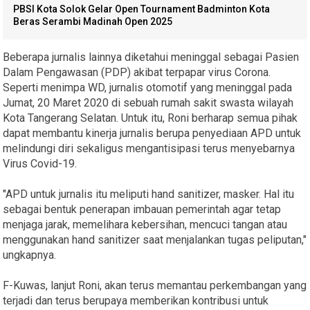
PBSI Kota Solok Gelar Open Tournament Badminton Kota
Beras Serambi Madinah Open 2025
Beberapa jurnalis lainnya diketahui meninggal sebagai Pasien
Dalam Pengawasan (PDP) akibat terpapar virus Corona.
Seperti menimpa WD, jurnalis otomotif yang meninggal pada
Jumat, 20 Maret 2020 di sebuah rumah sakit swasta wilayah
Kota Tangerang Selatan. Untuk itu, Roni berharap semua pihak
dapat membantu kinerja jurnalis berupa penyediaan APD untuk
melindungi diri sekaligus mengantisipasi terus menyebarnya
Virus Covid-19.
"APD untuk jurnalis itu meliputi hand sanitizer, masker. Hal itu
sebagai bentuk penerapan imbauan pemerintah agar tetap
menjaga jarak, memelihara kebersihan, mencuci tangan atau
menggunakan hand sanitizer saat menjalankan tugas peliputan,"
ungkapnya.
F-Kuwas, lanjut Roni, akan terus memantau perkembangan yang
terjadi dan terus berupaya memberikan kontribusi untuk