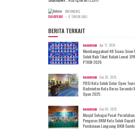
Sumber:
kumparan.com
INFONEWS
-
BAHARKAM
6 TAHUN LALU
BERITA TERKAIT
Apr 11, 2026
BAHARKAM
Membanggakan! 48 Siswa-Siswi
Solok Raih Tiket Kuliah Lewat SP
PTKIN 2026
Dec 26, 2025
BAHARKAM
PBSI Kota Solok Gelar Open Tou
Badminton Kota Beras Serambi 
Open 2025
Dec 06, 2025
BAHARKAM
Masjid Sebagai Pusat Peradaban
Pengurus BKM Kota Solok Dapat
Pembinaan Langsung BKM Sumb