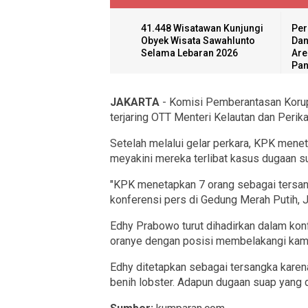
41.448 Wisatawan Kunjungi
Per
Obyek Wisata Sawahlunto
Dan
Selama Lebaran 2026
Are
Pan
JAKARTA
- Komisi Pemberantasan Koru
terjaring OTT Menteri Kelautan dan Peri
Setelah melalui gelar perkara, KPK menet
meyakini mereka terlibat kasus dugaan s
"KPK menetapkan 7 orang sebagai tersan
konferensi pers di Gedung Merah Putih, 
Edhy Prabowo turut dihadirkan dalam kon
oranye dengan posisi membelakangi kam
Edhy ditetapkan sebagai tersangka karen
benih lobster. Adapun dugaan suap yang di