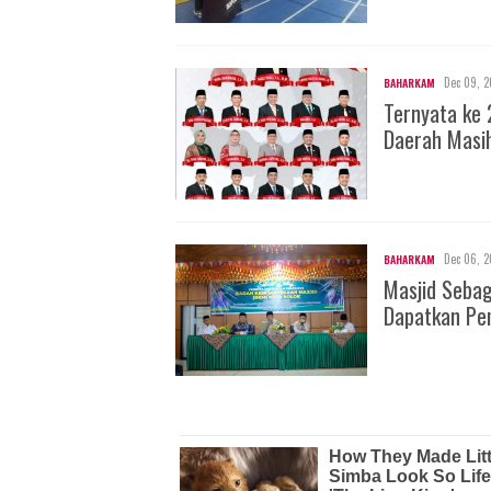
Dec 09, 2
BAHARKAM
Ternyata ke 
Daerah Masi
Dec 06, 2
BAHARKAM
Masjid Seba
Dapatkan Pe