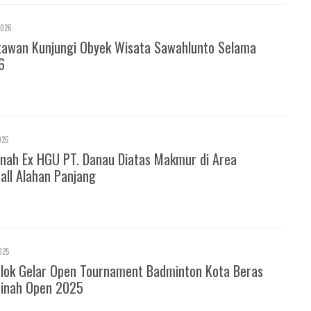
2026
tawan Kunjungi Obyek Wisata Sawahlunto Selama
6
026
nah Ex HGU PT. Danau Diatas Makmur di Area
all Alahan Panjang
025
olok Gelar Open Tournament Badminton Kota Beras
inah Open 2025