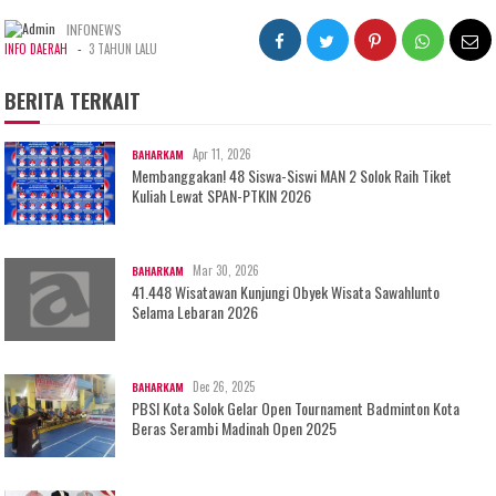
INFONEWS
-
INFO DAERAH
3 TAHUN LALU
BERITA TERKAIT
Apr 11, 2026
BAHARKAM
Membanggakan! 48 Siswa-Siswi MAN 2 Solok Raih Tiket
Kuliah Lewat SPAN-PTKIN 2026
Mar 30, 2026
BAHARKAM
41.448 Wisatawan Kunjungi Obyek Wisata Sawahlunto
Selama Lebaran 2026
Dec 26, 2025
BAHARKAM
PBSI Kota Solok Gelar Open Tournament Badminton Kota
Beras Serambi Madinah Open 2025