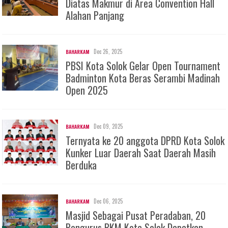
Diatas Makmur di Area Convention Hall
Alahan Panjang
Dec 26, 2025
BAHARKAM
PBSI Kota Solok Gelar Open Tournament
Badminton Kota Beras Serambi Madinah
Open 2025
Dec 09, 2025
BAHARKAM
Ternyata ke 20 anggota DPRD Kota Solok
Kunker Luar Daerah Saat Daerah Masih
Berduka
Dec 06, 2025
BAHARKAM
Masjid Sebagai Pusat Peradaban, 20
Pengurus BKM Kota Solok Dapatkan