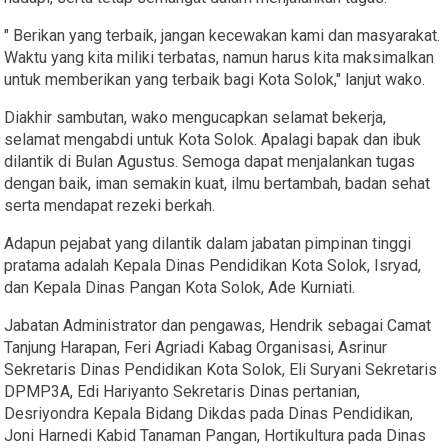
" Berikan yang terbaik, jangan kecewakan kami dan masyarakat.
Waktu yang kita miliki terbatas, namun harus kita maksimalkan
untuk memberikan yang terbaik bagi Kota Solok," lanjut wako.
Diakhir sambutan, wako mengucapkan selamat bekerja,
selamat mengabdi untuk Kota Solok. Apalagi bapak dan ibuk
dilantik di Bulan Agustus. Semoga dapat menjalankan tugas
dengan baik, iman semakin kuat, ilmu bertambah, badan sehat
serta mendapat rezeki berkah.
Adapun pejabat yang dilantik dalam jabatan pimpinan tinggi
pratama adalah Kepala Dinas Pendidikan Kota Solok, Isryad,
dan Kepala Dinas Pangan Kota Solok, Ade Kurniati.
Jabatan Administrator dan pengawas, Hendrik sebagai Camat
Tanjung Harapan, Feri Agriadi Kabag Organisasi, Asrinur
Sekretaris Dinas Pendidikan Kota Solok, Eli Suryani Sekretaris
DPMP3A, Edi Hariyanto Sekretaris Dinas pertanian,
Desriyondra Kepala Bidang Dikdas pada Dinas Pendidikan,
Joni Harnedi Kabid Tanaman Pangan, Hortikultura pada Dinas