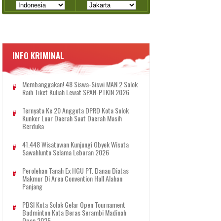
INFO KRIMINAL
Membanggakan! 48 Siswa-Siswi MAN 2 Solok
Raih Tiket Kuliah Lewat SPAN-PTKIN 2026
Ternyata Ke 20 Anggota DPRD Kota Solok
Kunker Luar Daerah Saat Daerah Masih
Berduka
41.448 Wisatawan Kunjungi Obyek Wisata
Sawahlunto Selama Lebaran 2026
Perolehan Tanah Ex HGU PT. Danau Diatas
Makmur Di Area Convention Hall Alahan
Panjang
PBSI Kota Solok Gelar Open Tournament
Badminton Kota Beras Serambi Madinah
Open 2025