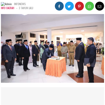
INFONEWS
-
INFO DAERAH
3 TAHUN LALU