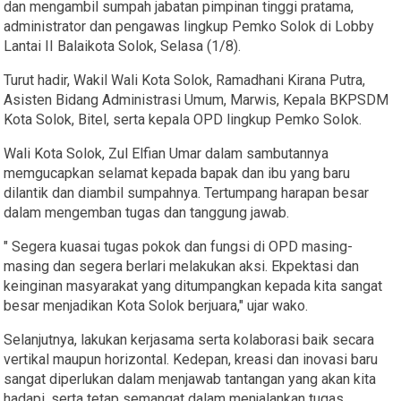
dan mengambil sumpah jabatan pimpinan tinggi pratama,
administrator dan pengawas lingkup Pemko Solok di Lobby
Lantai II Balaikota Solok, Selasa (1/8).
Turut hadir, Wakil Wali Kota Solok, Ramadhani Kirana Putra,
Asisten Bidang Administrasi Umum, Marwis, Kepala BKPSDM
Kota Solok, Bitel, serta kepala OPD lingkup Pemko Solok.
Wali Kota Solok, Zul Elfian Umar dalam sambutannya
memgucapkan selamat kepada bapak dan ibu yang baru
dilantik dan diambil sumpahnya. Tertumpang harapan besar
dalam mengemban tugas dan tanggung jawab.
" Segera kuasai tugas pokok dan fungsi di OPD masing-
masing dan segera berlari melakukan aksi. Ekpektasi dan
keinginan masyarakat yang ditumpangkan kepada kita sangat
besar menjadikan Kota Solok berjuara," ujar wako.
Selanjutnya, lakukan kerjasama serta kolaborasi baik secara
vertikal maupun horizontal. Kedepan, kreasi dan inovasi baru
sangat diperlukan dalam menjawab tantangan yang akan kita
hadapi, serta tetap semangat dalam menjalankan tugas.