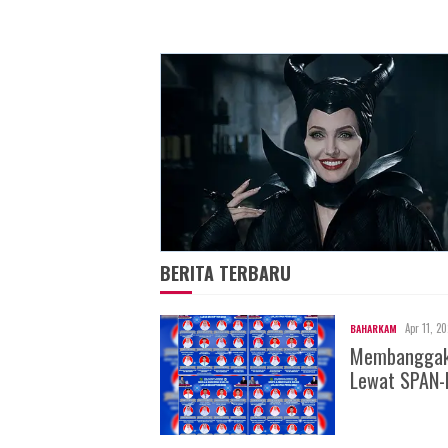
BERITA TERBARU
Apr 11, 2
BAHARKAM
Membanggakan
Lewat SPAN-