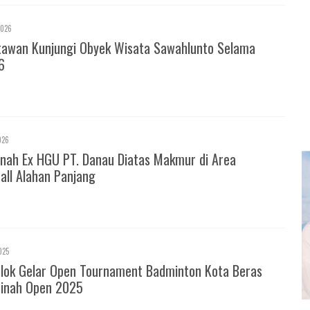
2026
tawan Kunjungi Obyek Wisata Sawahlunto Selama
6
026
nah Ex HGU PT. Danau Diatas Makmur di Area
all Alahan Panjang
025
olok Gelar Open Tournament Badminton Kota Beras
inah Open 2025