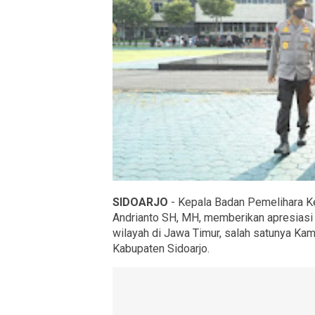
SIDOARJO
- Kepala Badan Pemelihara K
Andrianto SH, MH, memberikan apresias
wilayah di Jawa Timur, salah satunya K
Kabupaten Sidoarjo.