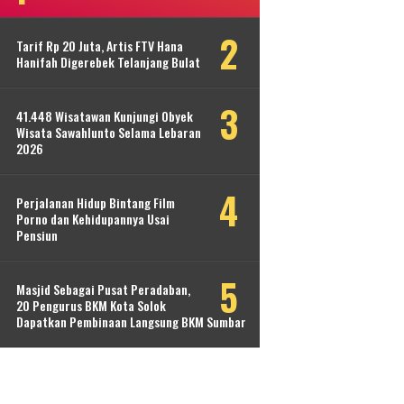
Tarif Rp 20 Juta, Artis FTV Hana
Hanifah Digerebek Telanjang Bulat
41.448 Wisatawan Kunjungi Obyek
Wisata Sawahlunto Selama Lebaran
2026
Perjalanan Hidup Bintang Film
Porno dan Kehidupannya Usai
Pensiun
Masjid Sebagai Pusat Peradaban,
20 Pengurus BKM Kota Solok
Dapatkan Pembinaan Langsung BKM Sumbar