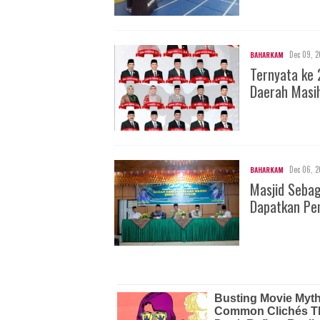
Dec 09, 2
BAHARKAM
Ternyata ke 
Daerah Masi
Dec 06, 2
BAHARKAM
Masjid Seba
Dapatkan Pe