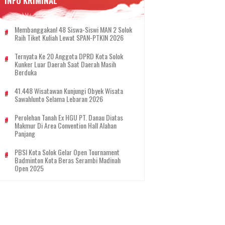
INFO KRIMINAL
Membanggakan! 48 Siswa-Siswi MAN 2 Solok
Raih Tiket Kuliah Lewat SPAN-PTKIN 2026
Ternyata Ke 20 Anggota DPRD Kota Solok
Kunker Luar Daerah Saat Daerah Masih
Berduka
41.448 Wisatawan Kunjungi Obyek Wisata
Sawahlunto Selama Lebaran 2026
Perolehan Tanah Ex HGU PT. Danau Diatas
Makmur Di Area Convention Hall Alahan
Panjang
PBSI Kota Solok Gelar Open Tournament
Badminton Kota Beras Serambi Madinah
Open 2025