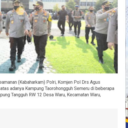
eamanan (Kabaharkam) Polri, Komjen Pol Drs Agus
i atas adanya Kampung Taorohongguh Semeru di beberapa
ampung Tangguh RW 12 Desa Waru, Kecamatan Waru,