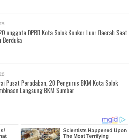
025
20 anggota DPRD Kota Solok Kunker Luar Daerah Saat
h Berduka
025
gai Pusat Peradaban, 20 Pengurus BKM Kota Solok
mbinaan Langsung BKM Sumbar