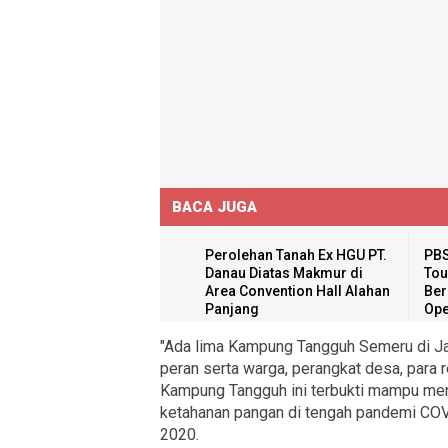
BACA JUGA
Perolehan Tanah Ex HGU PT.
PBS
Danau Diatas Makmur di
Tou
Area Convention Hall Alahan
Ber
Panjang
Ope
"Ada lima Kampung Tangguh Semeru di Jat
peran serta warga, perangkat desa, para r
Kampung Tangguh ini terbukti mampu me
ketahanan pangan di tengah pandemi COVI
2020.