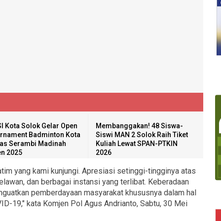
I Kota Solok Gelar Open
Membanggakan! 48 Siswa-
rnament Badminton Kota
Siswi MAN 2 Solok Raih Tiket
as Serambi Madinah
Kuliah Lewat SPAN-PTKIN
n 2025
2026
im yang kami kunjungi. Apresiasi setinggi-tingginya atas
elawan, dan berbagai instansi yang terlibat. Keberadaan
nguatkan pemberdayaan masyarakat khususnya dalam hal
D-19," kata Komjen Pol Agus Andrianto, Sabtu, 30 Mei