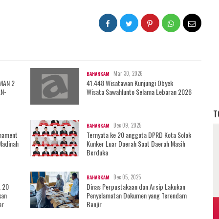
Mar 30, 2026
BAHARKAM
 MAN 2
41.448 Wisatawan Kunjungi Obyek
AN-
Wisata Sawahlunto Selama Lebaran 2026
T
Dec 09, 2025
BAHARKAM
rnament
Ternyata ke 20 anggota DPRD Kota Solok
Madinah
Kunker Luar Daerah Saat Daerah Masih
Berduka
Dec 05, 2025
BAHARKAM
, 20
Dinas Perpustakaan dan Arsip Lakukan
kan
Penyelamatan Dokumen yang Terendam
ar
Banjir