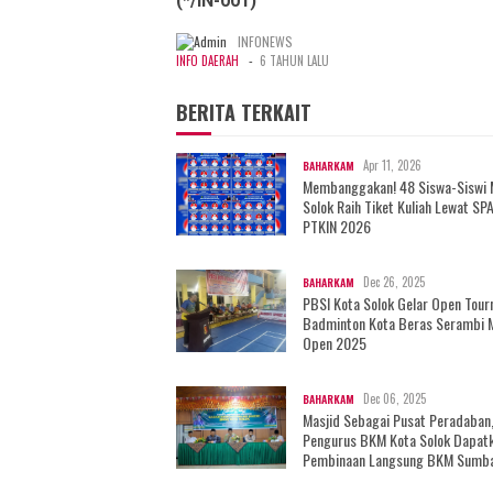
(*/IN-001)
INFONEWS
-
INFO DAERAH
6 TAHUN LALU
BERITA TERKAIT
Apr 11, 2026
BAHARKAM
Membanggakan! 48 Siswa-Siswi
Solok Raih Tiket Kuliah Lewat SP
PTKIN 2026
Dec 26, 2025
BAHARKAM
PBSI Kota Solok Gelar Open Tou
Badminton Kota Beras Serambi 
Open 2025
Dec 06, 2025
BAHARKAM
Masjid Sebagai Pusat Peradaban
Pengurus BKM Kota Solok Dapat
Pembinaan Langsung BKM Sumb