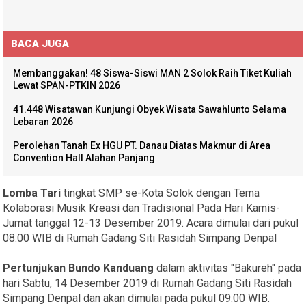
BACA JUGA
Membanggakan! 48 Siswa-Siswi MAN 2 Solok Raih Tiket Kuliah
Lewat SPAN-PTKIN 2026
41.448 Wisatawan Kunjungi Obyek Wisata Sawahlunto Selama
Lebaran 2026
Perolehan Tanah Ex HGU PT. Danau Diatas Makmur di Area
Convention Hall Alahan Panjang
Lomba Tari
tingkat SMP se-Kota Solok dengan Tema
Kolaborasi Musik Kreasi dan Tradisional Pada Hari Kamis-
Jumat tanggal 12-13 Desember 2019. Acara dimulai dari pukul
08.00 WIB di Rumah Gadang Siti Rasidah Simpang Denpal
Pertunjukan Bundo Kanduang
dalam aktivitas "Bakureh" pada
hari Sabtu, 14 Desember 2019 di Rumah Gadang Siti Rasidah
Simpang Denpal dan akan dimulai pada pukul 09.00 WIB.