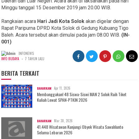
Daerah dan Luar Negeri. Acara akan di laksanakan pada hari
Minggu tanggal 15 Desember 2019 jam 20.00 WIB.
Rangkaian acara
Hari Jadi Kota Solok
akan digelar dengan
Rapat Paripurna DPRD Kota Solok di Gedung Kubuang Tigo
Baleh. Acara tersebut akan dimulai pada jam 08.00 WIB.
(IN-
001)
INFONEWS
-
INFO BUDAYA
7 TAHUN LALU
BERITA TERKAIT
Apr 11, 2026
BAHARKAM
Membanggakan! 48 Siswa-Siswi MAN 2 Solok Raih Tiket
Kuliah Lewat SPAN-PTKIN 2026
Mar 30, 2026
BAHARKAM
41.448 Wisatawan Kunjungi Obyek Wisata Sawahlunto
Selama Lebaran 2026