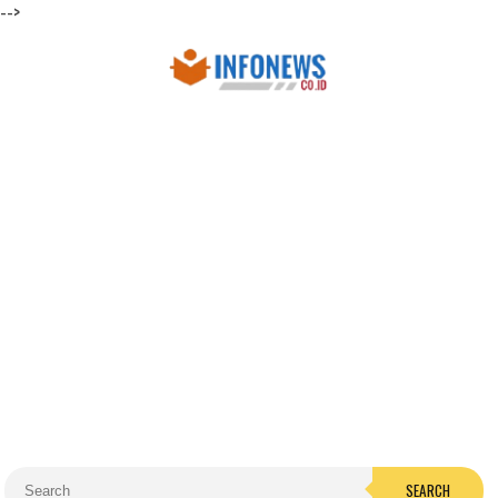
-->
SEARCH