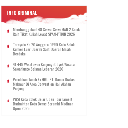
INFO KRIMINAL
Membanggakan! 48 Siswa-Siswi MAN 2 Solok
Raih Tiket Kuliah Lewat SPAN-PTKIN 2026
Ternyata Ke 20 Anggota DPRD Kota Solok
Kunker Luar Daerah Saat Daerah Masih
Berduka
41.448 Wisatawan Kunjungi Obyek Wisata
Sawahlunto Selama Lebaran 2026
Perolehan Tanah Ex HGU PT. Danau Diatas
Makmur Di Area Convention Hall Alahan
Panjang
PBSI Kota Solok Gelar Open Tournament
Badminton Kota Beras Serambi Madinah
Open 2025