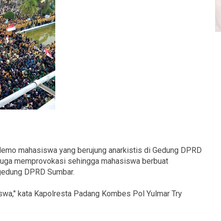
demo mahasiswa yang berujung anarkistis di Gedung DPRD
duga memprovokasi sehingga mahasiswa berbuat
 gedung DPRD Sumbar.
swa," kata Kapolresta Padang Kombes Pol Yulmar Try