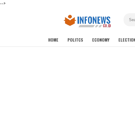
-->
HOME
POLITCS
ECONOMY
ELECTIO