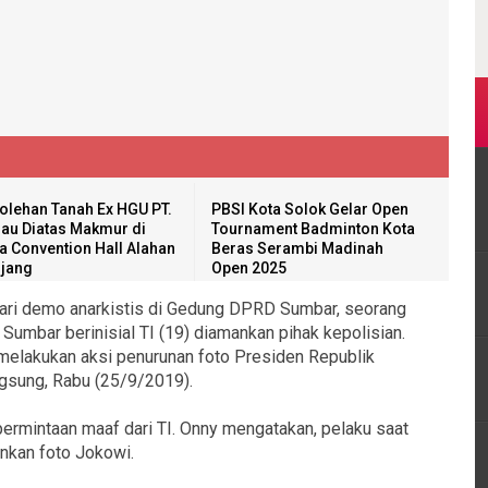
olehan Tanah Ex HGU PT.
PBSI Kota Solok Gelar Open
au Diatas Makmur di
Tournament Badminton Kota
a Convention Hall Alahan
Beras Serambi Madinah
jang
Open 2025
 dari demo anarkistis di Gedung DPRD Sumbar, seorang
Sumbar berinisial TI (19) diamankan pihak kepolisian.
melakukan aksi penurunan foto Presiden Republik
ngsung, Rabu (25/9/2019).
permintaan maaf dari TI. Onny mengatakan, pelaku saat
nkan foto Jokowi.