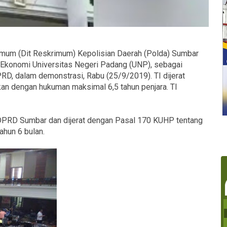
Umum (Dit Reskrimum) Kepolisian Daerah (Polda) Sumbar
 Ekonomi Universitas Negeri Padang (UNP), sebagai
D, dalam demonstrasi, Rabu (25/9/2019). TI dijerat
n dengan hukuman maksimal 6,5 tahun penjara. TI
DPRD Sumbar dan dijerat dengan Pasal 170 KUHP tentang
hun 6 bulan.