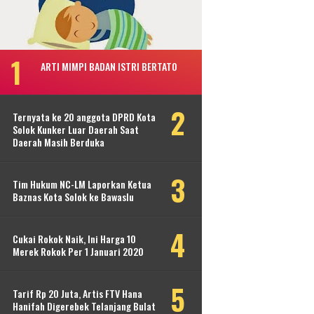
ARTI MIMPI BADAN ISTRI BERTATO
Ternyata ke 20 anggota DPRD Kota
Solok Kunker Luar Daerah Saat
Daerah Masih Berduka
Tim Hukum NC-LM Laporkan Ketua
Baznas Kota Solok ke Bawaslu
Cukai Rokok Naik, Ini Harga 10
Merek Rokok Per 1 Januari 2020
Tarif Rp 20 Juta, Artis FTV Hana
Hanifah Digerebek Telanjang Bulat