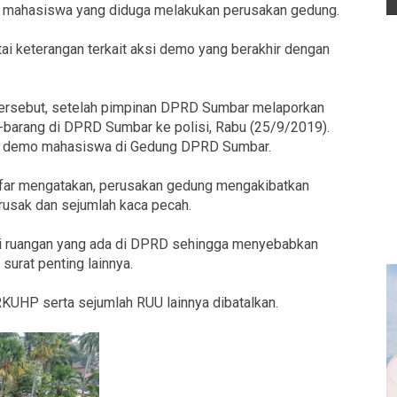
ah mahasiswa yang diduga melakukan perusakan gedung.
tai keterangan terkait aksi demo yang berakhir dengan
ersebut, setelah pimpinan DPRD Sumbar melaporkan
-barang di DPRD Sumbar ke polisi, Rabu (25/9/2019).
ksi demo mahasiswa di Gedung DPRD Sumbar.
far mengatakan, perusakan gedung mengakibatkan
rusak dan sejumlah kaca pecah.
di ruangan yang ada di DPRD sehingga menyebabkan
 surat penting lainnya.
UHP serta sejumlah RUU lainnya dibatalkan.