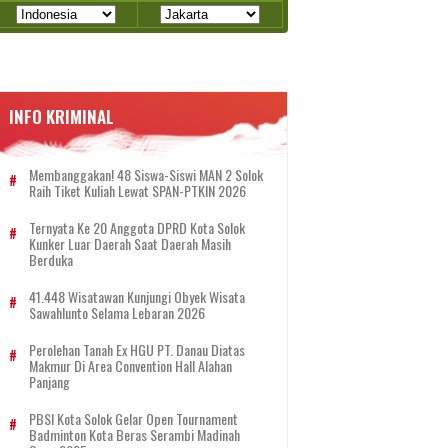
INFO KRIMINAL
Membanggakan! 48 Siswa-Siswi MAN 2 Solok
Raih Tiket Kuliah Lewat SPAN-PTKIN 2026
Ternyata Ke 20 Anggota DPRD Kota Solok
Kunker Luar Daerah Saat Daerah Masih
Berduka
41.448 Wisatawan Kunjungi Obyek Wisata
Sawahlunto Selama Lebaran 2026
Perolehan Tanah Ex HGU PT. Danau Diatas
Makmur Di Area Convention Hall Alahan
Panjang
PBSI Kota Solok Gelar Open Tournament
Badminton Kota Beras Serambi Madinah