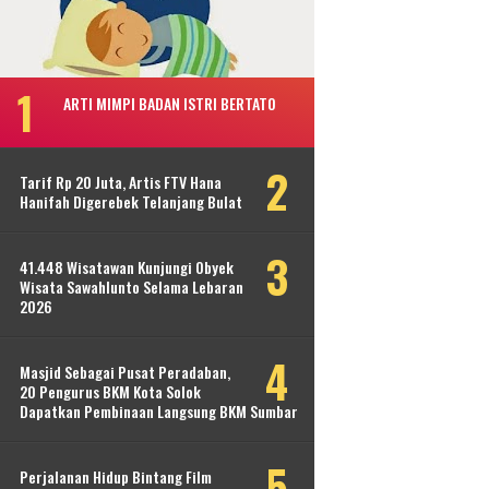
ARTI MIMPI BADAN ISTRI BERTATO
Tarif Rp 20 Juta, Artis FTV Hana
Hanifah Digerebek Telanjang Bulat
41.448 Wisatawan Kunjungi Obyek
Wisata Sawahlunto Selama Lebaran
2026
Masjid Sebagai Pusat Peradaban,
20 Pengurus BKM Kota Solok
Dapatkan Pembinaan Langsung BKM Sumbar
Perjalanan Hidup Bintang Film