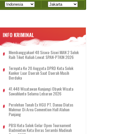
INFO KRIMINAL
Membanggakan! 48 Siswa-Siswi MAN 2 Solok
Raih Tiket Kuliah Lewat SPAN-PTKIN 2026
Ternyata Ke 20 Anggota DPRD Kota Solok
Kunker Luar Daerah Saat Daerah Masih
Berduka
41.448 Wisatawan Kunjungi Obyek Wisata
Sawahlunto Selama Lebaran 2026
Perolehan Tanah Ex HGU PT. Danau Diatas
Makmur Di Area Convention Hall Alahan
Panjang
PBSI Kota Solok Gelar Open Tournament
Badminton Kota Beras Serambi Madinah