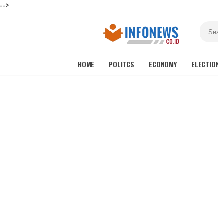
-->
HOME
POLITCS
ECONOMY
ELECTIO