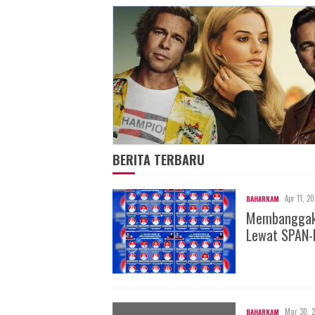
BERITA TERBARU
Apr 11, 2
BAHARKAM
Membanggakan
Lewat SPAN-
Mar 30, 
BAHARKAM