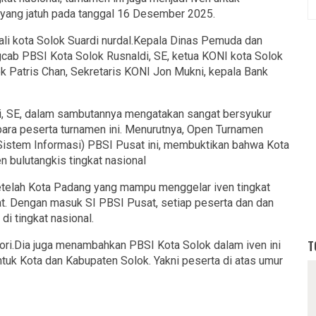
 yang jatuh pada tanggal 16 Desember 2025.
li kota Solok Suardi nurdal.Kepala Dinas Pemuda dan
gcab PBSI Kota Solok Rusnaldi, SE, ketua KONI kota Solok
k Patris Chan, Sekretaris KONI Jon Mukni, kepala Bank
, SE, dalam sambutannya mengatakan sangat bersyukur
ara peserta turnamen ini. Menurutnya, Open Turnamen
(Sistem Informasi) PBSI Pusat ini, membuktikan bahwa Kota
bulutangkis tingkat nasional
etelah Kota Padang yang mampu menggelar iven tingkat
t. Dengan masuk SI PBSI Pusat, setiap peserta dan dan
i tingkat nasional.
T
egori.Dia juga menambahkan PBSI Kota Solok dalam iven ini
tuk Kota dan Kabupaten Solok. Yakni peserta di atas umur