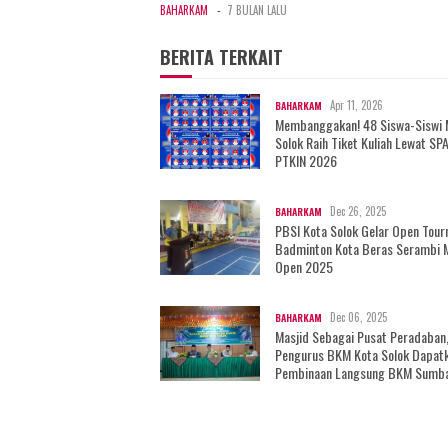
-
BAHARKAM
7 BULAN LALU
BERITA TERKAIT
Apr 11, 2026
BAHARKAM
Membanggakan! 48 Siswa-Siswi
Solok Raih Tiket Kuliah Lewat SP
PTKIN 2026
Dec 26, 2025
BAHARKAM
PBSI Kota Solok Gelar Open Tou
Badminton Kota Beras Serambi 
Open 2025
Dec 06, 2025
BAHARKAM
Masjid Sebagai Pusat Peradaban
Pengurus BKM Kota Solok Dapat
Pembinaan Langsung BKM Sumb