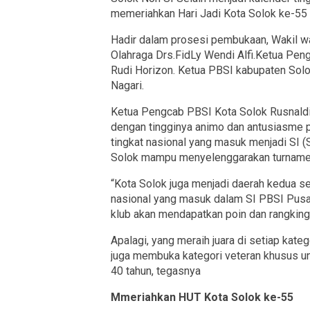
memeriahkan Hari Jadi Kota Solok ke-55
Hadir dalam prosesi pembukaan, Wakil wa
Olahraga Drs.FidLy Wendi Alfi.Ketua Pen
Rudi Horizon. Ketua PBSI kabupaten Solo
Nagari.
Ketua Pengcab PBSI Kota Solok Rusnaldi
dengan tingginya animo dan antusiasme p
tingkat nasional yang masuk menjadi SI 
Solok mampu menyelenggarakan turnamen 
“Kota Solok juga menjadi daerah kedua s
nasional yang masuk dalam SI PBSI Pusa
klub akan mendapatkan poin dan rangking d
Apalagi, yang meraih juara di setiap kat
juga membuka kategori veteran khusus un
40 tahun, tegasnya
Mmeriahkan HUT Kota Solok ke-55